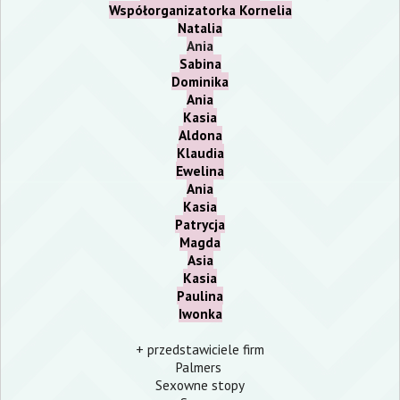
Współorganizatorka Kornelia
Natalia
Ania
Sabina
Dominika
Ania
Kasia
Aldona
Klaudia
Ewelina
Ania
Kasia
Patrycja
Magda
Asia
Kasia
Paulina
Iwonka
+ przedstawiciele firm
Palmers
Sexowne stopy