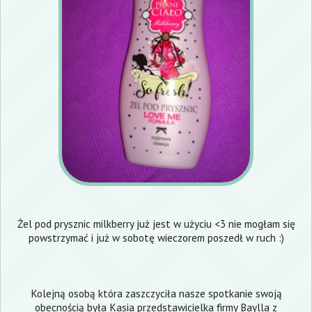
Żel pod prysznic milkberry już jest w użyciu <3 nie mogłam się
powstrzymać i już w sobotę wieczorem poszedł w ruch :)
Kolejną osobą która zaszczyciła nasze spotkanie swoją
obecnością była Kasia przedstawicielka firmy Baylla z