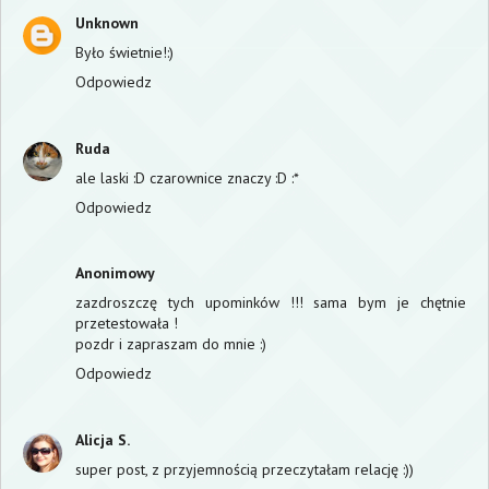
Unknown
Było świetnie!:)
Odpowiedz
Ruda
ale laski :D czarownice znaczy :D :*
Odpowiedz
Anonimowy
zazdroszczę tych upominków !!! sama bym je chętnie
przetestowała !
pozdr i zapraszam do mnie :)
Odpowiedz
Alicja S.
super post, z przyjemnością przeczytałam relację :))