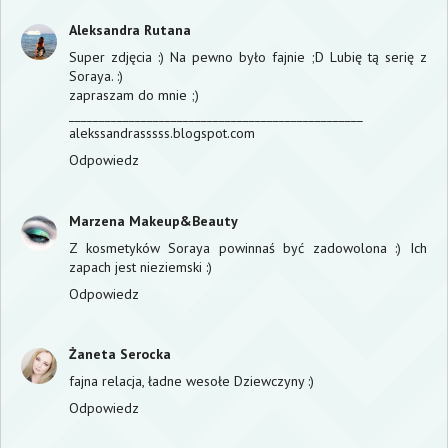
Aleksandra Rutana
Super zdjęcia :) Na pewno było fajnie ;D Lubię tą serię z
Soraya. :)
zapraszam do mnie ;)
_________________________________________________
alekssandrasssss.blogspot.com
Odpowiedz
Marzena Makeup&Beauty
Z kosmetyków Soraya powinnaś być zadowolona :) Ich
zapach jest nieziemski :)
Odpowiedz
Żaneta Serocka
fajna relacja, ładne wesołe Dziewczyny :)
Odpowiedz