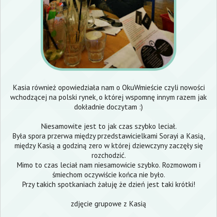
Kasia również opowiedziała nam o
OkuWmieście
czyli nowości
wchodzącej na polski rynek, o której wspomnę innym razem jak
dokładnie doczytam :)
Niesamowite jest to jak czas szybko leciał.
Była spora przerwa między przedstawicielkami Sorayi a Kasią,
między Kasią a godziną zero w której dziewczyny zaczęły się
rozchodzić.
Mimo to czas leciał nam niesamowicie szybko. Rozmowom i
śmiechom oczywiście końca nie było.
Przy takich spotkaniach żałuję że dzień jest taki krótki!
zdjęcie grupowe z Kasią