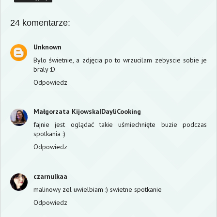
24 komentarze:
Unknown
Bylo świetnie, a zdjęcia po to wrzucilam zebyscie sobie je
braly :D
Odpowiedz
Małgorzata Kijowska|DayliCooking
fajnie jest oglądać takie uśmiechnięte buzie podczas
spotkania :)
Odpowiedz
czarnulkaa
malinowy zel uwielbiam :) swietne spotkanie
Odpowiedz