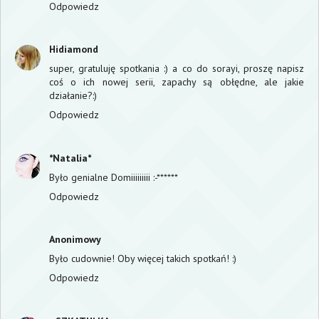
Odpowiedz
Hidiamond
super, gratuluję spotkania :) a co do sorayi, proszę napisz
coś o ich nowej serii, zapachy są obłędne, ale jakie
działanie?:)
Odpowiedz
*Natalia*
Było genialne Domiiiiiiiii :-******
Odpowiedz
Anonimowy
Było cudownie! Oby więcej takich spotkań! :)
Odpowiedz