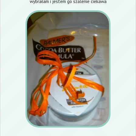
wybrałam i jestem go szalenie ciekawa