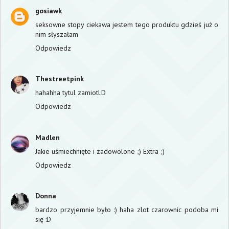
gosiawk
seksowne stopy ciekawa jestem tego produktu gdzieś już o
nim słyszałam
Odpowiedz
Thestreetpink
hahahha tytul zamiotl:D
Odpowiedz
Madlen
Jakie uśmiechnięte i zadowolone ;) Extra ;)
Odpowiedz
Donna
bardzo przyjemnie było :) haha zlot czarownic podoba mi
się :D