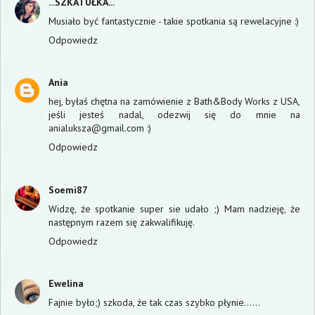
...SZKATUŁKA...
Musiało być fantastycznie - takie spotkania są rewelacyjne :)
Odpowiedz
Ania
hej, byłaś chętna na zamówienie z Bath&Body Works z USA,
jeśli jesteś nadal, odezwij się do mnie na
anialuksza@gmail.com :)
Odpowiedz
Soemi87
Widzę, że spotkanie super sie udało ;) Mam nadzieję, że
następnym razem się zakwalifikuję.
Odpowiedz
Ewelina
Fajnie było;) szkoda, że tak czas szybko płynie......