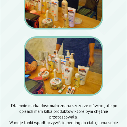
Dla mnie marka dość mało znana szczerze mówiąc , ale po
opisach mam kilka produktów które bym chętnie
przetestowała.
W moje łapki wpadł oczywiście peeling do ciała, sama sobie