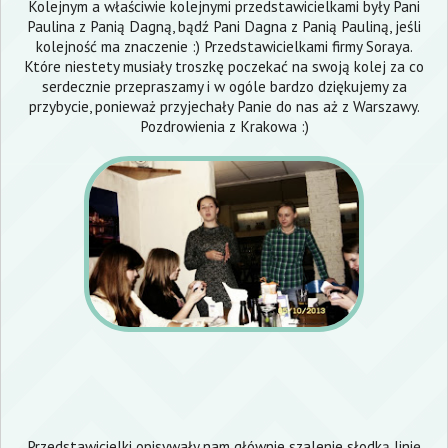
Kolejnym a właściwie kolejnymi przedstawicielkami były Pani
Paulina z Panią Dagną, bądź Pani Dagna z Panią Pauliną, jeśli
kolejność ma znaczenie :) Przedstawicielkami firmy
Soraya
.
Które niestety musiały troszkę poczekać na swoją kolej za co
serdecznie przepraszamy i w ogóle bardzo dziękujemy za
przybycie, ponieważ przyjechały Panie do nas aż z Warszawy.
Pozdrowienia z Krakowa :)
Przedstawicielki opisywały nam głównie szalenie słodką linię