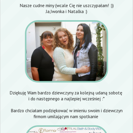
Nasze cudne miny (wcale Cię nie uszczypałam! :))
Ja,
Iwonka
i
Natalka
:)
Dziękuję Wam bardzo dziewczyny za kolejną udaną sobotę
i do następnego a najlepiej wcześniej :*
Bardzo chciałam podziękować w imieniu swoim i dziewczyn
firmom umilającym nam spotkanie