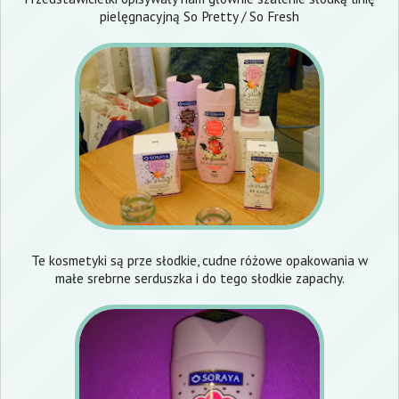
pielęgnacyjną So Pretty / So Fresh
Te kosmetyki są prze słodkie, cudne różowe opakowania w
małe srebrne serduszka i do tego słodkie zapachy.