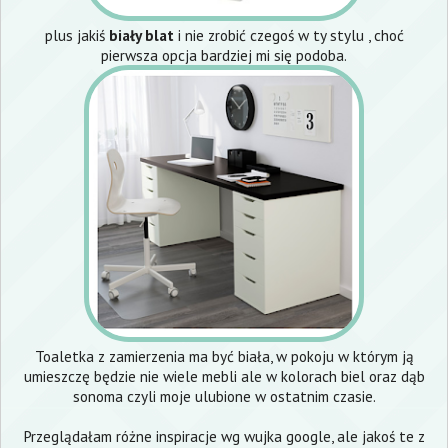
plus jakiś
biały blat
i nie zrobić czegoś w ty stylu , choć
pierwsza opcja bardziej mi się podoba.
Toaletka z zamierzenia ma być biała, w pokoju w którym ją
umieszczę będzie nie wiele mebli ale w kolorach biel oraz dąb
sonoma czyli moje ulubione w ostatnim czasie.
Przeglądałam różne inspiracje wg wujka google, ale jakoś te z