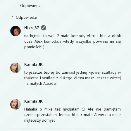
Odpowiedz
Odpowiedzi
Nika_87
nachętniej to wgl, 2 małe komody Alex + blat a obok
duża Alex komoda..i wtedy wszystko powinno mi się
pomieścić :)
Kamila JK
to jeszcze lepiej, bo zamiast jednej kijowej szuflady w
toaletce i szuflad z dużego Alexa masz jeszcze więcej
- z małych Alexów
Kamila JK
Hahaha o Mike też myślałam :D Ale nie pamiętam
czemu przestałam. Jednak blat + małe Alexy dla mnie
najlepszy pomysł