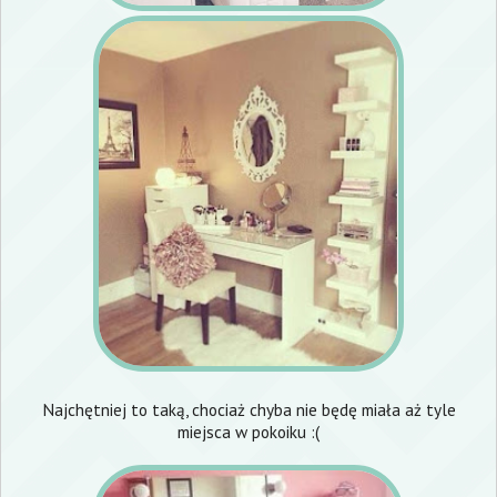
Najchętniej to taką, chociaż chyba nie będę miała aż tyle
miejsca w pokoiku :(