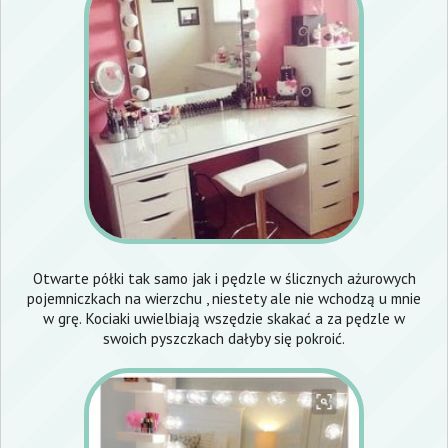
Otwarte półki tak samo jak i pędzle w ślicznych ażurowych
pojemniczkach na wierzchu , niestety ale nie wchodzą u mnie
w grę. Kociaki uwielbiają wszędzie skakać a za pędzle w
swoich pyszczkach dałyby się pokroić.