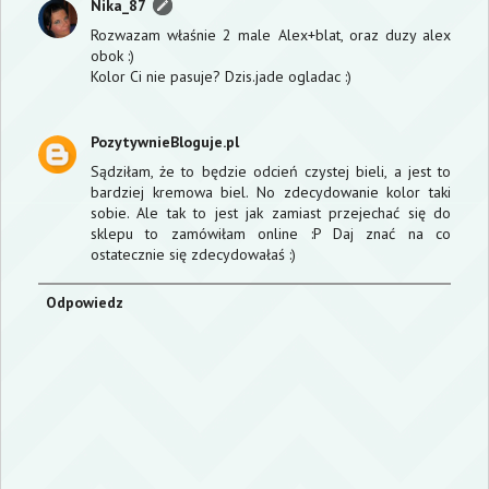
Nika_87
Rozwazam właśnie 2 male Alex+blat, oraz duzy alex
obok :)
Kolor Ci nie pasuje? Dzis.jade ogladac :)
PozytywnieBloguje.pl
Sądziłam, że to będzie odcień czystej bieli, a jest to
bardziej kremowa biel. No zdecydowanie kolor taki
sobie. Ale tak to jest jak zamiast przejechać się do
sklepu to zamówiłam online :P Daj znać na co
ostatecznie się zdecydowałaś :)
Odpowiedz