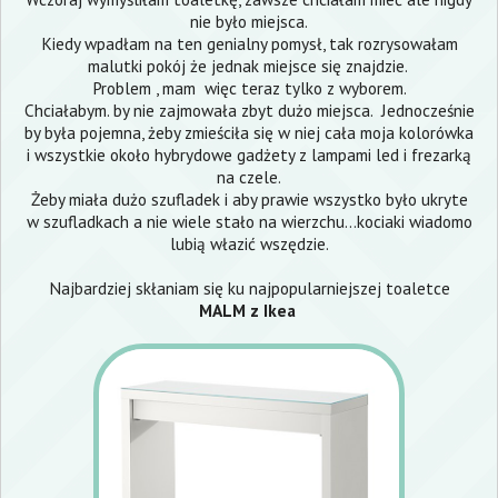
nie było miejsca.
Kiedy wpadłam na ten genialny pomysł, tak rozrysowałam
malutki pokój że jednak miejsce się znajdzie.
Problem , mam więc teraz tylko z wyborem.
Chciałabym. by nie zajmowała zbyt dużo miejsca. Jednocześnie
by była pojemna, żeby zmieściła się w niej cała moja kolorówka
i wszystkie około hybrydowe gadżety z lampami led i frezarką
na czele.
Żeby miała dużo szufladek i aby prawie wszystko było ukryte
w szufladkach a nie wiele stało na wierzchu...kociaki wiadomo
lubią włazić wszędzie.
Najbardziej skłaniam się ku najpopularniejszej toaletce
MALM z Ikea