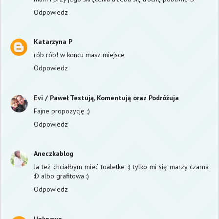
Odpowiedz
Katarzyna P
rób rób! w koncu masz miejsce
Odpowiedz
Evi / Paweł Testują, Komentują oraz Podróżuja
Fajne propozycję ;)
Odpowiedz
Aneczkablog
Ja też chciałbym mieć toaletke :) tylko mi się marzy czarna
:D albo grafitowa :)
Odpowiedz
Unknown