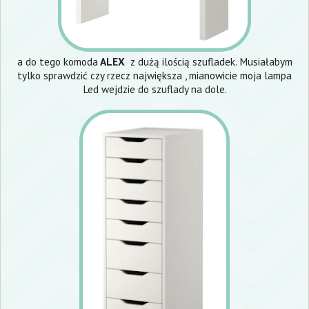
a do tego komoda
ALEX
z dużą ilością szufladek. Musiałabym
tylko sprawdzić czy rzecz największa , mianowicie moja lampa
Led wejdzie do szuflady na dole.