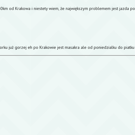
40km od Krakowa i niestety wiem, że największym problemem jest jazda po K
orku już gorzej eh po Krakowie jest masakra ale od poniedzialku do piatku