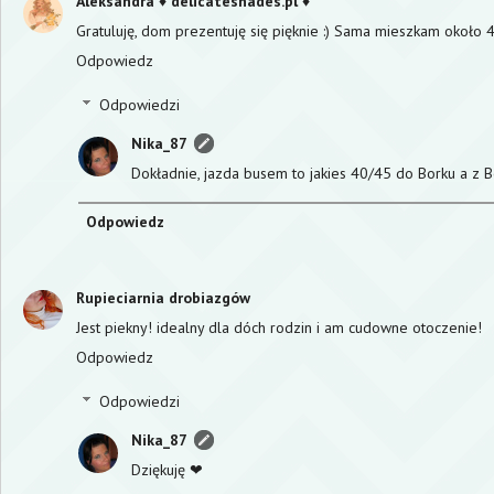
Aleksandra ♦ delicateshades.pl ♦
Gratuluję, dom prezentuję się pięknie :) Sama mieszkam około 
Odpowiedz
Odpowiedzi
Nika_87
Dokładnie, jazda busem to jakies 40/45 do Borku a z B
Odpowiedz
Rupieciarnia drobiazgów
Jest piekny! idealny dla dóch rodzin i am cudowne otoczenie!
Odpowiedz
Odpowiedzi
Nika_87
Dziękuję ❤