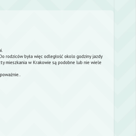
i.
Do rodziców była więc odległość okolo godziny jazdy
szty mieszkania w Krakowie są podobne lub nie wiele
 poważnie..