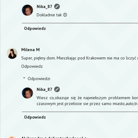
Nika_87
Dokladnie tak 😍
Odpowiedz
Milena M
Super, piękny dom. Mieszkając pod Krakowem nie ma co liczyć 
Odpowiedz
Odpowiedzi
Nika_87
Wiesz co,okazuje się że najwiekszym problemem k
czasowym jest przebicie sie przez samo miasto,auto,t
Odpowiedz