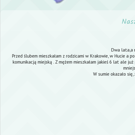
Nasz
Dwa lata,a 
Przed ślubem mieszkałam z rodzicami w Krakowie, w Hucie a po 
komunikacją miejską . Z mężem mieszkałam jakieś 6 lat ale już
mniej
W sumie okazało się, 