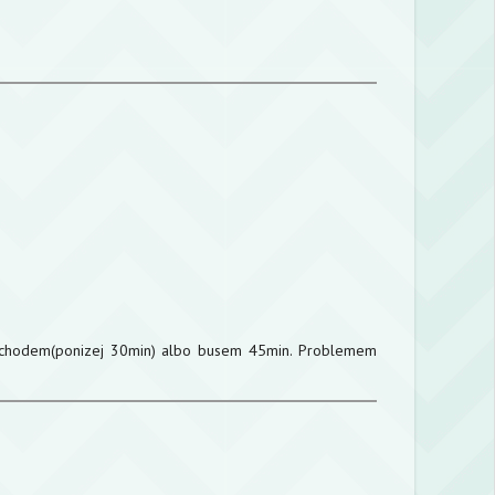
ochodem(ponizej 30min) albo busem 45min. Problemem