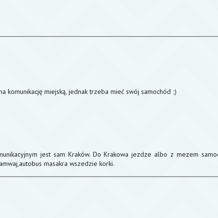
na komunikację miejską, jednak trzeba mieć swój samochód ;)
omunikacyjnym jest sam Kraków. Do Krakowa jezdze albo z mezem sam
ramwaj,autobus masakra wszedzie korki.