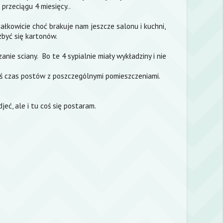
przeciągu 4 miesięcy..
ałkowicie choć brakuje nam jeszcze salonu i kuchni,
zbyć się kartonów.
nie sciany. Bo te 4 sypialnie miały wykładziny i nie
iś czas postów z poszczególnymi pomieszczeniami.
eć, ale i tu coś się postaram.