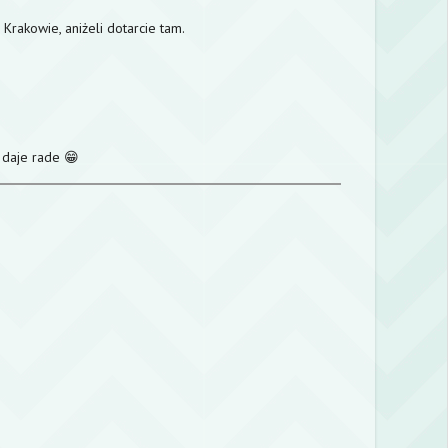
rakowie, aniżeli dotarcie tam.
 daje rade 😁