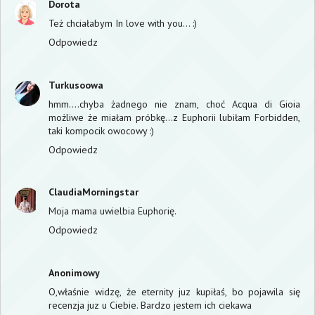
Dorota
Też chciałabym In love with you... :)
Odpowiedz
Turkusoowa
hmm....chyba żadnego nie znam, choć Acqua di Gioia
możliwe że miałam próbkę...z Euphorii lubiłam Forbidden,
taki kompocik owocowy :)
Odpowiedz
ClaudiaMorningstar
Moja mama uwielbia Euphorię.
Odpowiedz
Anonimowy
O,właśnie widzę, że eternity juz kupiłaś, bo pojawila się
recenzja juz u Ciebie. Bardzo jestem ich ciekawa