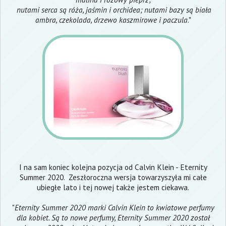
nutami serca są róża, jaśmin i orchidea; nutami bazy są biała
ambra, czekolada, drzewo kaszmirowe i paczula
."
I na sam koniec kolejna pozycja od Calvin Klein - Eternity
Summer 2020. Zeszłoroczna wersja towarzyszyła mi całe
ubiegłe lato i tej nowej także jestem ciekawa.
"
Eternity Summer 2020 marki Calvin Klein to kwiatowe perfumy
dla kobiet. Są to nowe perfumy, Eternity Summer 2020 został