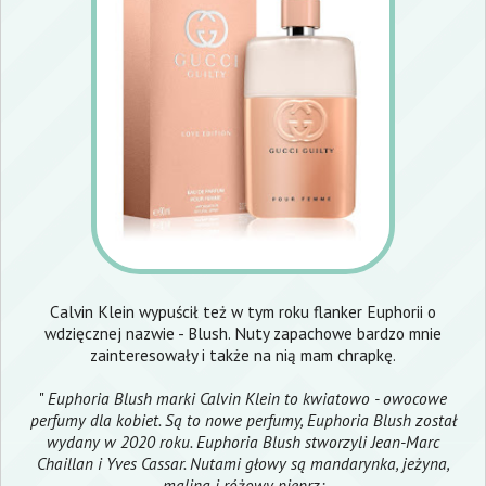
Calvin Klein wypuścił też w tym roku flanker Euphorii o
wdzięcznej nazwie - Blush. Nuty zapachowe bardzo mnie
zainteresowały i także na nią mam chrapkę.
"
Euphoria Blush marki Calvin Klein to kwiatowo - owocowe
perfumy dla kobiet. Są to nowe perfumy, Euphoria Blush został
wydany w 2020 roku. Euphoria Blush stworzyli Jean-Marc
Chaillan i Yves Cassar. Nutami głowy są mandarynka, jeżyna,
malina i różowy pieprz;