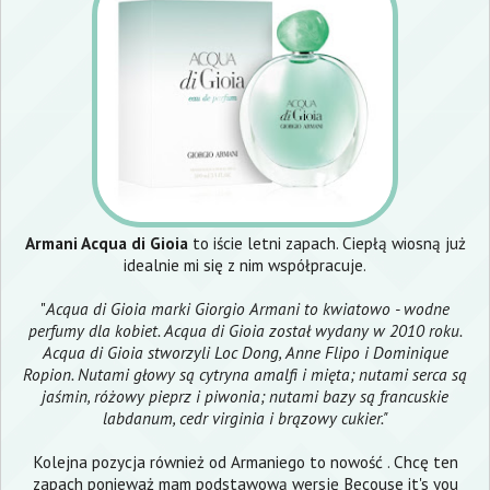
Armani Acqua di Gioia
to iście letni zapach. Ciepłą wiosną już
idealnie mi się z nim współpracuje.
"
Acqua di Gioia marki Giorgio Armani to kwiatowo - wodne
perfumy dla kobiet. Acqua di Gioia został wydany w 2010 roku.
Acqua di Gioia stworzyli Loc Dong, Anne Flipo i Dominique
Ropion. Nutami głowy są cytryna amalfi i mięta; nutami serca są
jaśmin, różowy pieprz i piwonia; nutami bazy są francuskie
labdanum, cedr virginia i brązowy cukier."
Kolejna pozycja również od Armaniego to nowość . Chcę ten
zapach ponieważ mam podstawową wersję Becouse it's you