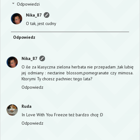
Odpowiedzi
Nika_87
O tak, jest cudny
Odpowiedz
Nika_87
O ile za klasyczna zielona herbata nie przepadam ,tak lubię
jej odmiany : nectarine blossom,pomegranate czy mimosa.
Ktorymi Ty chcesz pachniec tego lata?
Odpowiedz
Ruda
In Love With You Freeze też bardzo chcę :D
Odpowiedz