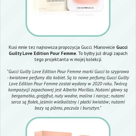
Kusi mnie tez najnowsza propozycja Gucci. Mianowicie
Gucci
Guilty Love Edition Pour Femme
. To byłby już drugi zapach
tego projektanta w mojej kolekcji.
"
Gucci Guilty Love Edition Pour Femme marki Gucci to szyprowo
- kwiatowe perfumy dla kobiet. Są to nowe perfumy, Gucci Guilty
Love Edition Pour Femme został wydany w 2020 roku. Twórcą
kompozycji zapachowej jest Alberto Morillas. Nutami głowy są
bergamotka, grejpfrut, nuty wodne, malina i narcyz; nutami
serca są fiołek, jaśmin wielkolistny i płatki kwiatów; nutami
bazy są piżmo, paczula i bursztyn.
"