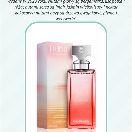
wydany w 2020 roku. Nutami głowy są bergamotka, liść fiołka i
róża; nutami serca są imbir, jaśmin wielkolistny i nektar
kokosowy; nutami bazy są drzewo gwajakowe, piżmo i
wetyweria
"