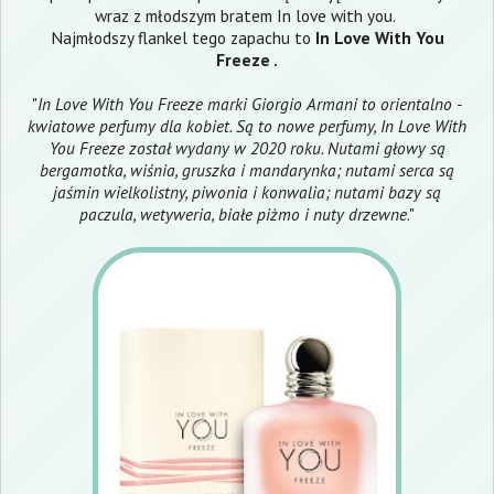
wraz z młodszym bratem In love with you.
Najmłodszy flankel tego zapachu to
In Love With You
Freeze
.
"
In Love With You Freeze marki Giorgio Armani to orientalno -
kwiatowe perfumy dla kobiet. Są to nowe perfumy, In Love With
You Freeze został wydany w 2020 roku. Nutami głowy są
bergamotka, wiśnia, gruszka i mandarynka; nutami serca są
jaśmin wielkolistny, piwonia i konwalia; nutami bazy są
paczula, wetyweria, białe piżmo i nuty drzewne
."