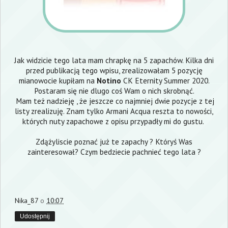
Jak widzicie tego lata mam chrapkę na 5 zapachów. Kilka dni
przed publikacją tego wpisu, zrealizowałam 5 pozycję
mianowocie kupiłam na
Notino
CK Eternity Summer 2020.
Postaram się nie dlugo coś Wam o nich skrobnąć.
Mam też nadzieję , że jeszcze co najmniej dwie pozycje z tej
listy zrealizuję. Znam tylko Armani Acqua reszta to nowości,
których nuty zapachowe z opisu przypadły mi do gustu.
Zdążyliscie poznać już te zapachy ? Któryś Was
zainteresował? Czym bedziecie pachnieć tego lata ?
Nika_87
o
10:07
Udostępnij