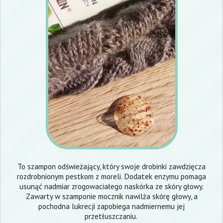
To szampon odświeżający, który swoje drobinki zawdzięcza
rozdrobnionym pestkom z moreli. Dodatek enzymu pomaga
usunąć nadmiar zrogowaciałego naskórka ze skóry głowy.
Zawarty w szamponie mocznik nawilża skórę głowy, a
pochodna lukrecji zapobiega nadmiernemu jej
przetłuszczaniu.