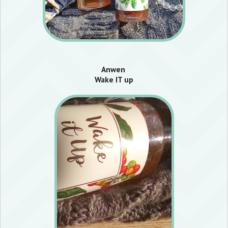
Anwen
Wake IT up