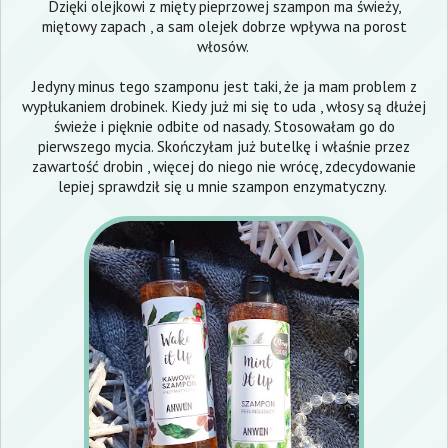
Dzięki olejkowi z mięty pieprzowej szampon ma świeży,
miętowy zapach , a sam olejek dobrze wpływa na porost
włosów.
Jedyny minus tego szamponu jest taki, że ja mam problem z
wypłukaniem drobinek. Kiedy już mi się to uda , włosy są dłużej
świeże i pięknie odbite od nasady. Stosowałam go do
pierwszego mycia. Skończyłam już butelkę i właśnie przez
zawartość drobin , więcej do niego nie wrócę, zdecydowanie
lepiej sprawdził się u mnie szampon enzymatyczny.