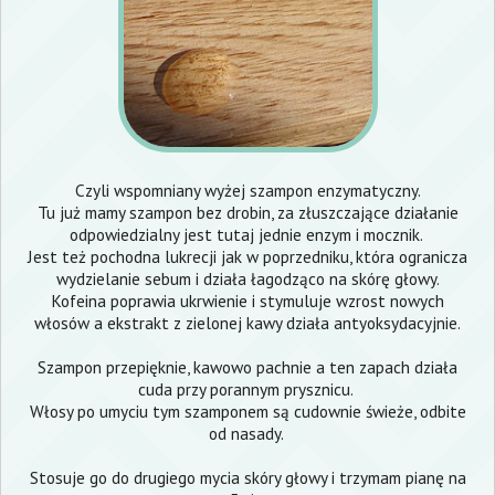
Czyli wspomniany wyżej szampon enzymatyczny.
Tu już mamy szampon bez drobin, za złuszczające działanie
odpowiedzialny jest tutaj jednie enzym i mocznik.
Jest też pochodna lukrecji jak w poprzedniku, która ogranicza
wydzielanie sebum i działa łagodząco na skórę głowy.
Kofeina poprawia ukrwienie i stymuluje wzrost nowych
włosów a ekstrakt z zielonej kawy działa antyoksydacyjnie.
Szampon przepięknie, kawowo pachnie a ten zapach działa
cuda przy porannym prysznicu.
Włosy po umyciu tym szamponem są cudownie świeże, odbite
od nasady.
Stosuje go do drugiego mycia skóry głowy i trzymam pianę na