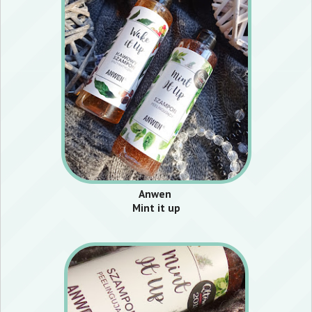
Anwen
Mint it up