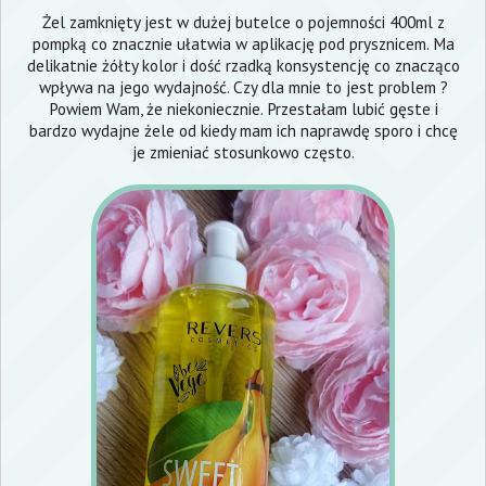
Żel zamknięty jest w dużej butelce o pojemności 400ml z
pompką co znacznie ułatwia w aplikację pod prysznicem. Ma
delikatnie żółty kolor i dość rzadką konsystencję co znacząco
wpływa na jego wydajność. Czy dla mnie to jest problem ?
Powiem Wam, że niekoniecznie. Przestałam lubić gęste i
bardzo wydajne żele od kiedy mam ich naprawdę sporo i chcę
je zmieniać stosunkowo często.