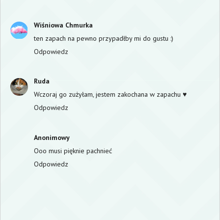
Wiśniowa Chmurka
ten zapach na pewno przypadłby mi do gustu :)
Odpowiedz
Ruda
Wczoraj go zużyłam, jestem zakochana w zapachu ♥
Odpowiedz
Anonimowy
Ooo musi pięknie pachnieć
Odpowiedz