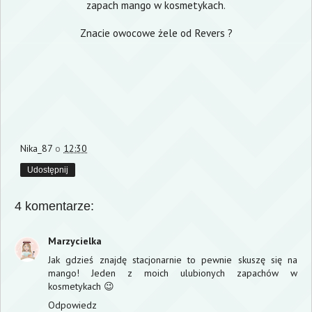
zapach mango w kosmetykach.
Znacie owocowe żele od Revers ?
Nika_87
o
12:30
Udostępnij
4 komentarze:
Marzycielka
Jak gdzieś znajdę stacjonarnie to pewnie skuszę się na
mango! Jeden z moich ulubionych zapachów w
kosmetykach 😉
Odpowiedz