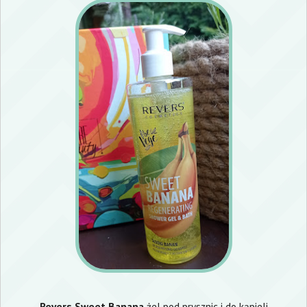
Revers Sweet Banana
żel pod prysznic i do kąpieli