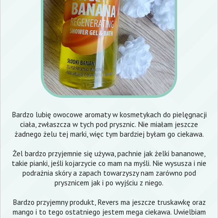
Bardzo lubię owocowe aromaty w kosmetykach do pielęgnacji
ciała, zwłaszcza w tych pod prysznic. Nie miałam jeszcze
żadnego żelu tej marki, więc tym bardziej byłam go ciekawa.
Żel bardzo przyjemnie się używa, pachnie jak żelki bananowe,
takie pianki, jeśli kojarzycie co mam na myśli. Nie wysusza i nie
podrażnia skóry a zapach towarzyszy nam zarówno pod
prysznicem jak i po wyjściu z niego.
Bardzo przyjemny produkt, Revers ma jeszcze truskawkę oraz
mango i to tego ostatniego jestem mega ciekawa. Uwielbiam