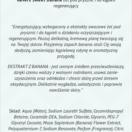
regenerujący
"
Energetyzujący, wzbogacony o ekstrakty owocowe żel pod
prysznic i do kąpieli o działaniu oczyszczającym i
regenerującym. Poczuj delikatną, kremową pianę tworzącą się
na Twojej skórze. Przyjemny zapach banana otuli Cię swoją
słodyczą, zamieniając kąpielową rutynę w aromatyczną
przygodę.
EKSTRAKT Z BANANA - jest cennym źródłem przeciwutleniaczy,
dzięki czemu walczy z wolnymi rodnikami, usuwa zanie-
czyszczenia oraz odmładza i chroni skórę przed stresem
oksydacyjnym. Delikatnie wygładza, uelastycznia i poprawia
nawilżenie skóry.
"
Skład:
Aqua (Water), Sodium Laureth Sulfate, Cocamidopropyl
Betaine, Cocamide DEA, Sodium Chloride, Glycerin, PEG-7
Glyceryl Cocoate, Musa Sapientum (Banana) Flower Extract,
Polyquaternium-7, Sodium Benzoate, Parfum (Fragrance), Citric