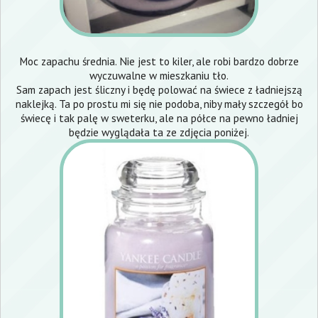
Moc zapachu średnia. Nie jest to kiler, ale robi bardzo dobrze
wyczuwalne w mieszkaniu tło.
Sam zapach jest śliczny i będę polować na świece z ładniejszą
naklejką. Ta po prostu mi się nie podoba, niby mały szczegół bo
świecę i tak palę w sweterku, ale na półce na pewno ładniej
będzie wyglądała ta ze zdjęcia poniżej.