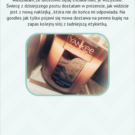
Świecę z dzisiejszego postu dostałam w prezencie, jak widzicie
jest z nową naklejką , która nie do końca mi odpowiada. Na
goodies
jak tylko pojawi się nowa dostawa na pewno kupię na
zapas kolejny słój z ładniejszą etykietką.