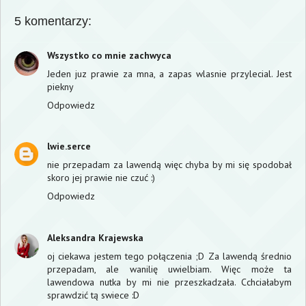
5 komentarzy:
Wszystko co mnie zachwyca
Jeden juz prawie za mna, a zapas wlasnie przylecial. Jest
piekny
Odpowiedz
lwie.serce
nie przepadam za lawendą więc chyba by mi się spodobał
skoro jej prawie nie czuć :)
Odpowiedz
Aleksandra Krajewska
oj ciekawa jestem tego połączenia ;D Za lawendą średnio
przepadam, ale wanilię uwielbiam. Więc może ta
lawendowa nutka by mi nie przeszkadzała. Cchciałabym
sprawdzić tą swiece :D