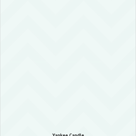
Yankee Candle