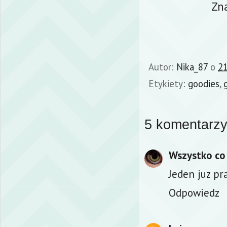
Zn
Autor:
Nika_87
o
21
Etykiety:
goodies
,
5 komentarzy
Wszystko co
Jeden juz pr
Odpowiedz