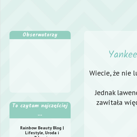
Obserwatorzy
Yankee
Wiecie, że nie 
Jednak lawend
zawitała więc
To czytam najczęściej
...
Rainbow Beauty Blog |
Lifestyle, Uroda i