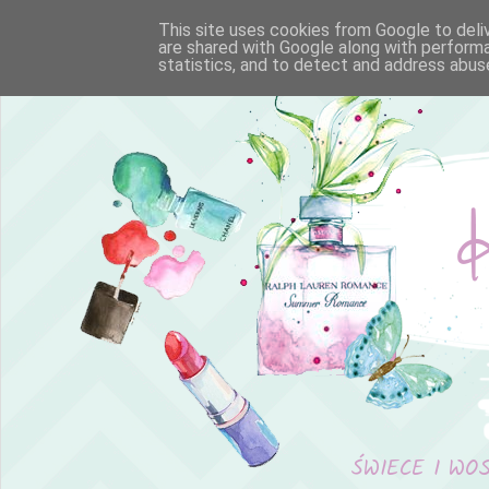
This site uses cookies from Google to deliv
are shared with Google along with performa
statistics, and to detect and address abus
ŚWIECE I WO