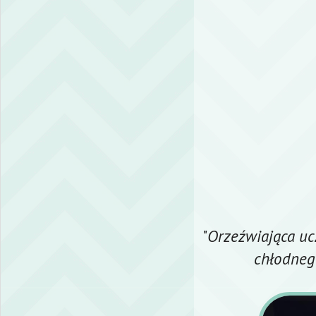
"
Orzeźwiająca uc
chłodneg