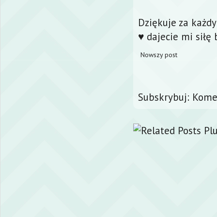
Dziękuje za każd
♥ dajecie mi siłę 
Nowszy post
Subskrybuj:
Komen