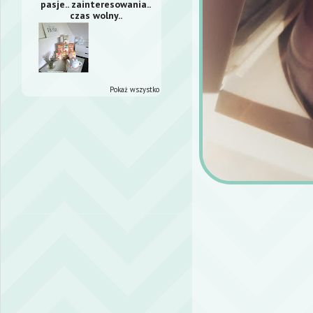
pasje.. zainteresowania..
czas wolny..
Pokaż wszystko