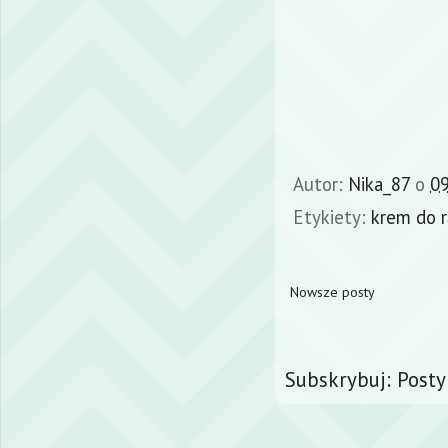
Autor:
Nika_87
o
09
Etykiety:
krem do r
Nowsze posty
Subskrybuj:
Posty