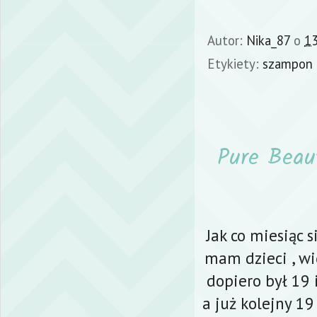
Autor:
Nika_87
o
13
Etykiety:
szampon 
Pure Beau
Jak co miesiąc si
mam dzieci , wi
dopiero był 19
a już kolejny 1