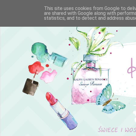
This site uses cookies from Google to deliv
are shared with Google along with performa
statistics, and to detect and address abus
ŚWIECE I WO