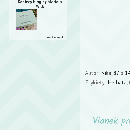
Kobiecy blog by Mariola
Wilk
Pokaż wszystko
Autor:
Nika_87
o
14
Etykiety:
Herbata
,
Vianek p