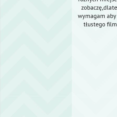
zobaczę,dlate
wymagam aby d
tłustego fil