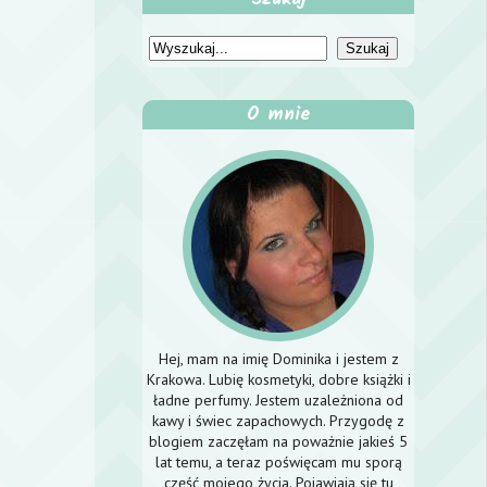
O mnie
Hej, mam na imię Dominika i jestem z
Krakowa. Lubię kosmetyki, dobre książki i
ładne perfumy. Jestem uzależniona od
kawy i świec zapachowych. Przygodę z
blogiem zaczęłam na poważnie jakieś 5
lat temu, a teraz poświęcam mu sporą
część mojego życia. Pojawiają się tu