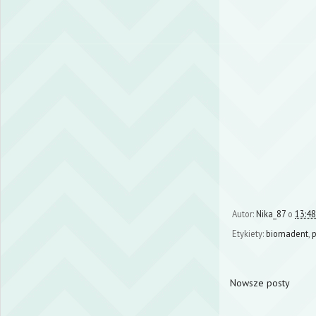
Autor:
Nika_87
o
13:48
Etykiety:
biomadent
,
p
Nowsze posty