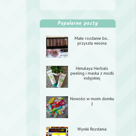
Popularne posty
Małe rozdanie bo..
przyszła wiosna
Himalaya Herbals
peeling i maska z modli
indyjskiej
Nowości w moim domku
:)
Wyniki Rozdania