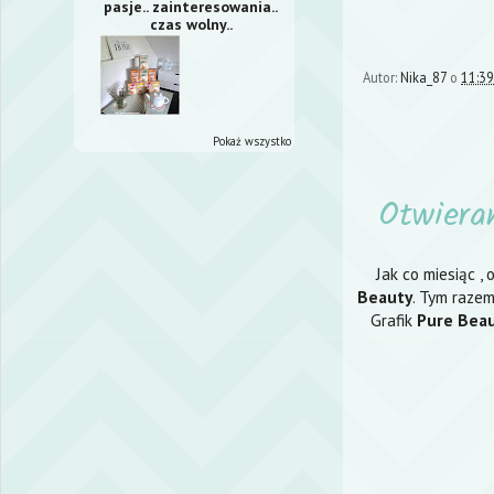
pasje.. zainteresowania..
czas wolny..
Autor:
Nika_87
o
11:39
Pokaż wszystko
Otwiera
Jak co miesiąc ,
Beauty
. Tym razem
Grafik
Pure Bea