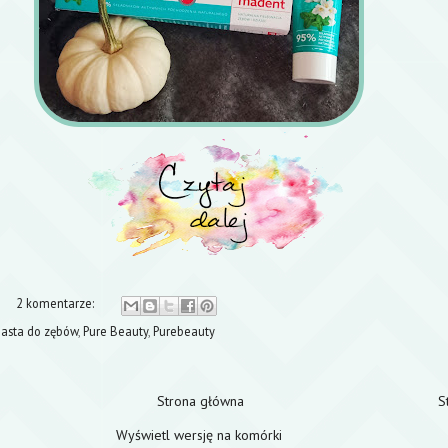
2 komentarze:
asta do zębów
,
Pure Beauty
,
Purebeauty
Strona główna
S
Wyświetl wersję na komórki