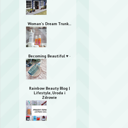
Woman's Dream Trunk...
Becoming Beautiful ♥ ·
Rainbow Beauty Blog |
Lifestyle, Uroda i
Zdrowie