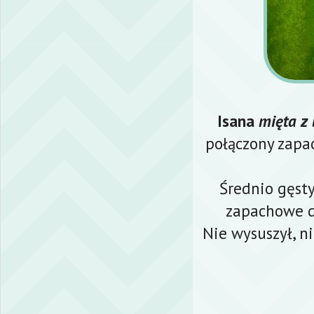
Isana
mięta z
połączony zapac
Średnio gęsty
zapachowe d
Nie wysuszył, ni