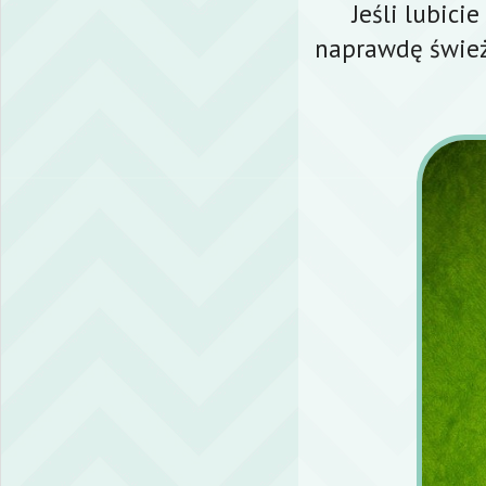
Jeśli lubici
naprawdę świeży