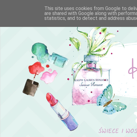
This site uses cookies from Google to deliv
are shared with Google along with performa
statistics, and to detect and address abus
ŚWIECE I WO