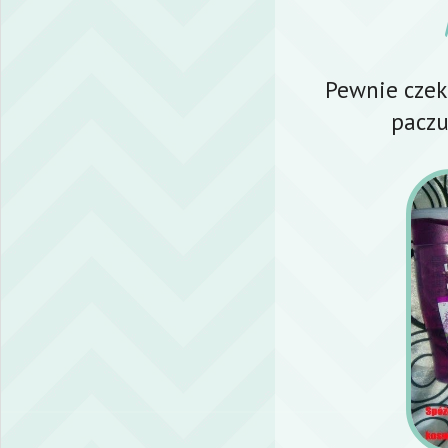
Pewnie czeka
paczu