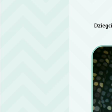
Dziegc