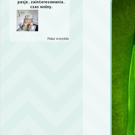
pasje.. zainteresowania..
czas wolny..
Pokaż wszystko