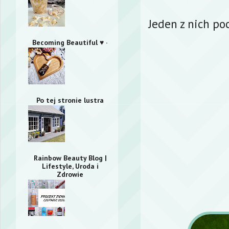
Jeden z nich p
Becoming Beautiful ♥ ·
Po tej stronie lustra
Rainbow Beauty Blog |
Lifestyle, Uroda i
Zdrowie