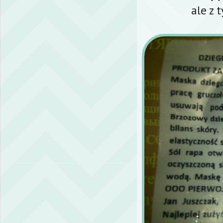
ale z 