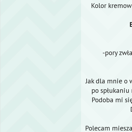
Kolor kremowo
-pory zwł
Jak dla mnie o 
po spłukaniu 
Podoba mi się
Polecam mieszań