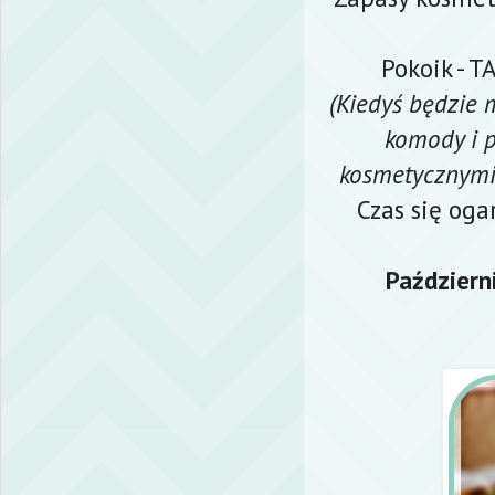
Pokoik - 
(Kiedyś będzie 
komody i 
kosmetycznymi
Czas się oga
Październ