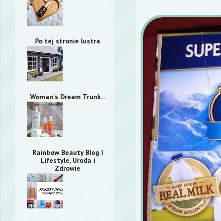
Po tej stronie lustra
Woman's Dream Trunk...
Rainbow Beauty Blog |
Lifestyle, Uroda i
Zdrowie