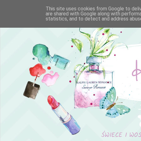
This site uses cookies from Google to deliv
are shared with Google along with performa
statistics, and to detect and address abus
ŚWIECE I WO