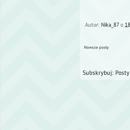
Autor:
Nika_87
o
18
Nowsze posty
Subskrybuj:
Posty