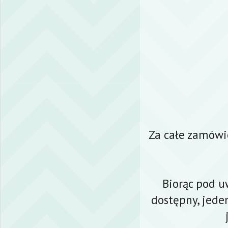
Za całe zamówi
Biorąc pod 
dostępny, jede