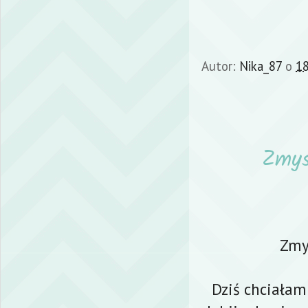
Autor:
Nika_87
o
18
Zmys
Zmys
Dziś chciałam