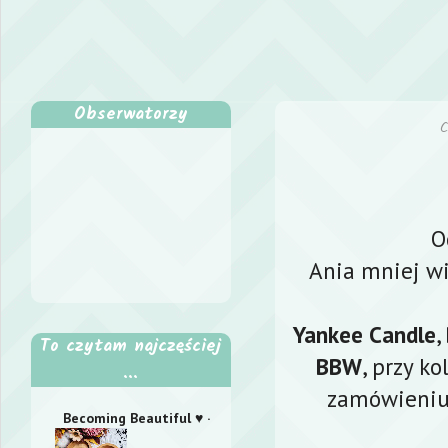
Obserwatorzy
Ania mniej wi
Yankee Candle
,
To czytam najczęściej
BBW
, przy k
...
zamówieniu 
Becoming Beautiful ♥ ·