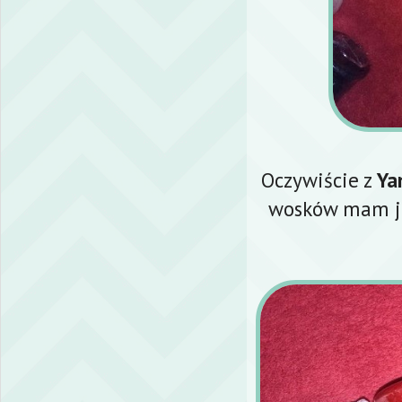
Oczywiście z
Ya
wosków mam ju