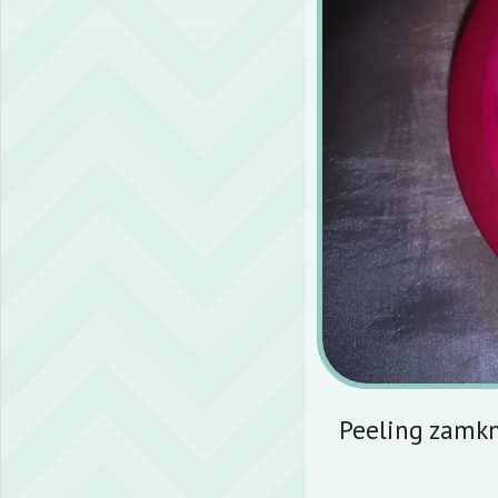
Peeling zamkn