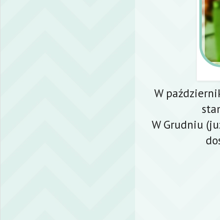
W październi
sta
W Grudniu (ju
do