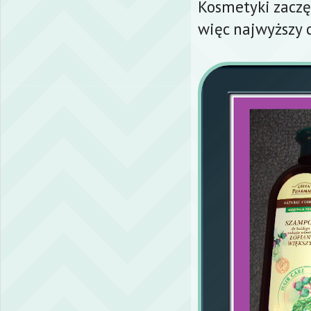
Kosmetyki zaczę
więc najwyższy c