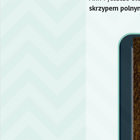
skrzypem polny