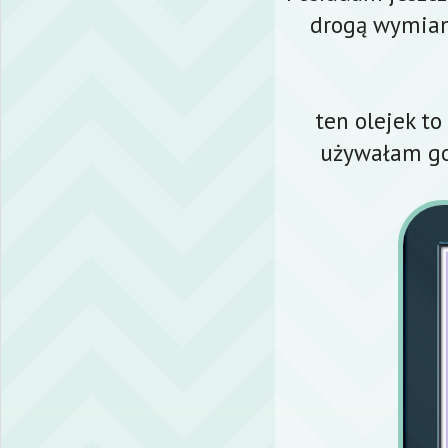
drogą wymiany
ten olejek to
używałam go 