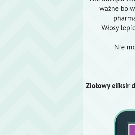
ważne bo w
pharma
Włosy lepie
Nie mo
Ziołowy eliksir