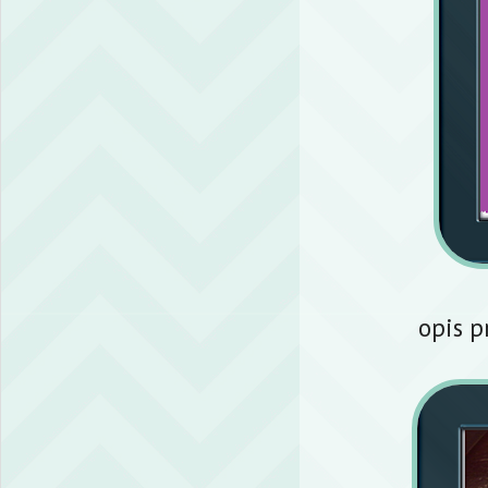
opis p