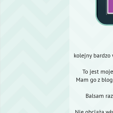
kolejny bardzo 
To jest moj
Mam go z blog
Balsam raz
Nie obciąża wł