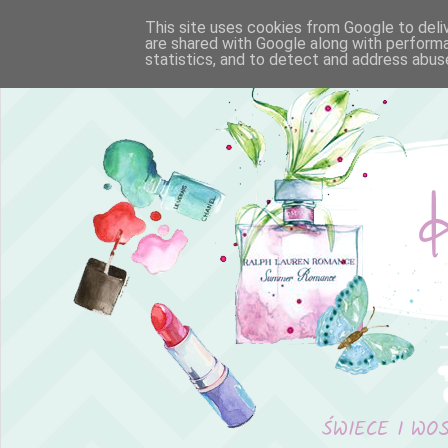
This site uses cookies from Google to deliv
are shared with Google along with performa
statistics, and to detect and address abus
ŚWIECE I WO