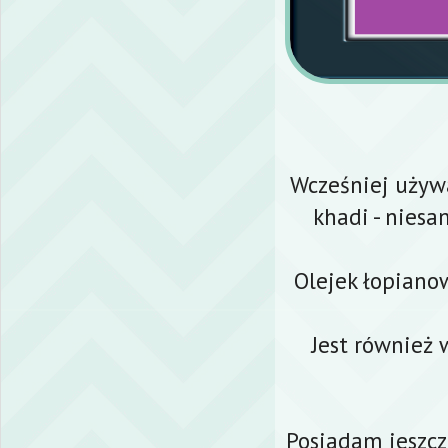
Wcześniej używ
khadi - niesa
Olejek łopiano
Jest również 
Posiadam jeszcz