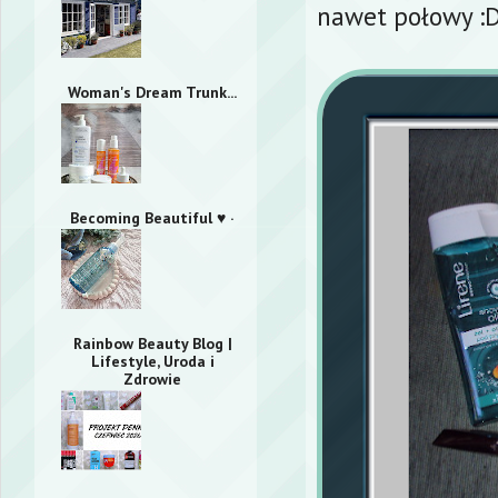
nawet połowy :
Woman's Dream Trunk...
Becoming Beautiful ♥ ·
Rainbow Beauty Blog |
Lifestyle, Uroda i
Zdrowie