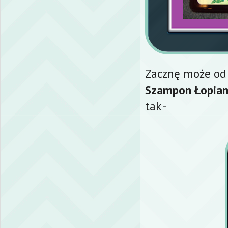
Zacznę może od
Szampon Łopian
tak -