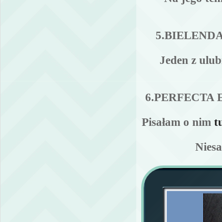
5.BIELEN
Jeden z ulu
6.PERFECTA
Pisałam o nim
t
Niesa