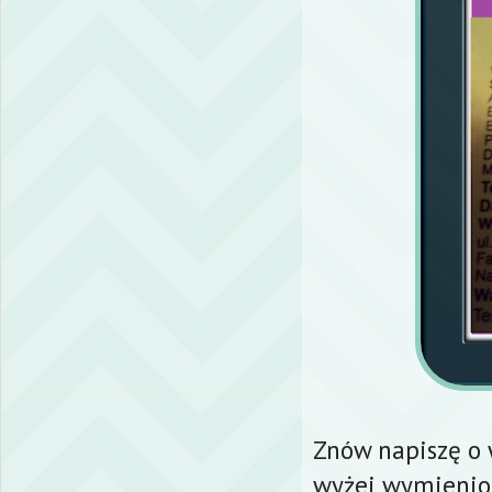
Znów napiszę o 
wyżej wymienio