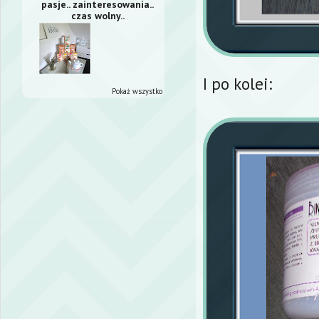
pasje.. zainteresowania..
czas wolny..
I po kolei:
Pokaż wszystko