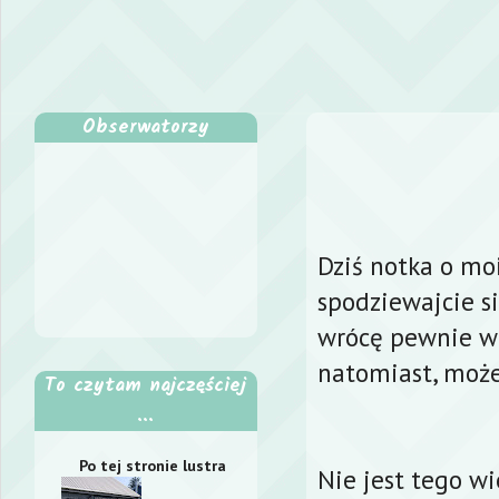
Obserwatorzy
Dziś notka o mo
spodziewajcie s
wrócę pewnie wi
natomiast, może
To czytam najczęściej
...
Po tej stronie lustra
Nie jest tego wi