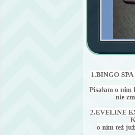
1.
BINGO SPA
Pisałam o nim 
nie zm
2.EVELINE 
K
o nim też ju