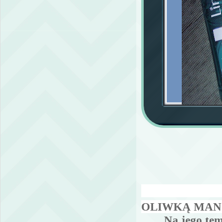
4.LIREN
OLIWKĄ MA
Na jego tem