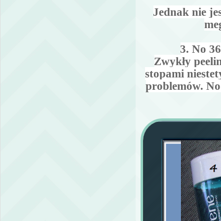
Jednak nie je
meg
3. No 
Zwykły peelin
stopami niestet
problemów. No 