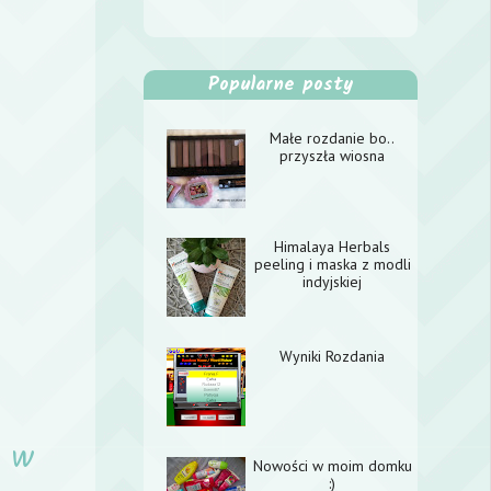
Popularne posty
Małe rozdanie bo..
przyszła wiosna
Himalaya Herbals
peeling i maska z modli
indyjskiej
Wyniki Rozdania
k w
Nowości w moim domku
:)