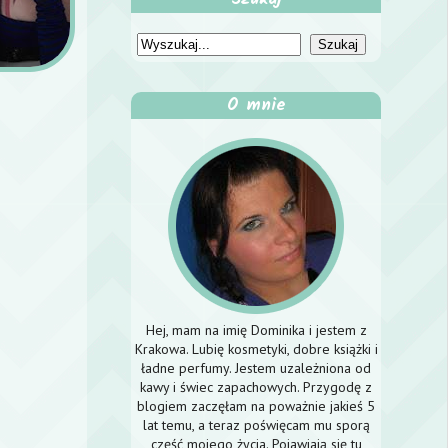
O mnie
Hej, mam na imię Dominika i jestem z
Krakowa. Lubię kosmetyki, dobre książki i
ładne perfumy. Jestem uzależniona od
kawy i świec zapachowych. Przygodę z
blogiem zaczęłam na poważnie jakieś 5
lat temu, a teraz poświęcam mu sporą
część mojego życia. Pojawiają się tu