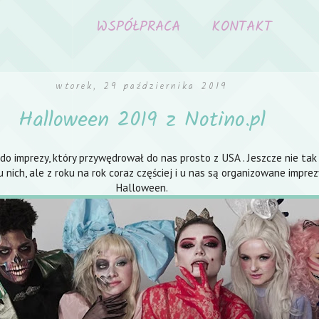
WSPÓŁPRACA
KONTAKT
wtorek, 29 października 2019
Halloween 2019 z Notino.pl
o imprezy, który przywędrował do nas prosto z USA . Jeszcze nie tak
 nich, ale z roku na rok coraz częściej i u nas są organizowane imprezy
Halloween.