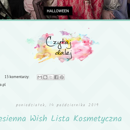
13 komentarzy:
o.pl
poniedziałek, 14 października 2019
esienna Wish Lista Kosmetyczna