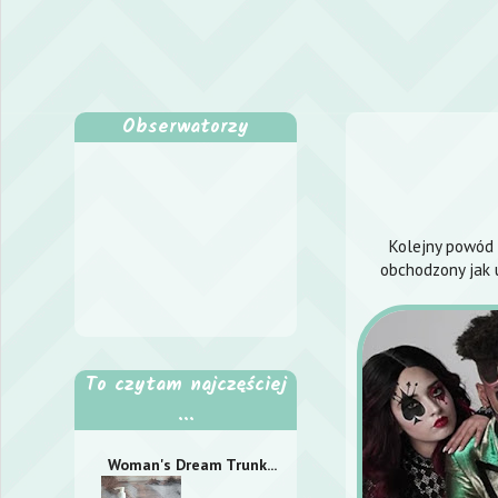
Obserwatorzy
Kolejny powód d
obchodzony jak u
To czytam najczęściej
...
Woman's Dream Trunk...