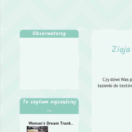
Obserwatorzy
Ziaja
Czy dziwi Was p
łazienki do testó
To czytam najczęściej
...
Woman's Dream Trunk...