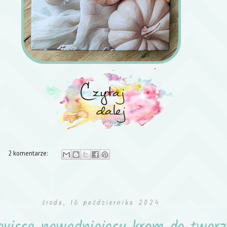
2 komentarze:
środa, 16 października 2024