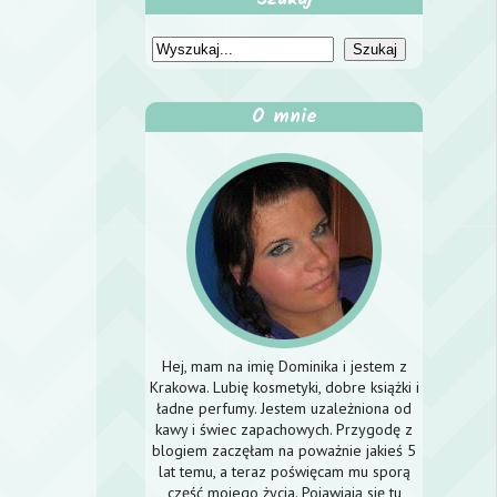
O mnie
Hej, mam na imię Dominika i jestem z
Krakowa. Lubię kosmetyki, dobre książki i
ładne perfumy. Jestem uzależniona od
kawy i świec zapachowych. Przygodę z
blogiem zaczęłam na poważnie jakieś 5
lat temu, a teraz poświęcam mu sporą
część mojego życia. Pojawiają się tu