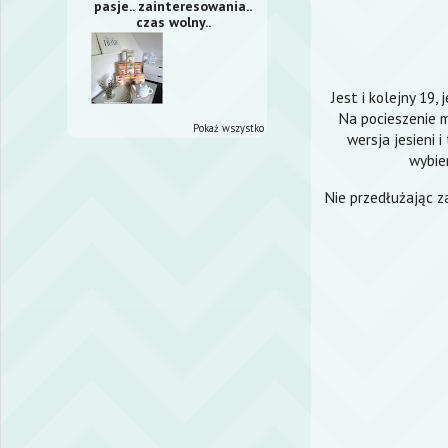
pasje.. zainteresowania..
czas wolny..
Jest i kolejny 19, 
Na pocieszenie 
Pokaż wszystko
wersja jesieni i
wybie
Nie przedłużając 