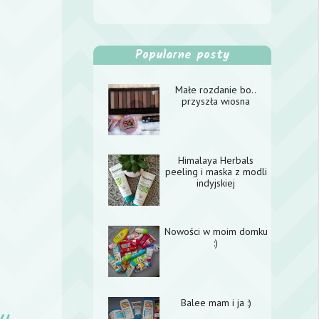
Popularne posty
Małe rozdanie bo..
przyszła wiosna
Himalaya Herbals
peeling i maska z modli
indyjskiej
Nowości w moim domku
:)
Balee mam i ja :)