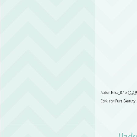
Autor:
Nika_87
o
11:19
Etykiety:
Pure Beauty