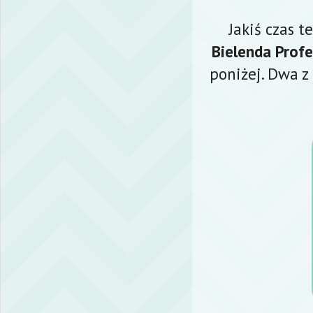
Jakiś czas 
Bielenda Profe
poniżej. Dwa z