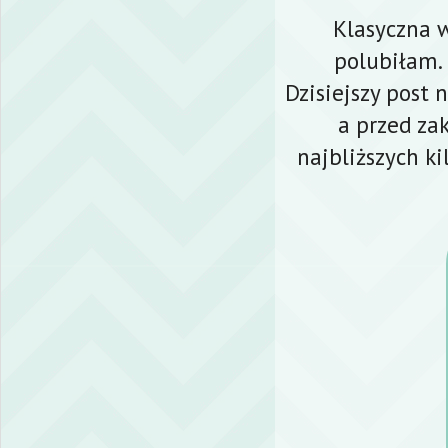
Klasyczna 
polubiłam.
Dzisiejszy post
a przed za
najbliższych k