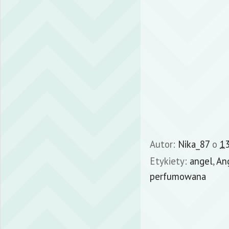
Autor:
Nika_87
o
13
Etykiety:
angel
,
An
perfumowana