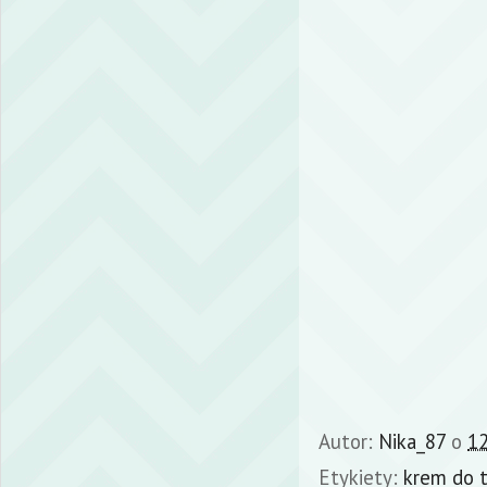
Autor:
Nika_87
o
12
Etykiety:
krem do 