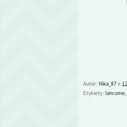
Autor:
Nika_87
o
12
Etykiety:
lancome
,