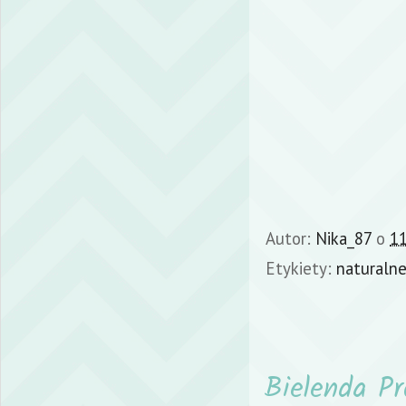
Autor:
Nika_87
o
11
Etykiety:
naturaln
Bielenda Pr