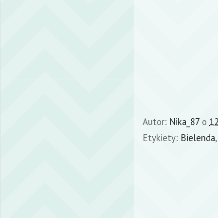
Autor:
Nika_87
o
12
Etykiety:
Bielenda