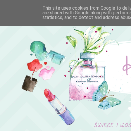
This site uses cookies from Google to deliv
are shared with Google along with performa
statistics, and to detect and address abus
ŚWIECE I WO