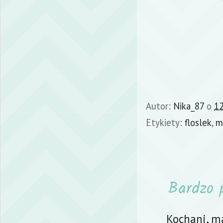
Autor:
Nika_87
o
12
Etykiety:
floslek
,
m
Bardzo 
Kochani, m