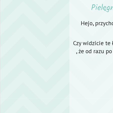
Pielęg
Hejo, przycho
Czy widzicie t
, że od razu p