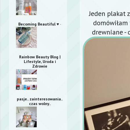
Jeden plakat 
domówiłam wi
Becoming Beautiful ♥ ·
drewniane - 
Rainbow Beauty Blog |
Lifestyle, Uroda i
Zdrowie
pasje.. zainteresowania..
czas wolny..