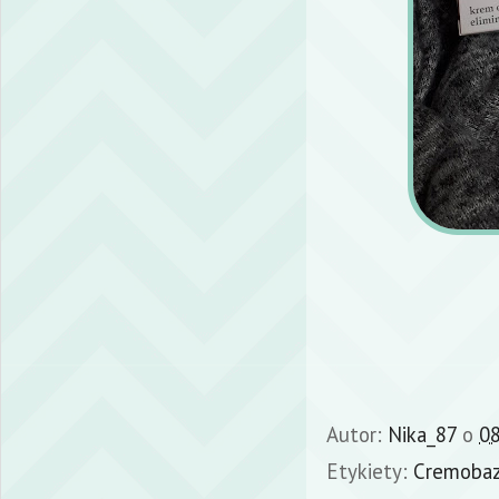
Autor:
Nika_87
o
08
Etykiety:
Cremoba