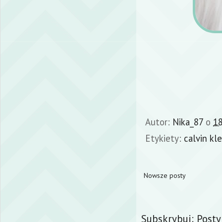
Autor:
Nika_87
o
18
Etykiety:
calvin kle
Nowsze posty
Subskrybuj:
Posty