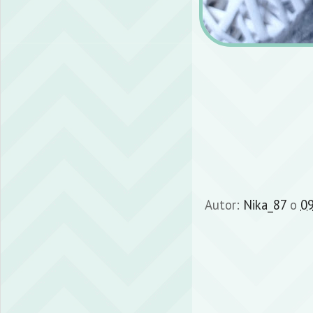
Autor:
Nika_87
o
09