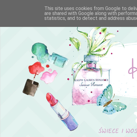
This site uses cookies from Google to deliv
are shared with Google along with performa
statistics, and to detect and address abus
ŚWIECE I WO