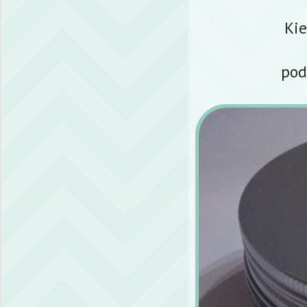
Ki
pod