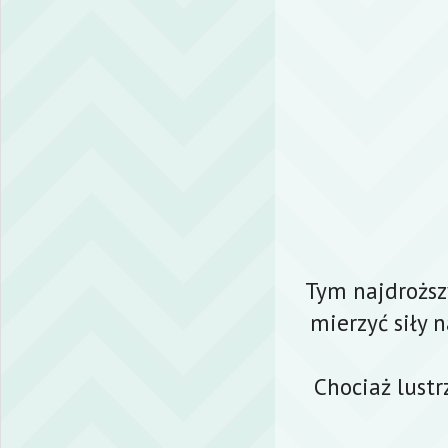
Tym najdroższ
mierzyć siły 
Chociaż lustr