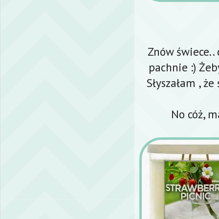
Znów świece.. 
pachnie :) Żeb
Słyszałam , że
No cóż, m