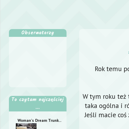
Obserwatorzy
Rok temu po
W tym roku też t
To czytam najczęściej
taka ogólna i r
...
Jeśli macie coś 
Woman's Dream Trunk...