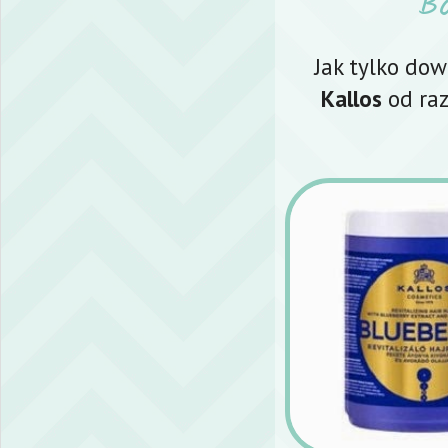
B
Jak tylko do
Kallos
od ra