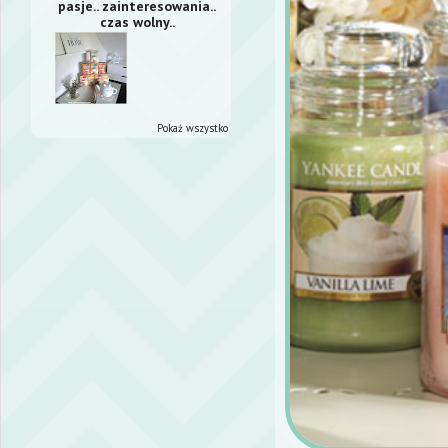
pasje.. zainteresowania..
czas wolny..
Pokaż wszystko