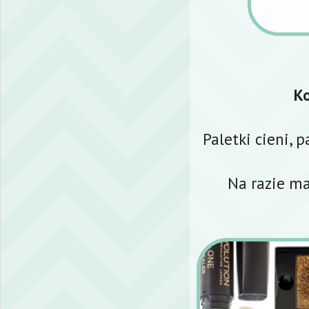
K
Paletki cieni, 
Na razie ma