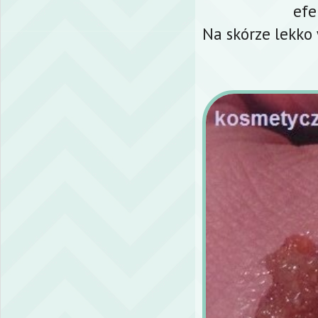
efe
Na skórze lekko 