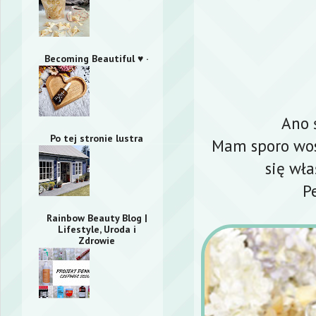
Becoming Beautiful ♥ ·
Ano 
Po tej stronie lustra
Mam sporo wos
się wła
P
Rainbow Beauty Blog |
Lifestyle, Uroda i
Zdrowie