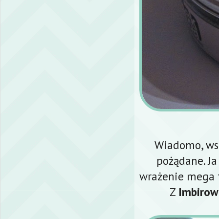
Wiadomo, ws
pożądane. Ja
wrażenie mega t
Z
Imbiro