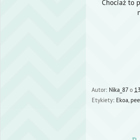
Chociaż to 
Autor:
Nika_87
o
13
Etykiety:
Ekoa
,
pee