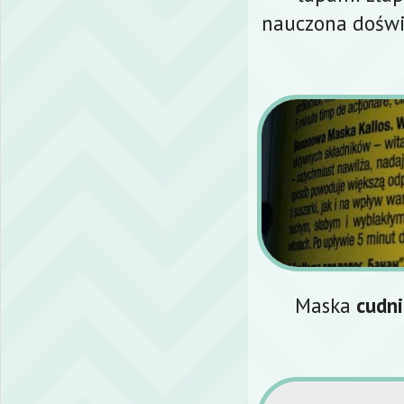
nauczona doświ
Maska
cudni