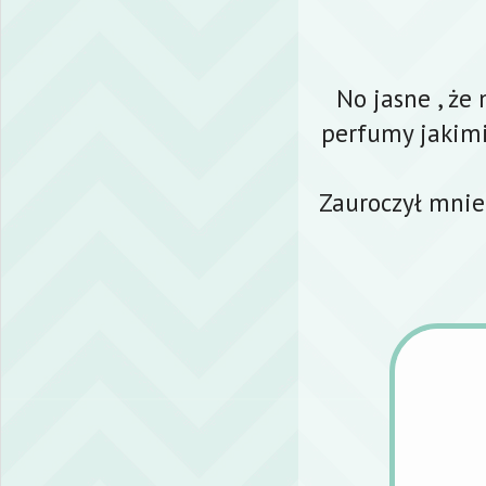
No jasne , że
perfumy jakim
Zauroczył mnie