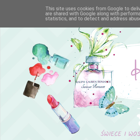
This site uses cookies from Google to deliv
are shared with Google along with performa
statistics, and to detect and address abus
ŚWIECE I WO