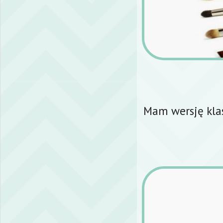
Mam wersję klasy