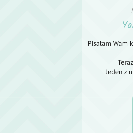
Ya
Pisałam Wam ki
Teraz
Jeden z n