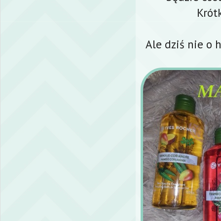
Krót
Ale dziś nie o 