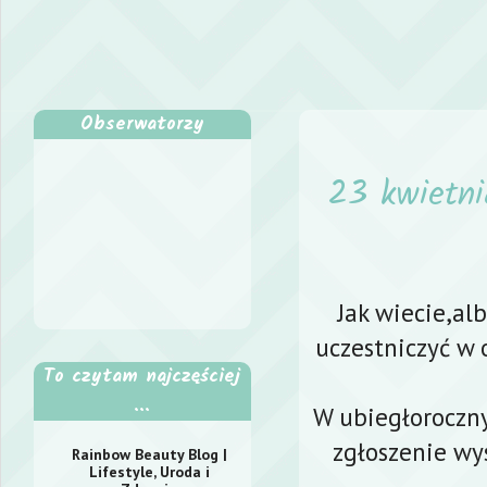
Obserwatorzy
23 kwietni
Jak wiecie,al
uczestniczyć w
To czytam najczęściej
...
W ubiegłoroczny
zgłoszenie wys
Rainbow Beauty Blog |
Lifestyle, Uroda i