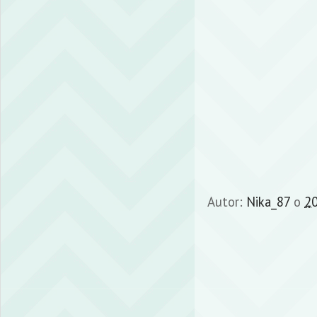
Autor:
Nika_87
o
20