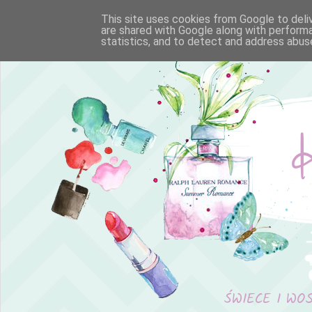
This site uses cookies from Google to deliv
are shared with Google along with performa
statistics, and to detect and address abus
ŚWIECE I WO