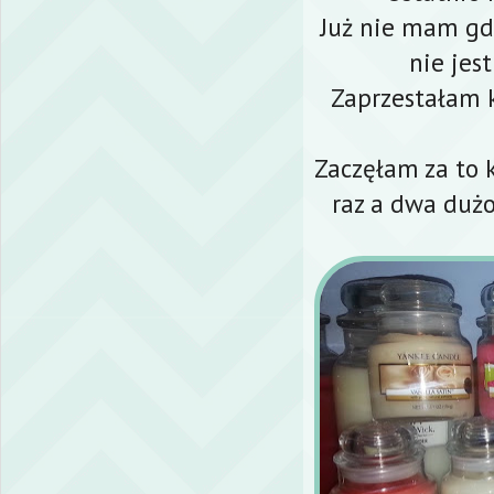
Już nie mam gd
nie jes
Zaprzestałam 
Zaczęłam za to 
raz a dwa dużo