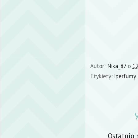
Autor:
Nika_87
o
12
Etykiety:
iperfumy
Ostatnio 