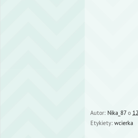
Autor:
Nika_87
o
12
Etykiety:
wcierka