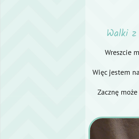
Walki z
Wreszcie m
Więc jestem na
Zacznę może 