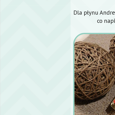
Dla płynu Andre
co nap