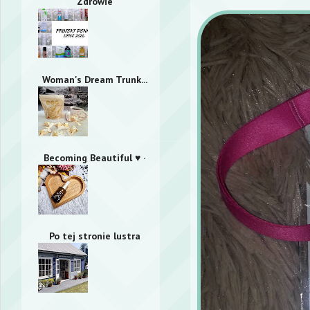
Zdrowie
Woman's Dream Trunk...
Becoming Beautiful ♥ ·
Po tej stronie lustra