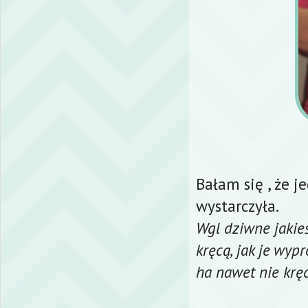
Bałam się , że j
wystarczyła.
Wgl dziwne jakieś
kręcą, jak je wypr
ha nawet nie kręc