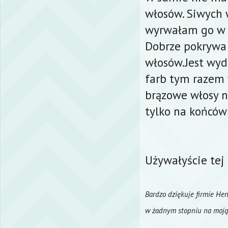
włosów. Siwych 
wyrwałam go w z
Dobrze pokrywa w
włosów.Jest wyd
farb tym razem 
brązowe włosy n
tylko na końców
Używałyście tej
Bardzo dziękuje firmie Hen
w żadnym stopniu na moją 