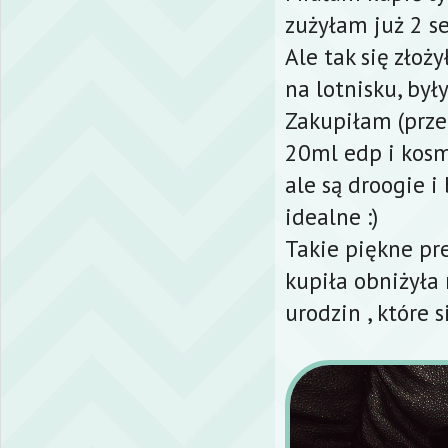
zużyłam już 2 se
Ale tak się złoż
na lotnisku, był
Zakupiłam (prze
20ml edp i kosm
ale są droogie i
idealne :)
Takie piękne pre
kupiła obniżyła 
urodzin , które si