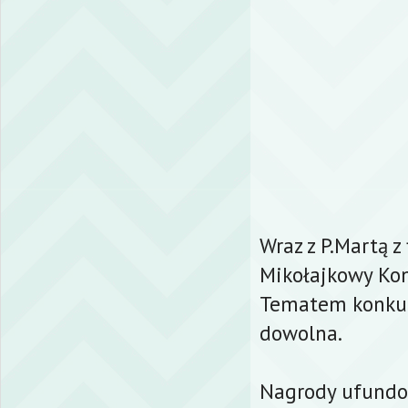
Wraz z P.Martą z
Mikołajkowy Kon
Tematem konkur
dowolna.
Nagrody ufundo