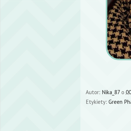
Autor:
Nika_87
o
00
Etykiety:
Green Ph