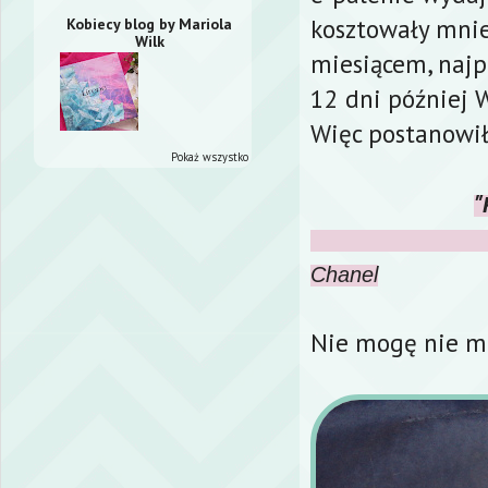
kosztowały mnie
Kobiecy blog by Mariola
Wilk
miesiącem, najpi
12 dni później W
Więc postanowił
Pokaż wszystko
"
Chanel
Nie mogę nie mi