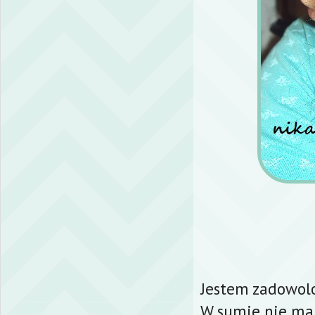
Jestem zadowolo
W sumie nie mam