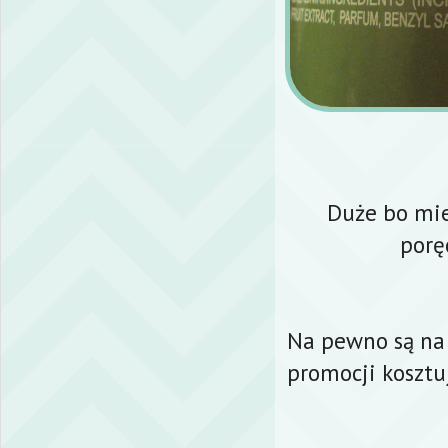
Duże bo mie
porę
Na pewno są na 
promocji kosztu