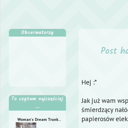
Obserwatorzy
Post ha
Hej :*
To czytam najczęściej
Jak już wam ws
...
śmierdzący nałó
papierosów elek
Woman's Dream Trunk...