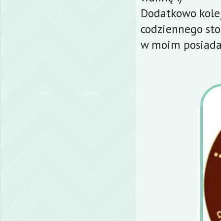
Dodatkowo kolej
codziennego sto
w moim posiada