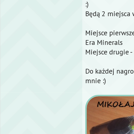
:)
Będą 2 miejsca 
Miejsce pierwsz
Era Minerals
Miejsce drugie -
Do każdej nagro
mnie :)