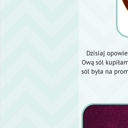
Dzisiaj opowie
Ową sól kupiłam
sól była na prom