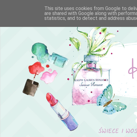
This site uses cookies from Google to deliv
are shared with Google along with performa
statistics, and to detect and address abus
ŚWIECE I WO