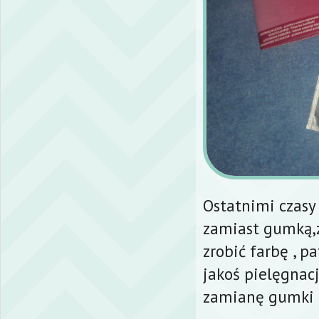
Ostatnimi czasy
zamiast gumką,że
zrobić farbę , pa
jakoś pielęgnac
zamianę gumki 