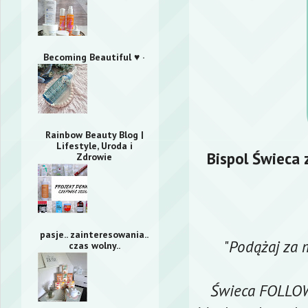
Becoming Beautiful ♥ ·
Rainbow Beauty Blog |
Lifestyle, Uroda i
Bispol
Świeca 
Zdrowie
pasje.. zainteresowania..
"
Podążaj za 
czas wolny..
Świeca FOLLOW