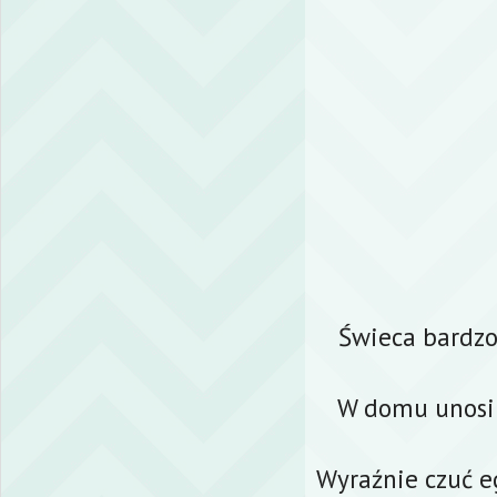
Świeca bardzo 
W domu unosi s
Wyraźnie czuć e