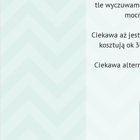
tle wyczuwam 
mocn
Ciekawa aż jest
kosztują ok 3
Ciekawa alter