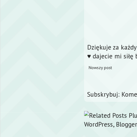
Dziękuje za każd
♥ dajecie mi siłę 
Nowszy post
Subskrybuj:
Komen