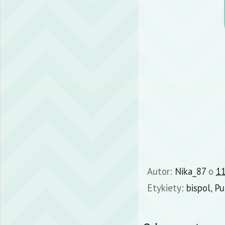
Autor:
Nika_87
o
11
Etykiety:
bispol
,
Pu