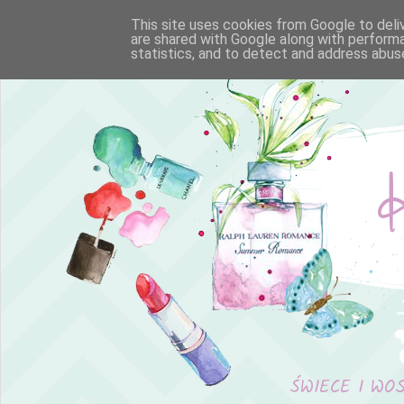
This site uses cookies from Google to deliv
are shared with Google along with performa
statistics, and to detect and address abus
ŚWIECE I WO