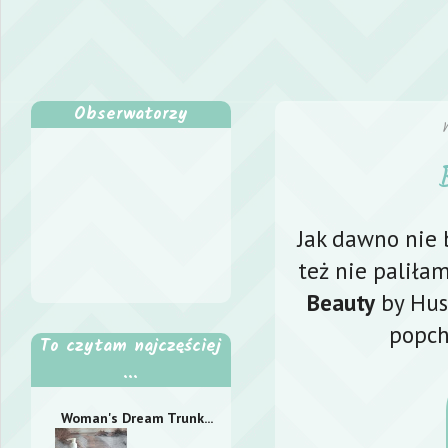
Obserwatorzy
Jak dawno nie 
też nie paliła
Beauty
by Hush
popch
To czytam najczęściej
...
Woman's Dream Trunk...