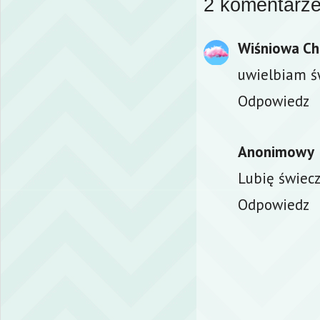
2 komentarze
Wiśniowa C
uwielbiam ś
Odpowiedz
Anonimowy
Lubię świecz
Odpowiedz