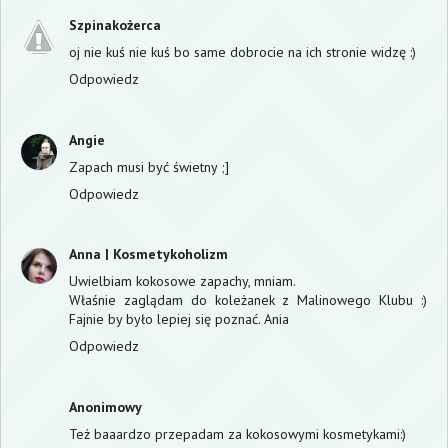
Szpinakożerca
oj nie kuś nie kuś bo same dobrocie na ich stronie widzę :)
Odpowiedz
Angie
Zapach musi być świetny ;]
Odpowiedz
Anna | Kosmetykoholizm
Uwielbiam kokosowe zapachy, mniam.
Właśnie zaglądam do koleżanek z Malinowego Klubu :)
Fajnie by było lepiej się poznać. Ania
Odpowiedz
Anonimowy
Też baaardzo przepadam za kokosowymi kosmetykami:)