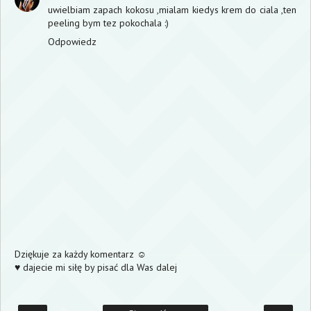
uwielbiam zapach kokosu ,mialam kiedys krem do ciala ,ten
peeling bym tez pokochala :)
Odpowiedz
Dziękuje za każdy komentarz ☺
♥ dajecie mi siłę by pisać dla Was dalej