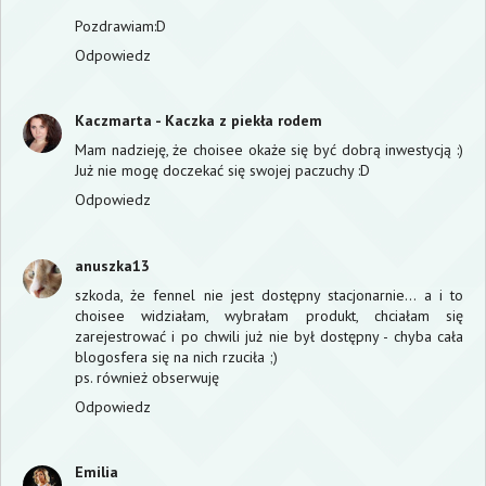
Pozdrawiam:D
Odpowiedz
Kaczmarta - Kaczka z piekła rodem
Mam nadzieję, że choisee okaże się być dobrą inwestycją :)
Już nie mogę doczekać się swojej paczuchy :D
Odpowiedz
anuszka13
szkoda, że fennel nie jest dostępny stacjonarnie... a i to
choisee widziałam, wybrałam produkt, chciałam się
zarejestrować i po chwili już nie był dostępny - chyba cała
blogosfera się na nich rzuciła ;)
ps. również obserwuję
Odpowiedz
Emilia