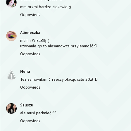
mm brzmi bardzo ciekawie ;)
Odpowiedz
Alieneczka
mam i WIELBIĘ :)
używanie go to niesamowita przyjemność :D
Odpowiedz
Nena
Też zamówiłam 3 rzeczy płacąc całe 20zł :D
Odpowiedz
Szuszu
ale musi pachnieć ^^
Odpowiedz