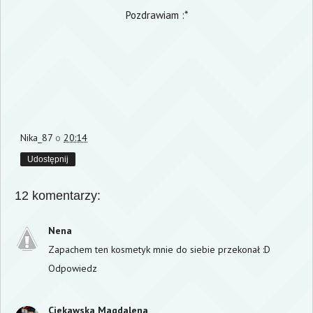
Pozdrawiam :*
Nika_87
o
20:14
Udostępnij
12 komentarzy:
Nena
Zapachem ten kosmetyk mnie do siebie przekonał :D
Odpowiedz
Ciekawska Magdalena