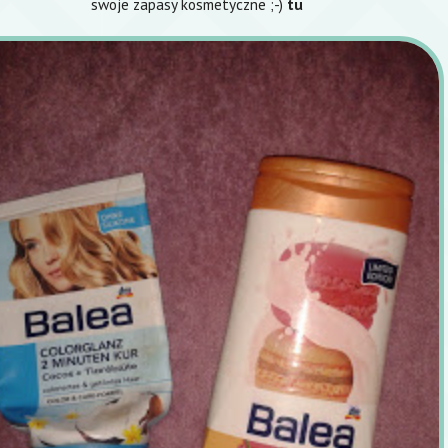
swoje zapasy kosmetyczne ;-)
tu