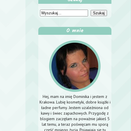
O mnie
Hej, mam na imię Dominika i jestem z
Krakowa. Lubię kosmetyki, dobre książki i
ładne perfumy. Jestem uzależniona od
kawy i świec zapachowych. Przygodę z
blogiem zaczęłam na poważnie jakieś 5
lat temu, a teraz poświęcam mu sporą
część mojego życia. Pojawiają się tu