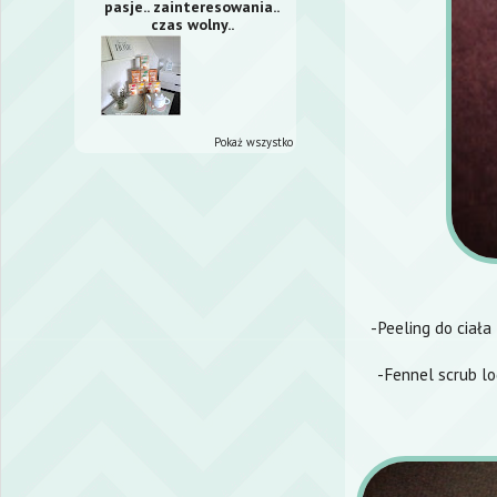
pasje.. zainteresowania..
czas wolny..
Pokaż wszystko
-Peeling do ciała
-Fennel scrub lo