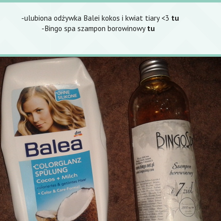
-ulubiona odżywka Balei kokos i kwiat tiary <3
tu
-Bingo spa szampon borowinowy
tu