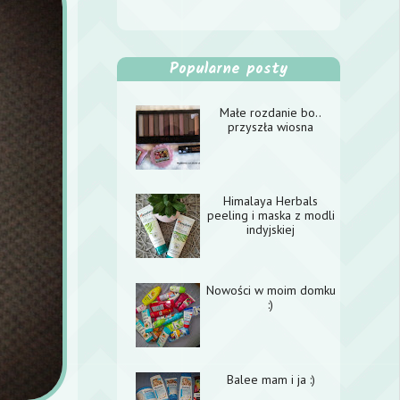
Popularne posty
Małe rozdanie bo..
przyszła wiosna
Himalaya Herbals
peeling i maska z modli
indyjskiej
Nowości w moim domku
:)
Balee mam i ja :)