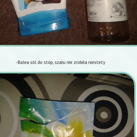
-Balea sól do stóp, szału nie zrobiła niestety