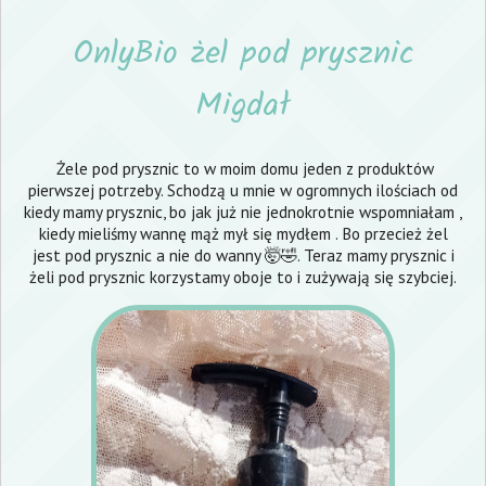
OnlyBio żel pod prysznic
Migdał
Żele pod prysznic to w moim domu jeden z produktów
pierwszej potrzeby. Schodzą u mnie w ogromnych ilościach od
kiedy mamy prysznic, bo jak już nie jednokrotnie wspomniałam ,
kiedy mieliśmy wannę mąż mył się mydłem . Bo przecież żel
jest pod prysznic a nie do wanny 🤯🤣. Teraz mamy prysznic i
żeli pod prysznic korzystamy oboje to i zużywają się szybciej.