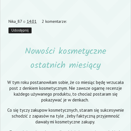
Nika_87
o
14:01
2 komentarze:
Udostępnij
Nowości kosmetyczne
ostatnich miesiący
W tym roku postanowiłam sobie, że co miesiąc będę wrzucała
post z denkiem kosmetycznym. Nie zawsze ogarnę recenzje
każdego używanego produktu, to chociaż postaram się
pokazywać je w denkach.
Co się tyczy zakupow kosmetycznych, staram się sukcesywnie
schodzić z zapasów na tyle , żeby faktyczną przyjemność
dawały mi kosmetyczne zakupy.