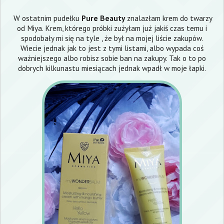
W ostatnim pudełku
Pure Beauty
znalazłam krem do twarzy
od Miya. Krem, którego próbki zużyłam już jakiś czas temu i
spodobały mi się na tyle , że był na mojej liście zakupów.
Wiecie jednak jak to jest z tymi listami, albo wypada coś
ważniejszego albo robisz sobie ban na zakupy. Tak o to po
dobrych kilkunastu miesiącach jednak wpadł w moje łapki.