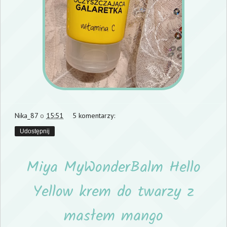
Nika_87
o
15:51
5 komentarzy:
Udostępnij
Miya MyWonderBalm Hello
Yellow krem do twarzy z
masłem mango