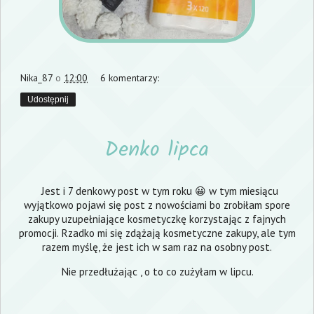
Nika_87
o
12:00
6 komentarzy:
Udostępnij
Denko lipca
Jest i 7 denkowy post w tym roku 😀 w tym miesiącu
wyjątkowo pojawi się post z nowościami bo zrobiłam spore
zakupy uzupełniające kosmetyczkę korzystając z fajnych
promocji. Rzadko mi się zdążają kosmetyczne zakupy, ale tym
razem myślę, że jest ich w sam raz na osobny post.
Nie przedłużając , o to co zużyłam w lipcu.