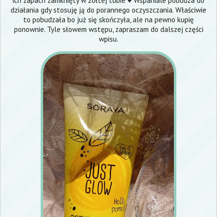
ich zapach zamknięty w żółtej tubie ♥️ Wspaniale pobudza do
działania gdy stosuję ją do porannego oczyszczania. Właściwie
to pobudzała bo już się skończyła, ale na pewno kupię
ponownie. Tyle słowem wstępu, zapraszam do dalszej części
wpisu.