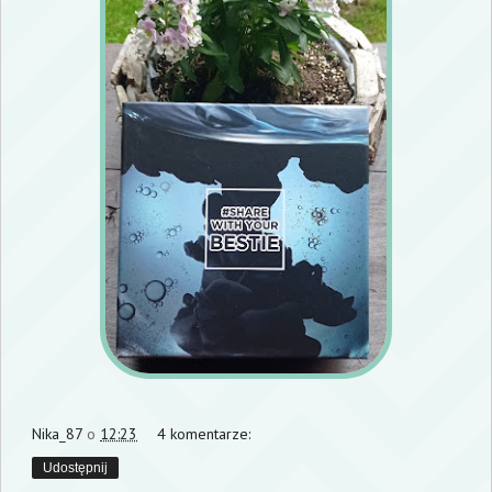
Nika_87
o
12:23
4 komentarze:
Udostępnij