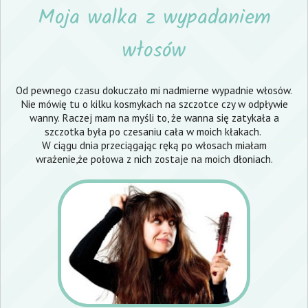
Moja walka z wypadaniem
włosów
Od pewnego czasu dokuczało mi nadmierne wypadnie włosów.
Nie mówię tu o kilku kosmykach na szczotce czy w odpływie
wanny. Raczej mam na myśli to, że wanna się zatykała a
szczotka była po czesaniu cała w moich kłakach.
W ciągu dnia przeciągając ręką po włosach miałam
wrażenie,że połowa z nich zostaje na moich dłoniach.