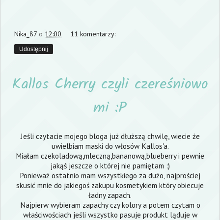
Nika_87
o
12:00
11 komentarzy:
Udostępnij
Kallos Cherry czyli czereśniowo
mi :P
Jeśli czytacie mojego bloga już dłuższą chwilę, wiecie że
uwielbiam maski do włosów Kallos'a.
Miałam czekoladową,mleczną,bananową,blueberry i pewnie
jakąś jeszcze o której nie pamiętam :)
Ponieważ ostatnio mam wszystkiego za dużo, najprościej
skusić mnie do jakiegoś zakupu kosmetykiem który obiecuje
ładny zapach.
Najpierw wybieram zapachy czy kolory a potem czytam o
właściwościach jeśli wszystko pasuje produkt ląduje w