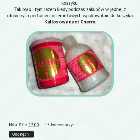
koszyku.
Tak było i tym razem kiedy podczas zakupów w jednej z
ulubionych perfumerii internetowych wpakowałam do koszyka
Kallos'owy duet Cherry
.
Nika_87
o
12:00
15 komentarzy:
Udostępnij