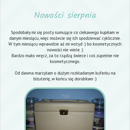
Nowości sierpnia
Spodobały mi się posty sumujące co ciekawego kupiłam w
danym miesiącu, więc możecie się ich spodziewać cyklicznie.
W tym miesiącu wprawdzie aż mi wstyd :) bo kosmetycznych
nowości nie wiele :)
Bardzo mało wręcz, za to rządzą świece i coś zupełnie nie
kosmetycznego.
Od dawna marzyłam o dużym rozkładanym kuferku na
biżuterię, w końcu się dorobiłam :)