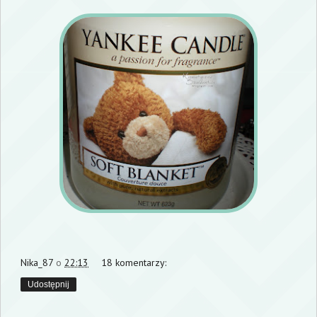
Nika_87
o
22:13
18 komentarzy:
Udostępnij