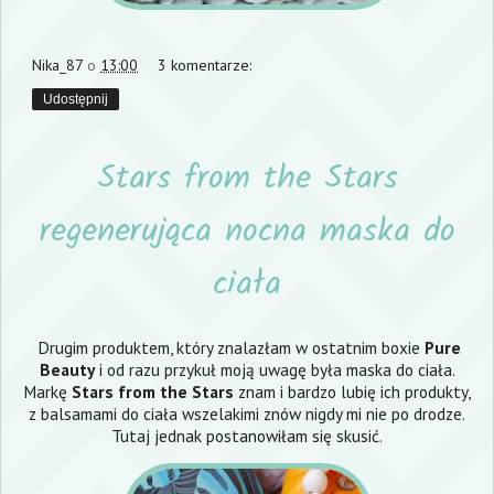
Nika_87
o
13:00
3 komentarze:
Udostępnij
Stars from the Stars
regenerująca nocna maska do
ciała
Drugim produktem, który znalazłam w ostatnim boxie
Pure
Beauty
i od razu przykuł moją uwagę była maska do ciała.
Markę
Stars from the Stars
znam i bardzo lubię ich produkty,
z balsamami do ciała wszelakimi znów nigdy mi nie po drodze.
Tutaj jednak postanowiłam się skusić.