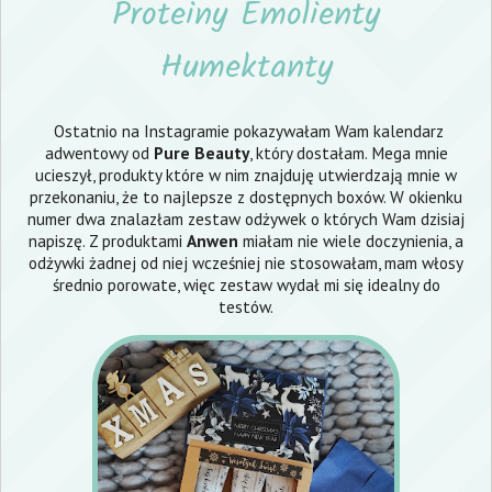
Proteiny Emolienty
Humektanty
Ostatnio na Instagramie pokazywałam Wam kalendarz
adwentowy od
Pure Beauty
, który dostałam. Mega mnie
ucieszył, produkty które w nim znajduję utwierdzają mnie w
przekonaniu, że to najlepsze z dostępnych boxów. W okienku
numer dwa znalazłam zestaw odżywek o których Wam dzisiaj
napiszę. Z produktami
Anwen
miałam nie wiele doczynienia, a
odżywki żadnej od niej wcześniej nie stosowałam, mam włosy
średnio porowate, więc zestaw wydał mi się idealny do
testów.