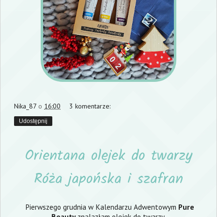
Nika_87
o
16:00
3 komentarze:
Udostępnij
Orientana olejek do twarzy
Róża japońska i szafran
Pierwszego grudnia w Kalendarzu Adwentowym
Pure
Beauty
znalazłam olejek do twarzy.