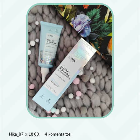
Nika_87
o
18:00
4 komentarze: