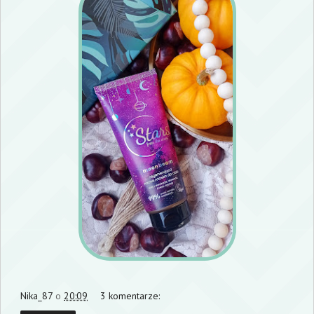
Nika_87
o
20:09
3 komentarze: