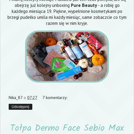
obejrzę już kolejny unboxing
Pure Beauty
- a robię go
każdego miesiąca 19. Piękne, wypełnione kosmetykami po
brzegi pudełko umila mi każdy miesiąc, same zobaczcie co tym
razem się w nim kryje.
Nika_87
o
07:27
7 komentarzy:
Udostępnij
Tołpa Dermo Face Sebio Max