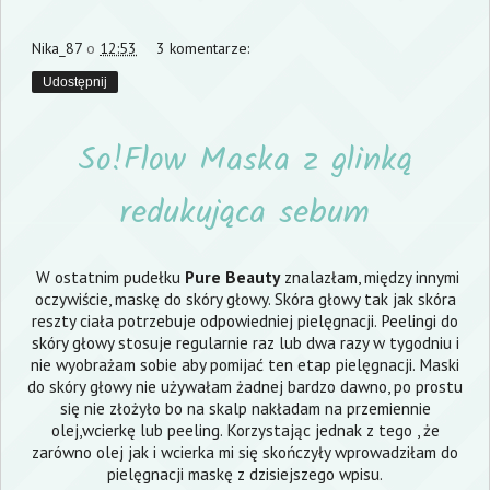
Nika_87
o
12:53
3 komentarze:
Udostępnij
So!Flow Maska z glinką
redukująca sebum
W ostatnim pudełku
Pure Beauty
znalazłam, między innymi
oczywiście, maskę do skóry głowy. Skóra głowy tak jak skóra
reszty ciała potrzebuje odpowiedniej pielęgnacji. Peelingi do
skóry głowy stosuje regularnie raz lub dwa razy w tygodniu i
nie wyobrażam sobie aby pomijać ten etap pielęgnacji. Maski
do skóry głowy nie używałam żadnej bardzo dawno, po prostu
się nie złożyło bo na skalp nakładam na przemiennie
olej,wcierkę lub peeling. Korzystając jednak z tego , że
zarówno olej jak i wcierka mi się skończyły wprowadziłam do
pielęgnacji maskę z dzisiejszego wpisu.