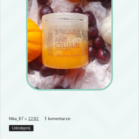
Nika_87
o
22:02
3 komentarze:
Udostępnij