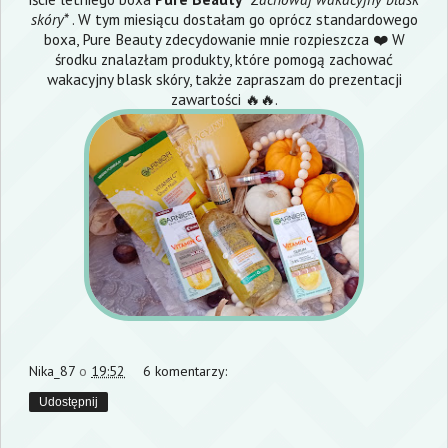
skóry
* . W tym miesiącu dostałam go oprócz standardowego
boxa, Pure Beauty zdecydowanie mnie rozpieszcza ❤️ W
środku znalazłam produkty, które pomogą zachować
wakacyjny blask skóry, także zapraszam do prezentacji
zawartości 🔥🔥.
Nika_87
o
19:52
6 komentarzy:
Udostępnij