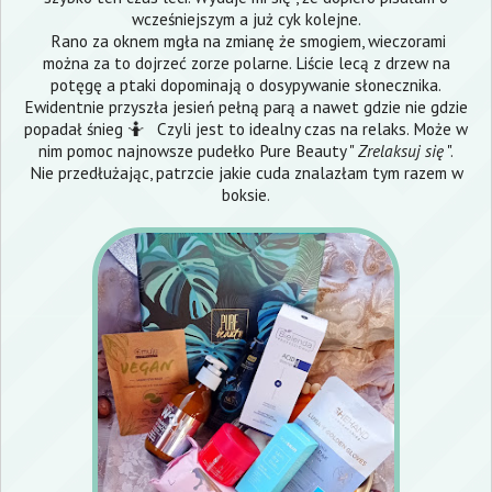
wcześniejszym a już cyk kolejne.
Rano za oknem mgła na zmianę że smogiem, wieczorami
można za to dojrzeć zorze polarne. Liście lecą z drzew na
potęgę a ptaki dopominają o dosypywanie słonecznika.
Ewidentnie przyszła jesień pełną parą a nawet gdzie nie gdzie
popadał śnieg 🤷 Czyli jest to idealny czas na relaks. Może w
nim pomoc najnowsze pudełko Pure Beauty "
Zrelaksuj się
".
Nie przedłużając, patrzcie jakie cuda znalazłam tym razem w
boksie.