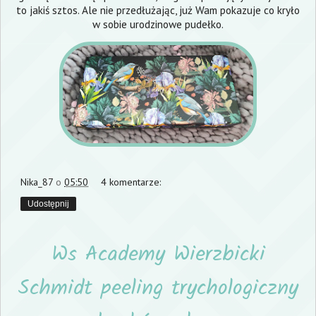
to jakiś sztos. Ale nie przedłużając, już Wam pokazuje co kryło
w sobie urodzinowe pudełko.
Nika_87
o
05:50
4 komentarze:
Udostępnij
Ws Academy Wierzbicki
Schmidt peeling trychologiczny