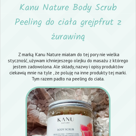
Kanu Nature Body Scrub
Peeling do ciała grejpfrut z
żurawiną
Z marką Kanu Nature miałam do tej pory nie wielka
styczność, używam ichniejeszego olejku do masażu z którego
jestem zadowolona. Ale składy, nazwy i opisy produktów
ciekawią mnie na tyle , że poluję na inne produkty tej marki.
Tym razem padło na peeling do ciała.