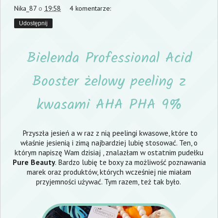
Nika_87
o
19:58
4 komentarze:
Udostępnij
Bielenda Professional Acid
Booster żelowy peeling z
kwasami AHA PHA 9%
Przyszła jesień a w raz z nią peelingi kwasowe, które to
właśnie jesienią i zimą najbardziej lubię stosować. Ten, o
którym napiszę Wam dzisiaj , znalazłam w ostatnim pudełku
Pure Beauty
. Bardzo lubię te boxy za możliwość poznawania
marek oraz produktów, których wcześniej nie miałam
przyjemności używać. Tym razem, też tak było.