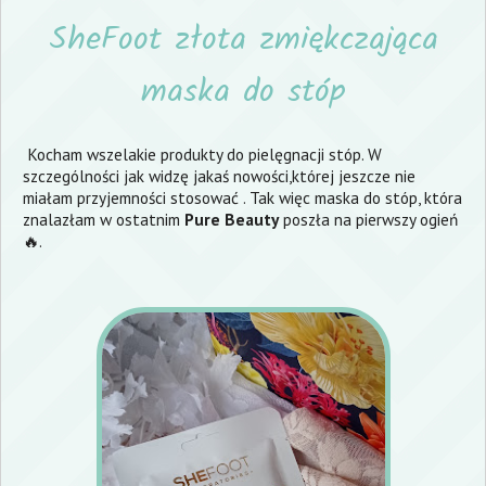
SheFoot złota zmiękczająca
maska do stóp
Kocham wszelakie produkty do pielęgnacji stóp. W
szczególności jak widzę jakaś nowości,której jeszcze nie
miałam przyjemności stosować . Tak więc maska do stóp, która
znalazłam w ostatnim
Pure Beauty
poszła na pierwszy ogień
🔥.