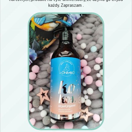
każdy. Zapraszam .