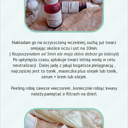
Nakładam go na oczyszczoną wcześniej, suchą już twarz
omijając okolice oczu i ust na 10min.
(
Rozpoczynałam od 5min ale moja skóra dobrze go toleruje
)
Po upłynięciu czasu, spłukuje twarz letnią wodą w celu
neutralizacji . Dalej jadę z jakąś bogatsza pielęgnacją ,
najczęściej jest to tonik , maseczka plus olejek lub tonik,
serum + krem lub olejek.
Peeling robię zawsze wieczorem , koniecznie robiąc kwasy
należy pamiętać o filtrach na dzień.