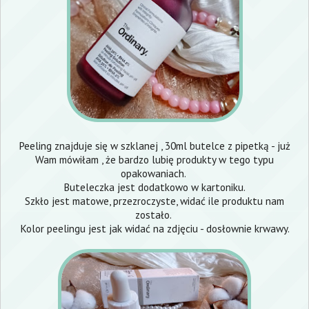
Peeling znajduje się w szklanej , 30ml butelce z pipetką - już
Wam mówiłam , że bardzo lubię produkty w tego typu
opakowaniach.
Buteleczka jest dodatkowo w kartoniku.
Szkło jest matowe, przezroczyste, widać ile produktu nam
zostało.
Kolor peelingu jest jak widać na zdjęciu - dosłownie krwawy.