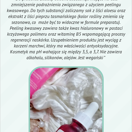
zmniejszenie podrażnienia związanego z użyciem peelingu
kwasowego. Do tych substancji zaliczamy sok z liści aloesu oraz
ekstrakt z liści pieprzu tasmańskiego (kolor rośliny zmienia się
sezonowo, co może być to widoczne w formule preparatu).
Peeling kwasowy zawiera także kwas hialuronowy w postaci
krzyżowego polimeru oraz witaminę B5 wspomagającą procesy
regeneracji naskórka. Uzupełnieniem produktu jest wyciąg z
korzeni marchwi, który ma właściwości antyoksydacyjne.
Kosmetyk ma pH wahające się między 3,5, a 3,7. Nie zawiera
alkoholu, silikonów, olejów. Jest wegański
"