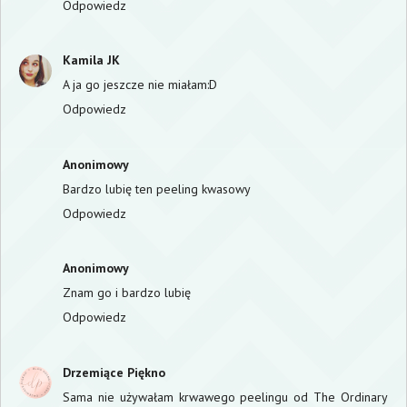
Odpowiedz
Kamila JK
A ja go jeszcze nie miałam:D
Odpowiedz
Anonimowy
Bardzo lubię ten peeling kwasowy
Odpowiedz
Anonimowy
Znam go i bardzo lubię
Odpowiedz
Drzemiące Piękno
Sama nie używałam krwawego peelingu od The Ordinary