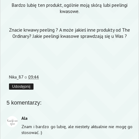
Bardzo lubię ten produkt, ogólnie moją skórą lubi peelingi
kwasowe.
Znacie krwawy peeling ? A może jakieś inne produkty od The
Ordinary? Jakie peelingi kwasowe sprawdzają się u Was ?
Nika_87
o
09:44
Udostępnij
5 komentarzy:
Ala
Znam i bardzo go lubię, ale niestety aktualnie nie mogę go
stosować. :)