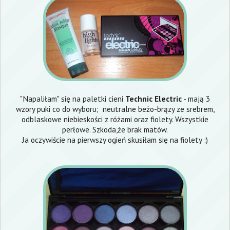
"Napaliłam" się na paletki cieni
Technic Electric
- mają 3
wzory puki co do wyboru; neutralne beżo-brązy ze srebrem,
odblaskowe niebieskości z różami oraz fiolety. Wszystkie
perłowe. Szkoda,że brak matów.
Ja oczywiście na pierwszy ogień skusiłam się na fiolety :)