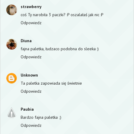
strawberry
coś Ty narobiła 3 paczki? :P oszalałaś jak nic :P
Odpowiedz
Diuna
fajna paletka, łudzaco podobna do sleeka :)
Odpowiedz
Unknown
Ta paletka zapowiada się świetnie
Odpowiedz
Paubia
Bardzo fajna paletka ;)
Odpowiedz