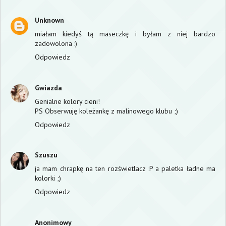
Unknown
miałam kiedyś tą maseczkę i byłam z niej bardzo
zadowolona :)
Odpowiedz
Gwiazda
Genialne kolory cieni!
PS Obserwuję koleżankę z malinowego klubu ;)
Odpowiedz
Szuszu
ja mam chrapkę na ten rozświetlacz :P a paletka ładne ma
kolorki ;)
Odpowiedz
Anonimowy