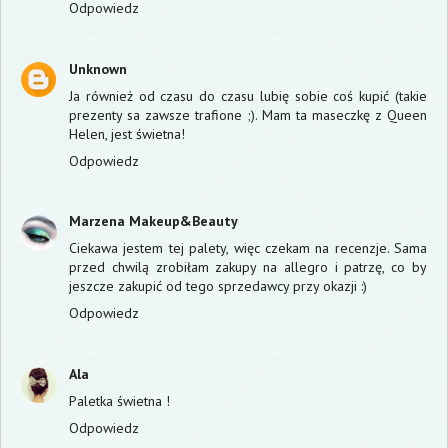
Odpowiedz
Unknown
Ja również od czasu do czasu lubię sobie coś kupić (takie
prezenty sa zawsze trafione ;). Mam ta maseczkę z Queen
Helen, jest świetna!
Odpowiedz
Marzena Makeup&Beauty
Ciekawa jestem tej palety, więc czekam na recenzje. Sama
przed chwilą zrobiłam zakupy na allegro i patrzę, co by
jeszcze zakupić od tego sprzedawcy przy okazji :)
Odpowiedz
Ala
Paletka świetna !
Odpowiedz