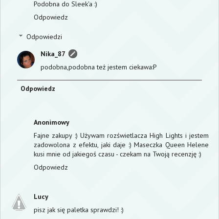
Podobna do Sleek'a :)
Odpowiedz
Odpowiedzi
Nika_87
podobna,podobna też jestem ciekawa:P
Odpowiedz
Anonimowy
Fajne zakupy :) Używam rozświetlacza High Lights i jestem
zadowolona z efektu, jaki daje :) Maseczka Queen Helene
kusi mnie od jakiegoś czasu - czekam na Twoją recenzję :)
Odpowiedz
Lucy
pisz jak się paletka sprawdzi! :)