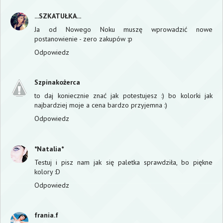
...SZKATUŁKA...
Ja od Nowego Noku muszę wprowadzić nowe
postanowienie - zero zakupów :p
Odpowiedz
Szpinakożerca
to daj koniecznie znać jak potestujesz :) bo kolorki jak
najbardziej moje a cena bardzo przyjemna :)
Odpowiedz
*Natalia*
Testuj i pisz nam jak się paletka sprawdziła, bo piękne
kolory :D
Odpowiedz
frania.f