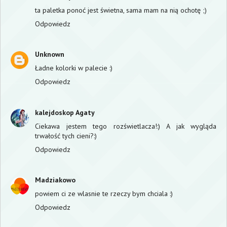
ta paletka ponoć jest świetna, sama mam na nią ochotę ;)
Odpowiedz
Unknown
Ładne kolorki w palecie :)
Odpowiedz
kalejdoskop Agaty
Ciekawa jestem tego rozświetlacza!:) A jak wygląda
trwałość tych cieni?:)
Odpowiedz
Madziakowo
powiem ci ze wlasnie te rzeczy bym chciala :)
Odpowiedz