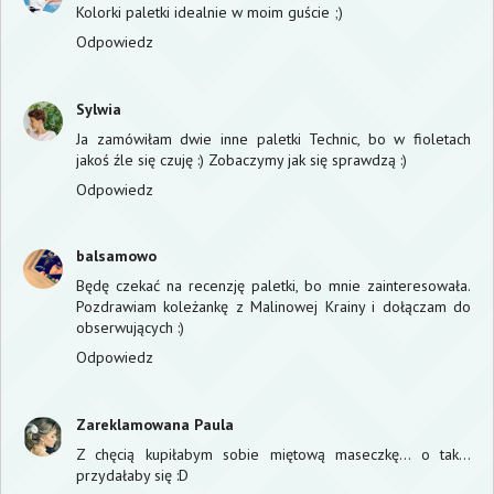
Kolorki paletki idealnie w moim guście ;)
Odpowiedz
Sylwia
Ja zamówiłam dwie inne paletki Technic, bo w fioletach
jakoś źle się czuję :) Zobaczymy jak się sprawdzą :)
Odpowiedz
balsamowo
Będę czekać na recenzję paletki, bo mnie zainteresowała.
Pozdrawiam koleżankę z Malinowej Krainy i dołączam do
obserwujących :)
Odpowiedz
Zareklamowana Paula
Z chęcią kupiłabym sobie miętową maseczkę... o tak...
przydałaby się :D