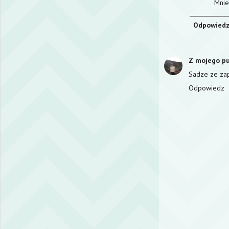
Mnie
Odpowied
Z mojego pu
Sadze ze zap
Odpowiedz