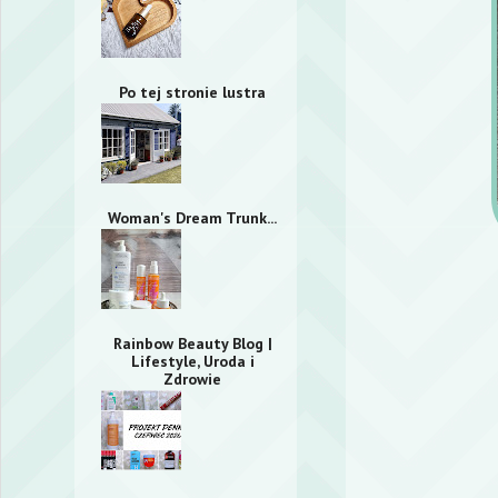
Po tej stronie lustra
Woman's Dream Trunk...
Rainbow Beauty Blog |
Lifestyle, Uroda i
Zdrowie