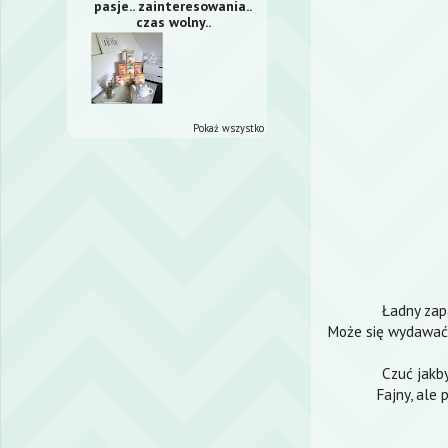
pasje.. zainteresowania..
czas wolny..
Pokaż wszystko
Ładny zapa
Może się wydawać l
Czuć jakby
Fajny, ale