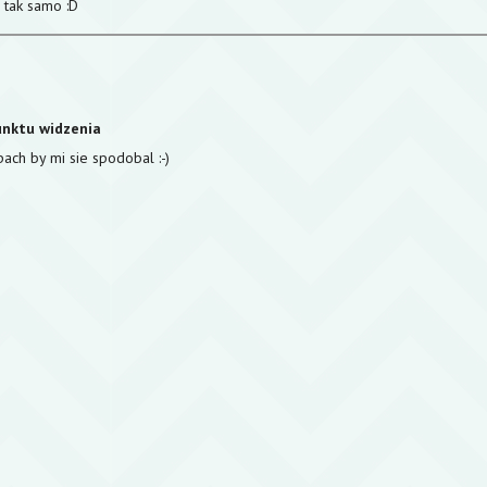
 tak samo :D
z
nktu widzenia
ach by mi sie spodobal :-)