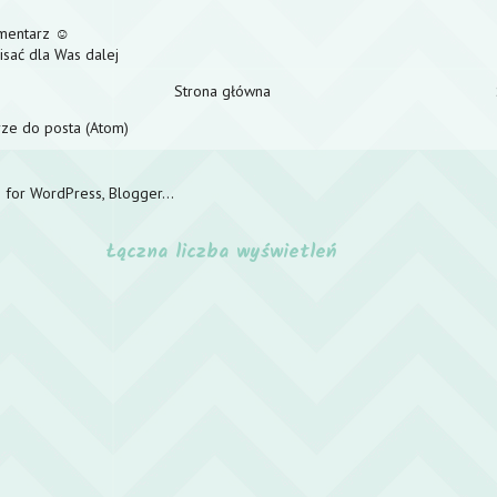
omentarz ☺
pisać dla Was dalej
Strona główna
ze do posta (Atom)
Łączna liczba wyświetleń