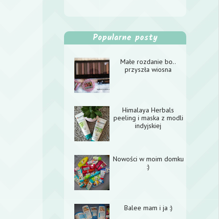
Popularne posty
Małe rozdanie bo..
przyszła wiosna
Himalaya Herbals
peeling i maska z modli
indyjskiej
Nowości w moim domku
:)
Balee mam i ja :)