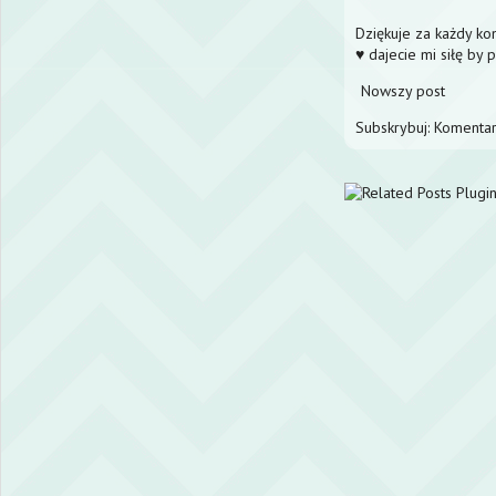
Dziękuje za każdy k
♥ dajecie mi siłę by 
Nowszy post
Subskrybuj:
Komentar