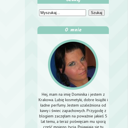
O mnie
Hej, mam na imię Dominika i jestem z
Krakowa. Lubię kosmetyki, dobre książki i
ładne perfumy. Jestem uzależniona od
kawy i świec zapachowych. Przygodę z
blogiem zaczęłam na poważnie jakieś 5
lat temu, a teraz poświęcam mu sporą
część mojego życia. Pojawiają się tu