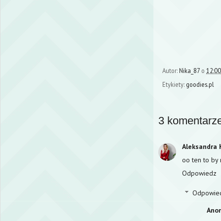
Autor:
Nika_87
o
12:00
Etykiety:
goodies.pl
3 komentarze
Aleksandra 
oo ten to by
Odpowiedz
Odpowie
Ano