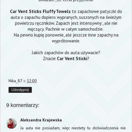
Car Vent Sticks Fluffy Towels
to zapachowe patyczki do
auta o zapachu dopiero wypranych, suszonych na świeżym
powietrzu ręczników. Zapach jest intensywny , ale nie
męczący. Pachnie w całym samochodzie.
Na pewno kupię ponownie, ale jeszcze inne zapachy na
wypróbowanie.
Jakich zapachów do auta używacie?
Znacie
Car Vent Sticki
?
Nika_87
o
12:00
Udostępnij
9 komentarzy:
Aleksandra Krajewska
Ja auta nie posiadam, więc niestety tu doświadczenia nie