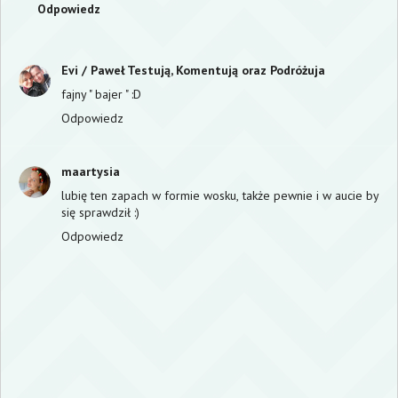
Odpowiedz
Evi / Paweł Testują, Komentują oraz Podróżuja
fajny " bajer " :D
Odpowiedz
maartysia
lubię ten zapach w formie wosku, także pewnie i w aucie by
się sprawdził :)
Odpowiedz