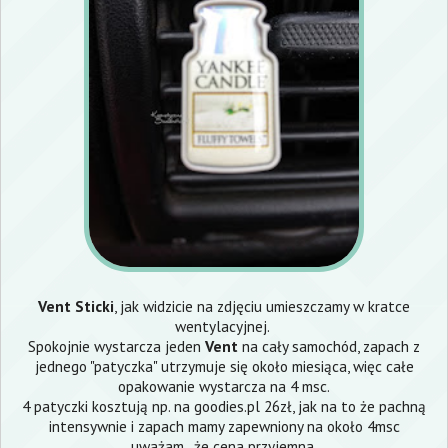
Vent Sticki
, jak widzicie na zdjęciu umieszczamy w kratce
wentylacyjnej.
Spokojnie wystarcza jeden
Vent
na cały samochód, zapach z
jednego "patyczka" utrzymuje się około miesiąca, więc całe
opakowanie wystarcza na 4 msc.
4 patyczki kosztują np. na goodies.pl 26zł, jak na to że pachną
intensywnie i zapach mamy zapewniony na około 4msc
uważam , że cena przyjemna.