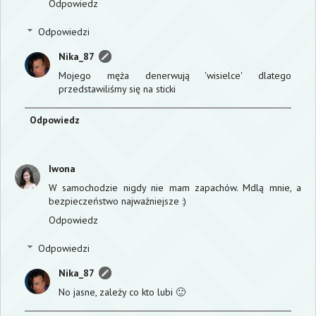
Odpowiedz
Odpowiedzi
Nika_87
Mojego męża denerwują 'wisielce' dlatego
przedstawiliśmy się na sticki
Odpowiedz
Iwona
W samochodzie nigdy nie mam zapachów. Mdlą mnie, a
bezpieczeństwo najważniejsze :)
Odpowiedz
Odpowiedzi
Nika_87
No jasne, zależy co kto lubi 🙂