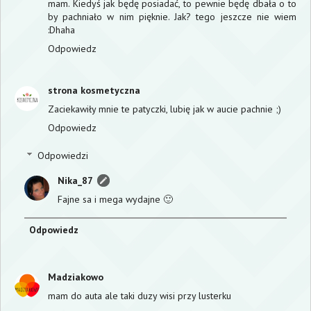
mam. Kiedyś jak będę posiadać, to pewnie będę dbała o to
by pachniało w nim pięknie. Jak? tego jeszcze nie wiem
:Dhaha
Odpowiedz
strona kosmetyczna
Zaciekawiły mnie te patyczki, lubię jak w aucie pachnie ;)
Odpowiedz
Odpowiedzi
Nika_87
Fajne sa i mega wydajne 🙂
Odpowiedz
Madziakowo
mam do auta ale taki duzy wisi przy lusterku