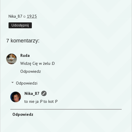
Nika_87
o
19:25
Udostępnij
7 komentarzy:
Ruda
Widzę Cię w żelu :D
Odpowiedz
Odpowiedzi
Nika_87
to nie ja :P to kot :P
Odpowiedz