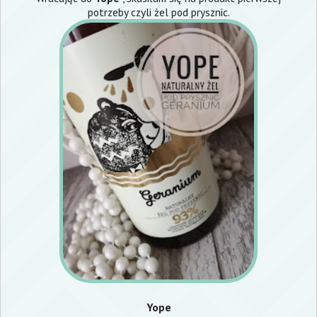
potrzeby czyli żel pod prysznic.
Yope