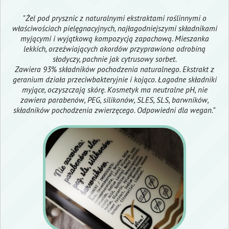
"
Żel pod prysznic z naturalnymi ekstraktami roślinnymi o
właściwościach pielęgnacyjnych, najłagodniejszymi składnikami
myjącymi i wyjątkową kompozycją zapachową. Mieszanka
lekkich, orzeźwiających akordów przyprawiona odrobiną
słodyczy, pachnie jak cytrusowy sorbet.
Zawiera 93% składników pochodzenia naturalnego. Ekstrakt z
geranium działa przeciwbakteryjnie i kojąco. Łagodne składniki
myjące, oczyszczają skórę. Kosmetyk ma neutralne pH, nie
zawiera parabenów, PEG, silikonów, SLES, SLS, barwników,
składników pochodzenia zwierzęcego. Odpowiedni dla wegan.
"