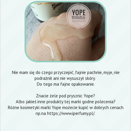
Nie mam się do czego przyczepić, fajnie pachnie, myje, nie
podrażnił ani nie wysuszył skóry.
Do tego ma fajne opakowanie.
Znacie żele pod prysznic Yope?
Albo jakieś inne produkty tej marki godne polecenia?
Różne kosmetyki marki Yope możecie kupić w dobrych cenach
np.na
https://www.iperfumy.pl/
.