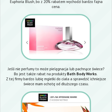
Euphoria Blush, bo z 20% rabatem wychodzi bardzo fajna
cena.
Jeśli nie perfumy to może pielęgnacja lub pachnące świece?
Bo jest także rabat na produkty
Bath Body Works
.
Z tej firmy bardzo lubię mgiełki do ciała a sprawdzić ichniejsze
świece mam ochotę od dłuższego czasu.