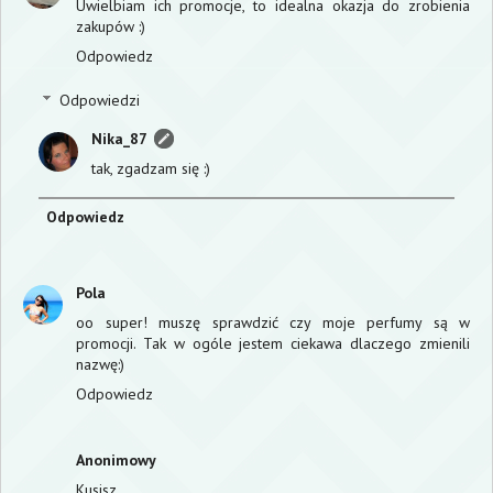
Uwielbiam ich promocje, to idealna okazja do zrobienia
zakupów :)
Odpowiedz
Odpowiedzi
Nika_87
tak, zgadzam się :)
Odpowiedz
Pola
oo super! muszę sprawdzić czy moje perfumy są w
promocji. Tak w ogóle jestem ciekawa dlaczego zmienili
nazwę:)
Odpowiedz
Anonimowy
Kusisz