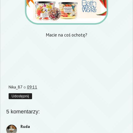
Macie na coś ochotę?
Nika_87
o
09:11
Udostępnij
5 komentarzy:
Ruda