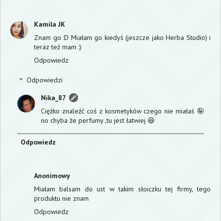
Kamila JK
Znam go :D Miałam go kiedyś (jeszcze jako Herba Studio) i
teraz też mam :)
Odpowiedz
Odpowiedzi
Nika_87
Ciężko znaleźć coś z kosmetyków czego nie miałaś 🤪
no chyba że perfumy ,tu jest łatwiej 😆
Odpowiedz
Anonimowy
Miałam balsam do ust w takim słoiczku tej firmy, tego
produktu nie znam
Odpowiedz