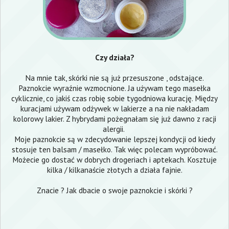
Czy działa?
Na mnie tak, skórki nie są już przesuszone , odstające.
Paznokcie wyraźnie wzmocnione. Ja używam tego masełka
cyklicznie, co jakiś czas robię sobie tygodniowa kurację. Między
kuracjami używam odżywek w lakierze a na nie nakładam
kolorowy lakier. Z hybrydami pożegnałam się już dawno z racji
alergii.
Moje paznokcie są w zdecydowanie lepszej kondycji od kiedy
stosuje ten balsam / masełko. Tak więc polecam wypróbować.
Możecie go dostać w dobrych drogeriach i aptekach. Kosztuje
kilka / kilkanaście złotych a działa fajnie.
Znacie ? Jak dbacie o swoje paznokcie i skórki ?