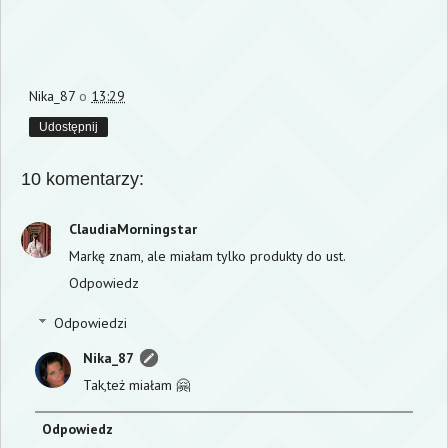
Nika_87
o
13:29
Udostępnij
10 komentarzy:
ClaudiaMorningstar
Markę znam, ale miałam tylko produkty do ust.
Odpowiedz
Odpowiedzi
Nika_87
Tak,też miałam 🤗
Odpowiedz