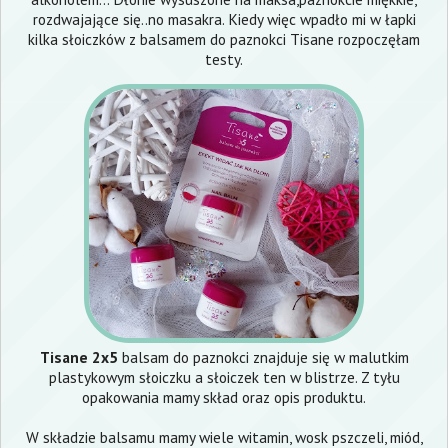
rozdwajające się..no masakra. Kiedy więc wpadło mi w łapki
kilka słoiczków z balsamem do paznokci Tisane rozpoczęłam
testy.
Tisane 2x5
balsam do paznokci znajduje się w malutkim
plastykowym słoiczku a słoiczek ten w blistrze. Z tyłu
opakowania mamy skład oraz opis produktu.
W składzie balsamu mamy wiele witamin, wosk pszczeli, miód,