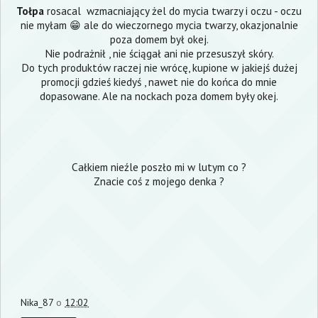
Tołpa
rosacal wzmacniający żel do mycia twarzy i oczu - oczu
nie myłam 😁 ale do wieczornego mycia twarzy, okazjonalnie
poza domem był okej.
Nie podrażnił , nie ściągał ani nie przesuszył skóry.
Do tych produktów raczej nie wrócę, kupione w jakiejś dużej
promocji gdzieś kiedyś , nawet nie do końca do mnie
dopasowane. Ale na nockach poza domem były okej.
Całkiem nieźle poszło mi w lutym co ?
Znacie coś z mojego denka ?
Nika_87
o
12:02