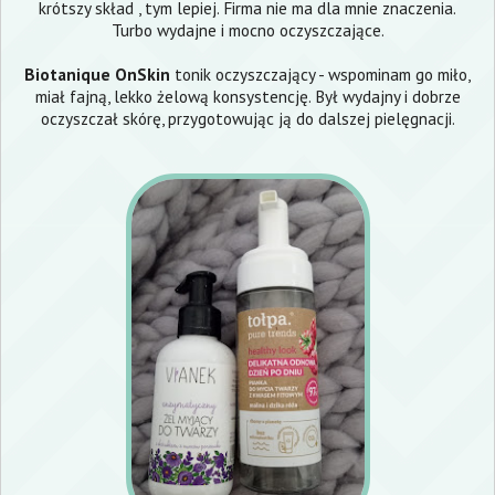
krótszy skład , tym lepiej. Firma nie ma dla mnie znaczenia.
Turbo wydajne i mocno oczyszczające.
Biotanique OnSkin
tonik oczyszczający - wspominam go miło,
miał fajną, lekko żelową konsystencję. Był wydajny i dobrze
oczyszczał skórę, przygotowując ją do dalszej pielęgnacji.