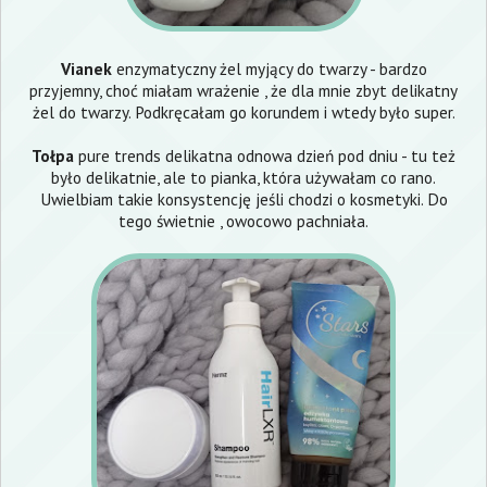
Vianek
enzymatyczny żel myjący do twarzy - bardzo
przyjemny, choć miałam wrażenie , że dla mnie zbyt delikatny
żel do twarzy. Podkręcałam go korundem i wtedy było super.
Tołpa
pure trends delikatna odnowa dzień pod dniu - tu też
było delikatnie, ale to pianka, która używałam co rano.
Uwielbiam takie konsystencję jeśli chodzi o kosmetyki. Do
tego świetnie , owocowo pachniała.