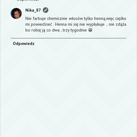
Nika_87
Nie farbuje chemicznie włosów tylko henną,więc ciężko
mi powiedzieć . Henna mi się nie wypłukuje .. nie zdąża
bo robię ją co dwa , trzy tygodnie 😁
Odpowiedz