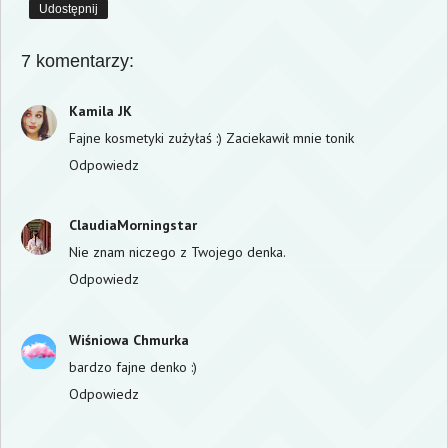
Udostępnij
7 komentarzy:
Kamila JK
Fajne kosmetyki zużyłaś :) Zaciekawił mnie tonik
Odpowiedz
ClaudiaMorningstar
Nie znam niczego z Twojego denka.
Odpowiedz
Wiśniowa Chmurka
bardzo fajne denko :)
Odpowiedz