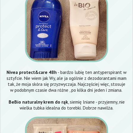
Nivea protect&care 48h
- bardzo lubię ten antyperspirant w
sztyfcie. Nie wiem jak Wy, ale ja ogólnie z dezodorantami mam
tak, że moja skóra się przyzwyczaja. Najczęściej więc, stosuje
w podobnym czasie dwa różne , po kilka dni jeden i zmiana.
BeBio naturalny krem do rąk
, siemię lniane - przyjemny, nie
wielka tubka idealna do torebki. Dobrze nawilża.