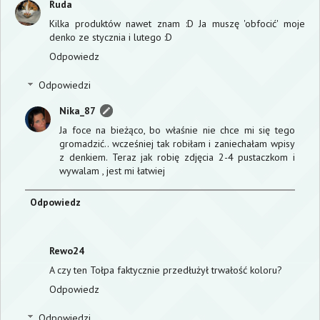
Ruda
Kilka produktów nawet znam :D Ja muszę 'obfocić' moje
denko ze stycznia i lutego :D
Odpowiedz
Odpowiedzi
Nika_87
Ja foce na bieżąco, bo właśnie nie chce mi się tego
gromadzić.. wcześniej tak robiłam i zaniechałam wpisy
z denkiem. Teraz jak robię zdjęcia 2-4 pustaczkom i
wywalam , jest mi łatwiej
Odpowiedz
Rewo24
A czy ten Tołpa faktycznie przedłużył trwałość koloru?
Odpowiedz
Odpowiedzi