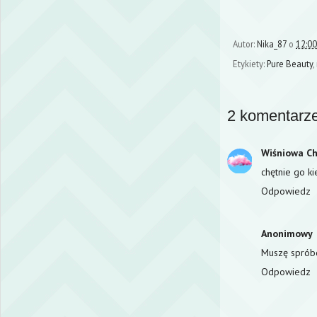
Autor:
Nika_87
o
12:00
Etykiety:
Pure Beauty
,
2 komentarze
Wiśniowa C
chętnie go ki
Odpowiedz
Anonimowy
Muszę spróbo
Odpowiedz