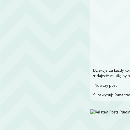
Dziękuje za każdy k
♥ dajecie mi siłę by 
Nowszy post
Subskrybuj:
Komentar