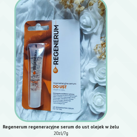
Regenerum
regeneracyjne serum do ust olejek w żelu
20zl/7g