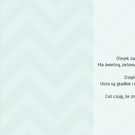
Olejek za
Ma świetną, żelową 
Dzięk
Usta są gładkie i 
Coś czuję, że 