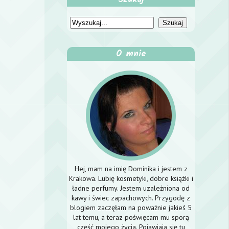
O mnie
Hej, mam na imię Dominika i jestem z
Krakowa. Lubię kosmetyki, dobre książki i
ładne perfumy. Jestem uzależniona od
kawy i świec zapachowych. Przygodę z
blogiem zaczęłam na poważnie jakieś 5
lat temu, a teraz poświęcam mu sporą
część mojego życia. Pojawiają się tu