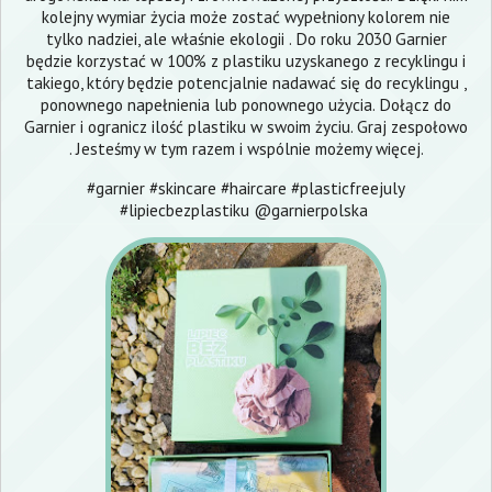
kolejny wymiar życia może zostać wypełniony kolorem nie
tylko nadziei, ale właśnie ekologii . Do roku 2030 Garnier
będzie korzystać w 100% z plastiku uzyskanego z recyklingu i
takiego, który będzie potencjalnie nadawać się do recyklingu ,
ponownego napełnienia lub ponownego użycia. Dołącz do
Garnier i ogranicz ilość plastiku w swoim życiu. Graj zespołowo
. Jesteśmy w tym razem i wspólnie możemy więcej.
#garnier #skincare #haircare #plasticfreejuly
#lipiecbezplastiku @garnierpolska