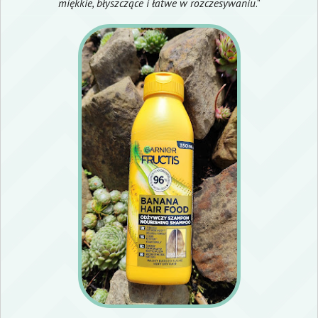
miękkie, błyszczące i łatwe w rozczesywaniu
."