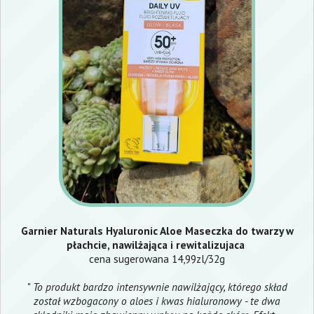
Garnier Naturals Hyaluronic Aloe Maseczka do twarzy w
płachcie, nawilżająca i rewitalizujaca
cena sugerowana 14,99zl/32g
"
To produkt bardzo intensywnie nawilżający, którego skład
został wzbogacony o aloes i kwas hialuronowy - te dwa