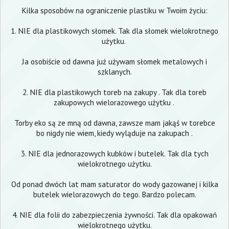
Kilka sposobów na ograniczenie plastiku w Twoim życiu:
1. NIE dla plastikowych słomek. Tak dla słomek wielokrotnego
użytku.
Ja osobiście od dawna już używam słomek metalowych i
szklanych.
2. NIE dla plastikowych toreb na zakupy . Tak dla toreb
zakupowych wielorazowego użytku .
Torby eko są ze mną od dawna, zawsze mam jakąś w torebce
bo nigdy nie wiem, kiedy wyląduje na zakupach .
3. NIE dla jednorazowych kubków i butelek. Tak dla tych
wielokrotnego użytku.
Od ponad dwóch lat mam saturator do wody gazowanej i kilka
butelek wielorazowych do tego. Bardzo polecam.
4. NIE dla folii do zabezpieczenia żywności. Tak dla opakowań
wielokrotnego użytku.