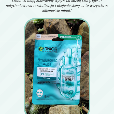
składniki mają zbawienny wpływ na każdą skórę. Efekt -
natychmiastowa rewitalizacja i ukojenie skóry , a to wszystko w
kilkanaście minut
."