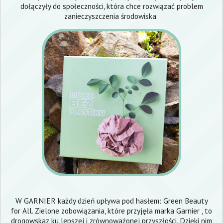
dołączyły do społeczności, która chce rozwiązać problem
zanieczyszczenia środowiska.
W GARNIER każdy dzień upływa pod hasłem: Green Beauty
for All. Zielone zobowiązania, które przyjęła marka Garnier , to
drogowskaz ku lepszej i zrównoważonej przyszłości. Dzięki nim