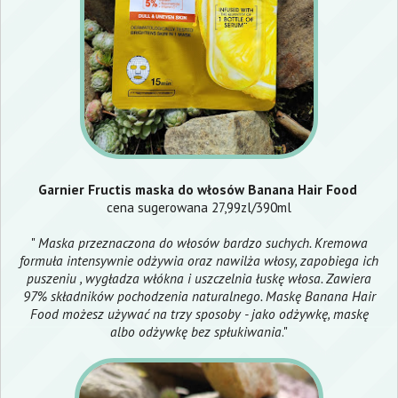
Garnier Fructis maska do włosów Banana Hair Food
cena sugerowana 27,99zl/390ml
"
Maska przeznaczona do włosów bardzo suchych. Kremowa
formuła intensywnie odżywia oraz nawilża włosy, zapobiega ich
puszeniu , wygładza włókna i uszczelnia łuskę włosa. Zawiera
97% składników pochodzenia naturalnego. Maskę Banana Hair
Food możesz używać na trzy sposoby - jako odżywkę, maskę
albo odżywkę bez spłukiwania
."