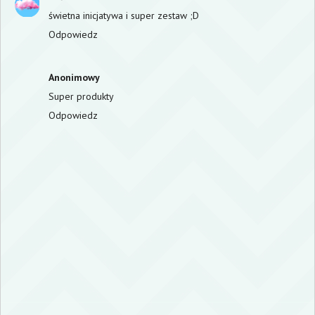
świetna inicjatywa i super zestaw ;D
Odpowiedz
Anonimowy
Super produkty
Odpowiedz