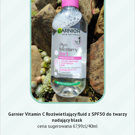
Garnier Vitamin C Rozświetlający fluid z SPF50 do twarzy
nadający blask
cena sugerowana 67,99zl/40ml