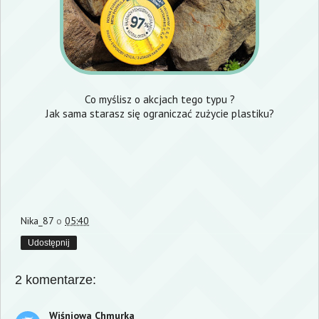
Co myślisz o akcjach tego typu ?
Jak sama starasz się ograniczać zużycie plastiku?
Nika_87
o
05:40
Udostępnij
2 komentarze:
Wiśniowa Chmurka