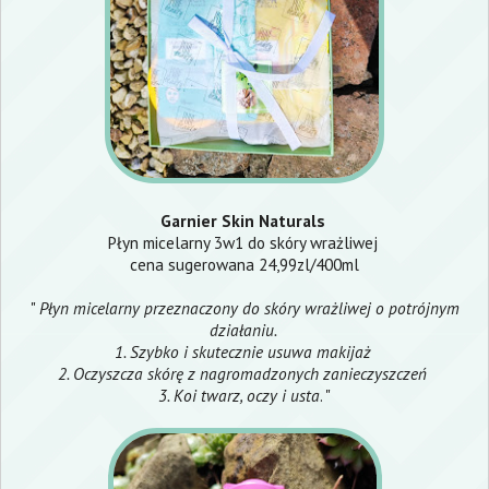
Garnier Skin Naturals
Płyn micelarny 3w1 do skóry wrażliwej
cena sugerowana 24,99zl/400ml
"
Płyn micelarny przeznaczony do skóry wrażliwej o potrójnym
działaniu.
1. Szybko i skutecznie usuwa makijaż
2. Oczyszcza skórę z nagromadzonych zanieczyszczeń
3. Koi twarz, oczy i usta
. "