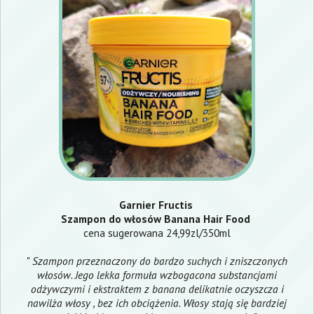
Garnier Fructis
Szampon do włosów Banana Hair Food
cena sugerowana 24,99zl/350ml
"
Szampon przeznaczony do bardzo suchych i zniszczonych
włosów. Jego lekka formuła wzbogacona substancjami
odżywczymi i ekstraktem z banana delikatnie oczyszcza i
nawilża włosy , bez ich obciążenia. Włosy stają się bardziej