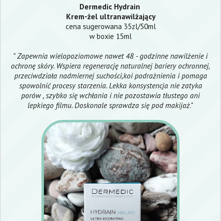
Dermedic
Hydrain
Krem-żel ultranawilżający
cena sugerowana 35zl/50ml
w boxie 15ml
"
Zapewnia wielopoziomowe nawet 48 - godzinne nawilżenie i
ochronę skóry. Wspiera regenerację naturalnej bariery ochronnej,
przeciwdziała nadmiernej suchości,koi podrażnienia i pomaga
spowolnić procesy starzenia. Lekka konsystencja nie zatyka
porów , szybko się wchłania i nie pozostawia tłustego ani
lepkiego filmu. Doskonale sprawdza się pod makijaż
."