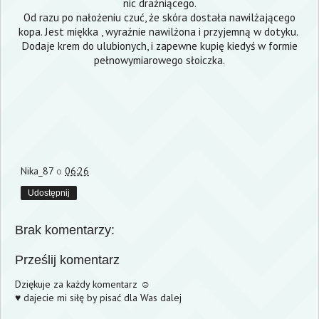
nic drażniącego.
Od razu po nałożeniu czuć, że skóra dostała nawilżającego
kopa. Jest miękka , wyraźnie nawilżona i przyjemną w dotyku.
Dodaje krem do ulubionych, i zapewne kupię kiedyś w formie
pełnowymiarowego słoiczka.
Nika_87
o
06:26
Udostępnij
Brak komentarzy:
Prześlij komentarz
Dziękuje za każdy komentarz ☺
♥ dajecie mi siłę by pisać dla Was dalej