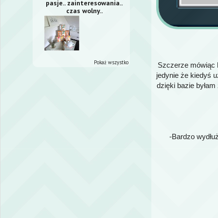
pasje.. zainteresowania..
czas wolny..
Pokaż wszystko
Szczerze mówiąc b
jedynie że kiedyś u
dzięki bazie byłam
-Bardzo wydłuż