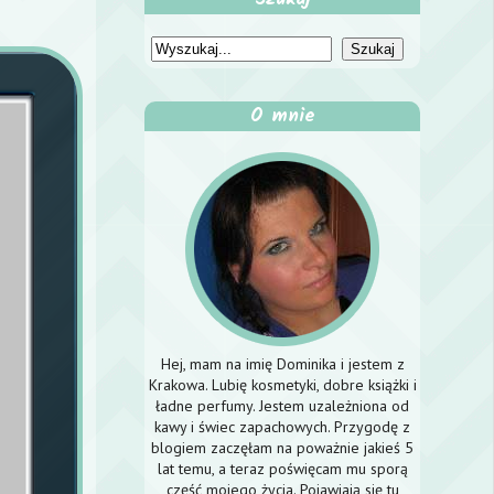
O mnie
Hej, mam na imię Dominika i jestem z
Krakowa. Lubię kosmetyki, dobre książki i
ładne perfumy. Jestem uzależniona od
kawy i świec zapachowych. Przygodę z
blogiem zaczęłam na poważnie jakieś 5
lat temu, a teraz poświęcam mu sporą
część mojego życia. Pojawiają się tu