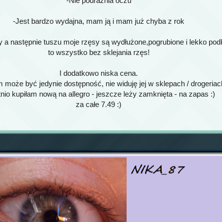
-Nie podrażnia oczu
-Jest bardzo wydajna, mam ją i mam już chyba z rok
y a następnie tuszu moje rzęsy są wydłużone,pogrubione i lekko pod
to wszystko bez sklejania rzęs!
I dodatkowo niska cena.
może być jedynie dostępność, nie widuję jej w sklepach / drogeriac
nio kupiłam nową na allegro - jeszcze leży zamknięta - na zapas :)
za całe 7.49 :)