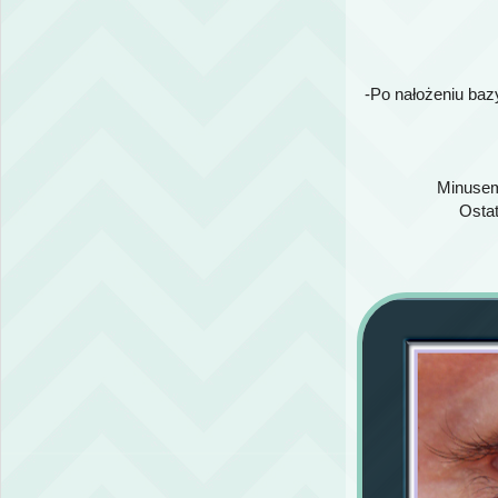
-Po nałożeniu baz
Minusem 
Ostat