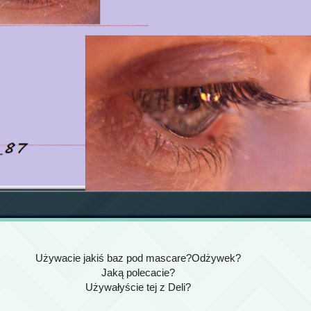
Używacie jakiś baz pod mascare?Odżywek?
Jaką polecacie?
Używałyście tej z Deli?