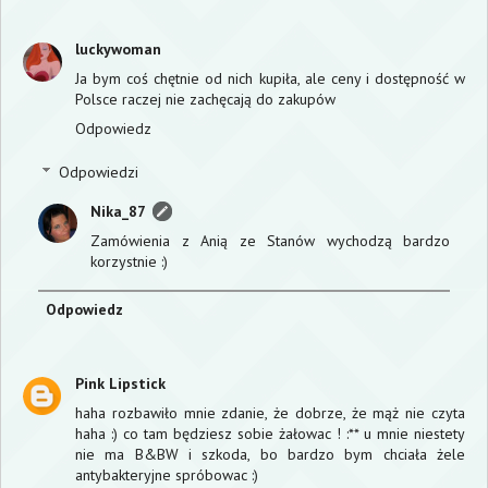
luckywoman
Ja bym coś chętnie od nich kupiła, ale ceny i dostępność w
Polsce raczej nie zachęcają do zakupów
Odpowiedz
Odpowiedzi
Nika_87
Zamówienia z Anią ze Stanów wychodzą bardzo
korzystnie :)
Odpowiedz
Pink Lipstick
haha rozbawiło mnie zdanie, że dobrze, że mąż nie czyta
haha :) co tam będziesz sobie żałowac ! :** u mnie niestety
nie ma B&BW i szkoda, bo bardzo bym chciała żele
antybakteryjne spróbowac :)