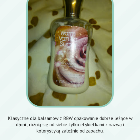
Klasyczne dla balsamów z BBW opakowanie dobrze leżące w
dłoni , różnią się od siebie tylko etykietkami z nazwą i
kolorystyką zależnie od zapachu.