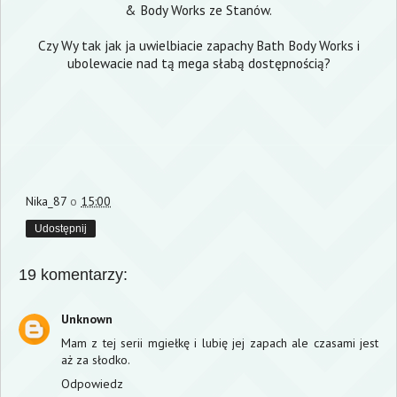
& Body Works
ze Stanów.
Czy Wy tak jak ja uwielbiacie zapachy Bath Body Works i
ubolewacie nad tą mega słabą dostępnością?
Nika_87
o
15:00
Udostępnij
19 komentarzy:
Unknown
Mam z tej serii mgiełkę i lubię jej zapach ale czasami jest
aż za słodko.
Odpowiedz