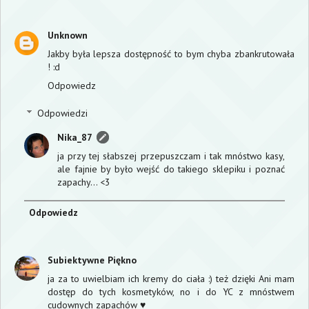
Unknown
Jakby była lepsza dostępność to bym chyba zbankrutowała
! :d
Odpowiedz
Odpowiedzi
Nika_87
ja przy tej słabszej przepuszczam i tak mnóstwo kasy,
ale fajnie by było wejść do takiego sklepiku i poznać
zapachy... <3
Odpowiedz
Subiektywne Piękno
ja za to uwielbiam ich kremy do ciała :) też dzięki Ani mam
dostęp do tych kosmetyków, no i do YC z mnóstwem
cudownych zapachów ♥