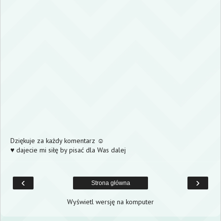
Dziękuje za każdy komentarz ☺
♥ dajecie mi siłę by pisać dla Was dalej
‹
›
Strona główna
Wyświetl wersję na komputer