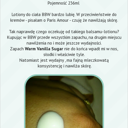
Pojemność 236ml
Lotiony do ciała BBW bardzo lubię. W przeciwieństwie do
kremów - pisałam o
Paris Amour
- czuję że nawilżają skórę.
Tak naprawdę czego oczekuję od takiego balsamu-lotionu?
Kupując w BBW przede wszystkim zapachu, na drugim miejscu
nawilżenia no i może jeszcze wydajności.
Zapach
Warm Vanilla Sugar
nie do końca wpadł mi w nos,
słodki i właściwie tyle.
Natomiast jest wydajny , ma fajną mleczkowatą
konsystencję i nawilża skórę.