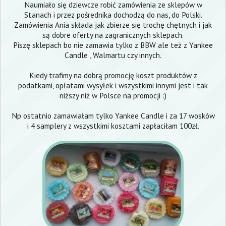
Naumiało się dziewcze robić zamówienia ze sklepów w
Stanach i przez pośrednika dochodzą do nas, do Polski.
Zamówienia Ania składa jak zbierze się trochę chętnych i jak
są dobre oferty na zagranicznych sklepach.
Piszę sklepach bo nie zamawia tylko z BBW ale też z Yankee
Candle , Walmartu czy innych.
Kiedy trafimy na dobrą promocję koszt produktów z
podatkami, opłatami wysyłek i wszystkimi innymi jest i tak
niższy niż w Polsce na promocji :)
Np ostatnio zamawiałam tylko Yankee Candle i za 17 wosków
i 4 samplery z wszystkimi kosztami zapłaciłam 100zł.