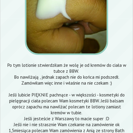
Po tym lotionie stwierdziłam że wolę je od kremów do ciała w
tubce z BBW.
Bo nawilżają , jednak zapach nie do końca mi podszedł.
Zamówiłam więc inne i właśnie na nie czekam :)
Jeśli lubicie PIĘKNIE pachnące - w większości - kosmetyki do
pielęgnacji ciała polecam Wam kosmetyki BBW. Jeśli balsam
oprócz zapachu ma nawilżać polecam te lotiony zamiast
kremów w tubie.
Jeśli jesteście z Warszawy to macie super :D
Jeśli nie i nie strasznie Wam czekanie na zamówienie ok
1,5miesiąca polecam Wam zamówienia z Anią ze strony
Bath