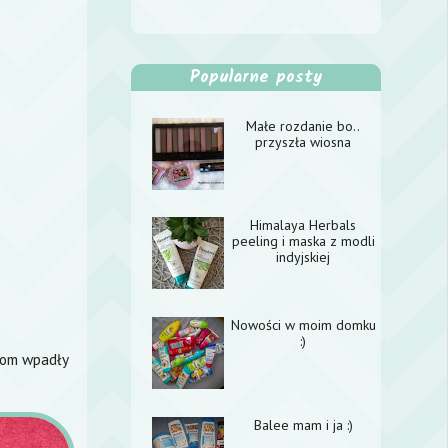
Popularne posty
Małe rozdanie bo..
przyszła wiosna
Himalaya Herbals
peeling i maska z modli
indyjskiej
Nowości w moim domku
:)
rom wpadły
Balee mam i ja :)