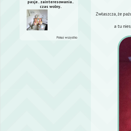
pasje.. zainteresowania..
czas wolny..
Zwłaszcza, że paź
a tu nie
Pokaż wszystko