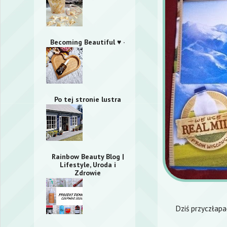
Becoming Beautiful ♥ ·
Po tej stronie lustra
Rainbow Beauty Blog |
Lifestyle, Uroda i
Zdrowie
Dziś przyczłap