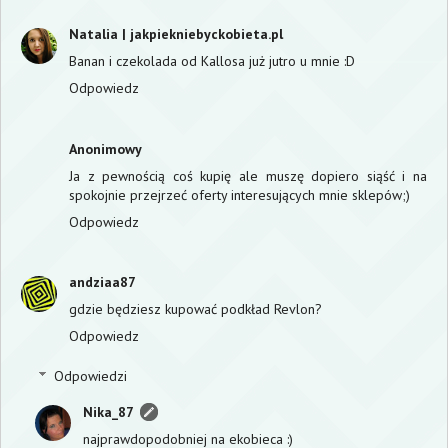
Natalia | jakpiekniebyckobieta.pl
Banan i czekolada od Kallosa już jutro u mnie :D
Odpowiedz
Anonimowy
Ja z pewnością coś kupię ale muszę dopiero siąść i na
spokojnie przejrzeć oferty interesujących mnie sklepów;)
Odpowiedz
andziaa87
gdzie będziesz kupować podkład Revlon?
Odpowiedz
Odpowiedzi
Nika_87
najprawdopodobniej na ekobieca :)