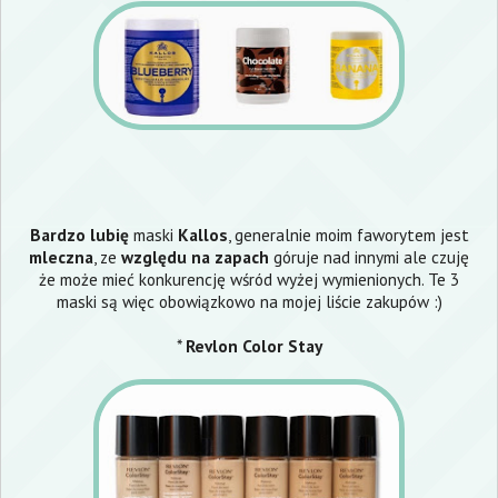
Bardzo lubię
maski
Kallos
, generalnie moim faworytem jest
mleczna
, ze
względu na zapach
góruje nad innymi ale czuję
że może mieć konkurencję wśród wyżej wymienionych. Te 3
maski są więc obowiązkowo na mojej liście zakupów :)
*
Revlon Color Stay