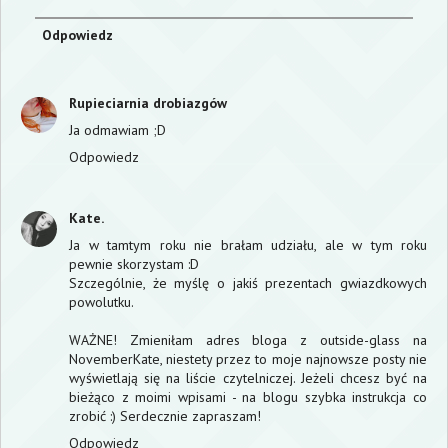
Odpowiedz
Rupieciarnia drobiazgów
Ja odmawiam ;D
Odpowiedz
Kate.
Ja w tamtym roku nie brałam udziału, ale w tym roku
pewnie skorzystam :D
Szczególnie, że myślę o jakiś prezentach gwiazdkowych
powolutku.
WAŻNE! Zmieniłam adres bloga z outside-glass na
NovemberKate, niestety przez to moje najnowsze posty nie
wyświetlają się na liście czytelniczej. Jeżeli chcesz być na
bieżąco z moimi wpisami - na blogu szybka instrukcja co
zrobić :) Serdecznie zapraszam!
Odpowiedz