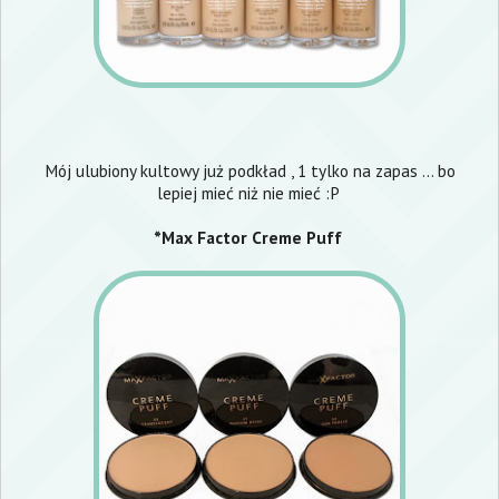
Mój ulubiony kultowy już podkład , 1 tylko na zapas ... bo
lepiej mieć niż nie mieć :P
*Max Factor Creme Puff