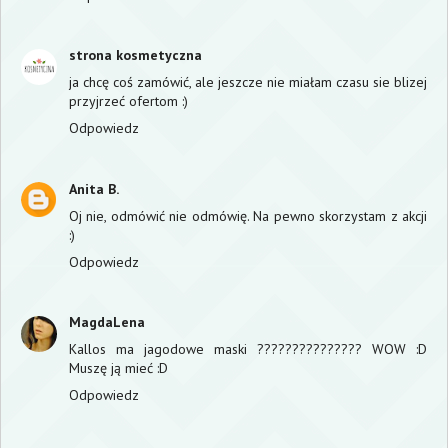
strona kosmetyczna
ja chcę coś zamówić, ale jeszcze nie miałam czasu sie blizej
przyjrzeć ofertom :)
Odpowiedz
Anita B.
Oj nie, odmówić nie odmówię. Na pewno skorzystam z akcji
:)
Odpowiedz
MagdaLena
Kallos ma jagodowe maski ??????????????? WOW :D
Muszę ją mieć :D
Odpowiedz