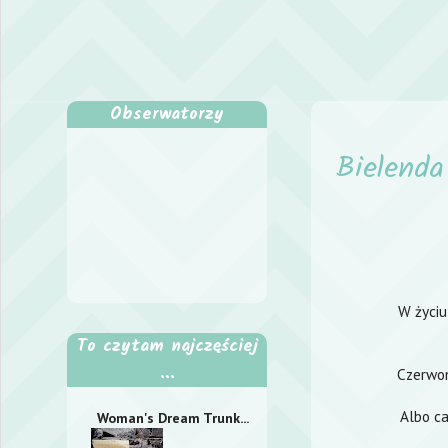
Obserwatorzy
Bielenda
W życiu
To czytam najczęściej
...
Czerwon
Albo ca
Woman's Dream Trunk...