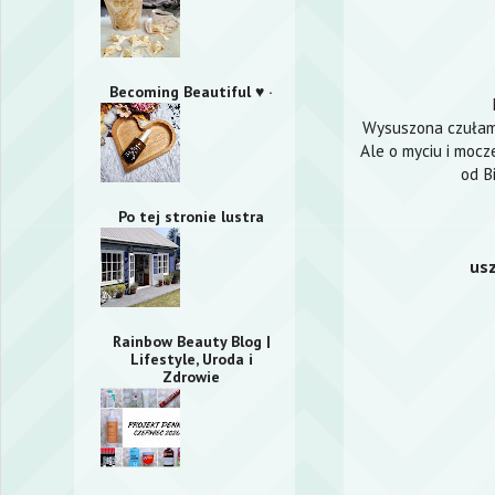
Becoming Beautiful ♥ ·
Wysuszona czułam
Ale o myciu i mocz
od B
Po tej stronie lustra
usz
Rainbow Beauty Blog |
Lifestyle, Uroda i
Zdrowie