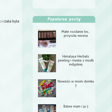
Popularne posty
 i ciała była
Małe rozdanie bo..
przyszła wiosna
Himalaya Herbals
peeling i maska z modli
indyjskiej
Nowości w moim domku
:)
Balee mam i ja :)