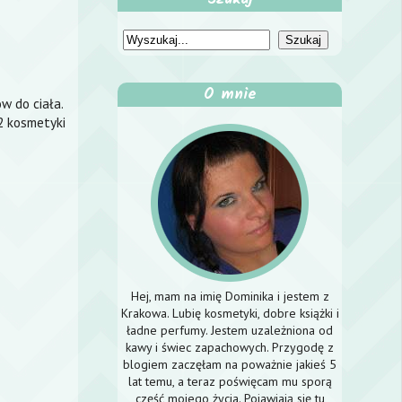
O mnie
 do ciała.
 2 kosmetyki
Hej, mam na imię Dominika i jestem z
Krakowa. Lubię kosmetyki, dobre książki i
ładne perfumy. Jestem uzależniona od
kawy i świec zapachowych. Przygodę z
blogiem zaczęłam na poważnie jakieś 5
lat temu, a teraz poświęcam mu sporą
część mojego życia. Pojawiają się tu