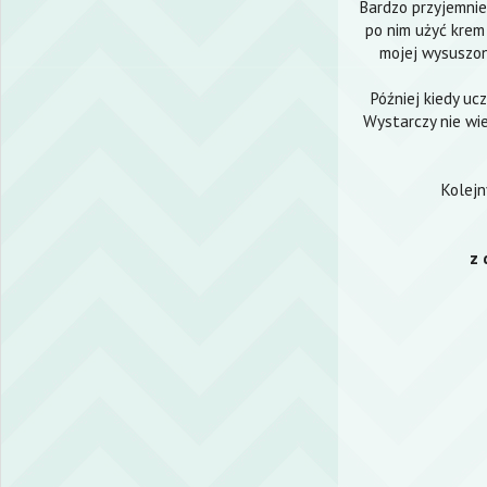
Bardzo przyjemnie 
po nim użyć krem 
mojej wysuszon
Później kiedy uc
Wystarczy nie wie
Kolejn
z 