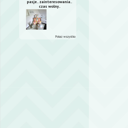
pasje.. zainteresowania..
czas wolny..
Pokaż wszystko