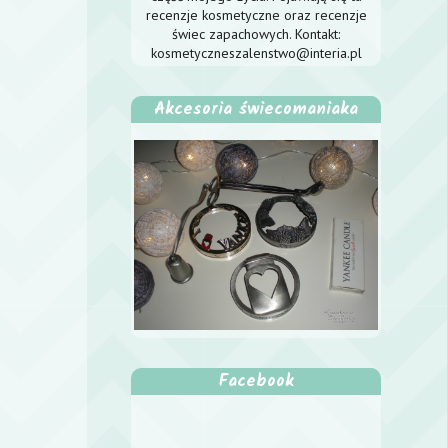
recenzje kosmetyczne oraz recenzje
świec zapachowych. Kontakt:
kosmetyczneszalenstwo@interia.pl
Akcesoria świecomaniaka
Facebook