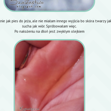
ie jak pies do jeża, ale nie miałam innego wyjścia bo skóra twarzy jak
sucha jak wiór. Spróbowałam więc.
Po nałożeniu na dłoń jest zwykłym olejkiem