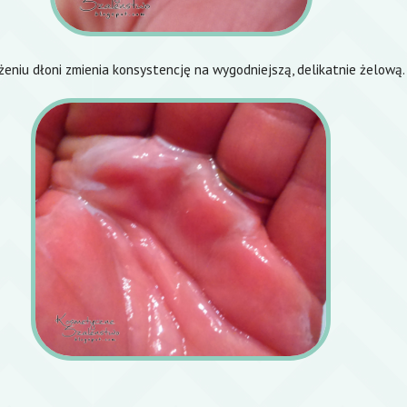
żeniu dłoni zmienia konsystencję na wygodniejszą, delikatnie żelową.