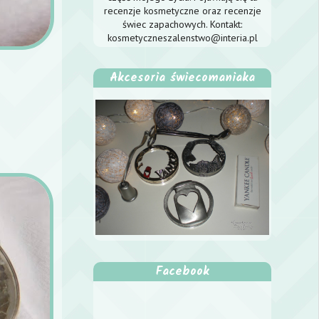
recenzje kosmetyczne oraz recenzje
świec zapachowych. Kontakt:
kosmetyczneszalenstwo@interia.pl
Akcesoria świecomaniaka
Facebook