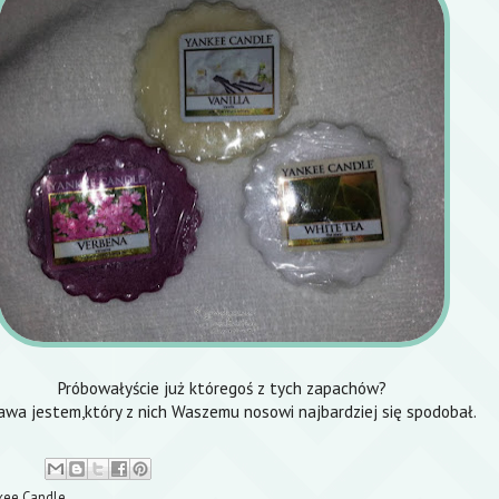
Próbowałyście już któregoś z tych zapachów?
awa jestem,który z nich Waszemu nosowi najbardziej się spodobał.
kee Candle