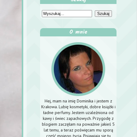
O mnie
Hej, mam na imię Dominika i jestem z
Krakowa. Lubię kosmetyki, dobre książki i
ładne perfumy. Jestem uzależniona od
kawy i świec zapachowych. Przygodę z
blogiem zaczęłam na poważnie jakieś 5
lat temu, a teraz poświęcam mu sporą
część mojego życia. Pojawiają się tu