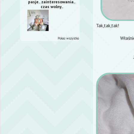
pasje.. zainteresowania..
czas wolny..
Tak,tak,tak!
Właśni
Pokaż wszystko