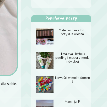
Popularne posty
Małe rozdanie bo..
przyszła wiosna
Himalaya Herbals
peeling i maska z modli
indyjskiej
Nowości w moim domku
:)
dla siebie.
Mam i ja :P