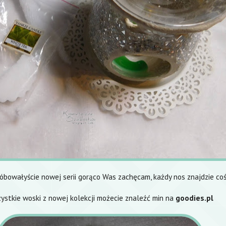
próbowałyście nowej serii gorąco Was zachęcam, każdy nos znajdzie coś 
ystkie woski z nowej kolekcji możecie znaleźć min na
goodies.pl