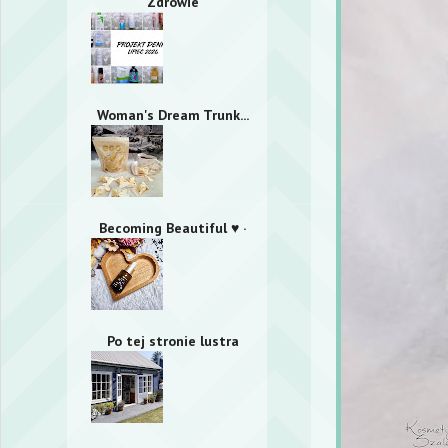
Zdrowie
Woman's Dream Trunk...
Becoming Beautiful ♥ ·
Po tej stronie lustra