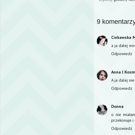
9 komentarzy
Ciekawska 
a ja dalej w
Odpowiedz
Anna | Kos
A ja dalej ni
Odpowiedz
Donna
o nie miała
przekonuje i 
Odpowiedz