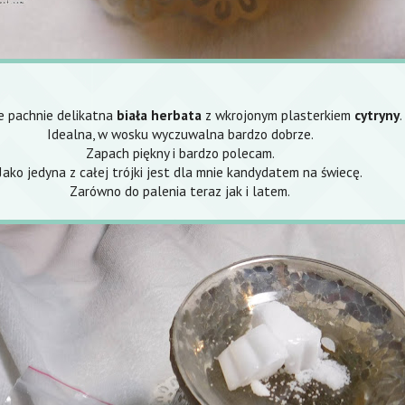
e pachnie delikatna
biała herbata
z wkrojonym plasterkiem
cytryny
.
Idealna, w wosku wyczuwalna bardzo dobrze.
Zapach piękny i bardzo polecam.
Jako jedyna z całej trójki jest dla mnie kandydatem na świecę.
Zarówno do palenia teraz jak i latem.