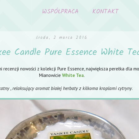
WSPÓŁPRACA
KONTAKT
środa, 2 marca 2016
ee Candle Pure Essence White Te
i recenzji nowości z kolekcji Pure Essence, największa perełka dla m
Mianowicie
White Tea
.
katny , relaksujący aromat białej herbaty z kilkoma kroplami cytryny
.