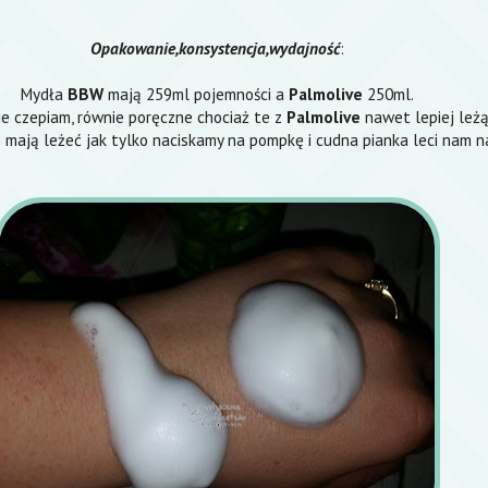
Opakowanie,konsystencja,wydajność
:
Mydła
BBW
mają 259ml pojemności a
Palmolive
250ml.
e czepiam, równie poręczne chociaż te z
Palmolive
nawet lepiej leżą
 mają leżeć jak tylko naciskamy na pompkę i cudna pianka leci nam n