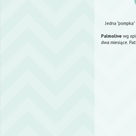
Jedna "pompka" 
Palmolive
wg opi
dwa miesiące. Pat