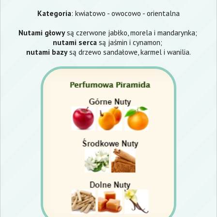
Kategoria
: kwiatowo - owocowo - orientalna
Nutami głowy
są czerwone jabłko, morela i mandarynka;
nutami serca
są jaśmin i cynamon;
nutami bazy
są drzewo sandałowe, karmel i wanilia.