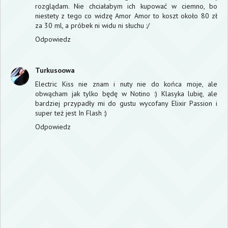
rozglądam. Nie chciałabym ich kupować w ciemno, bo
niestety z tego co widzę
Amor Amor
to koszt około 80 zł
za 30 ml, a próbek ni widu ni słuchu :/
Odpowiedz
Turkusoowa
Electric Kiss nie znam i nuty nie do końca moje, ale
obwącham jak tylko będę w Notino :) Klasyka lubię, ale
bardziej przypadły mi do gustu wycofany Elixir Passion i
super też jest In Flash :)
Odpowiedz