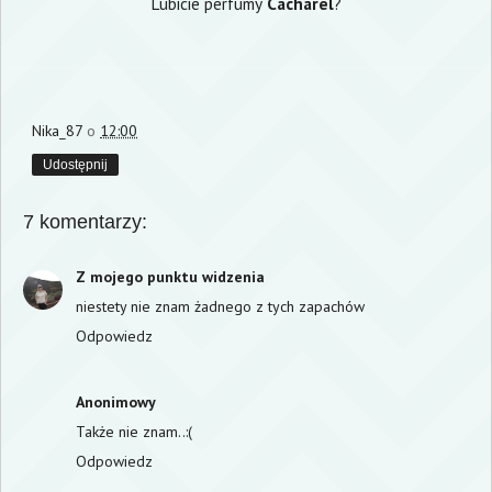
Lubicie perfumy
Cacharel
?
Nika_87
o
12:00
Udostępnij
7 komentarzy:
Z mojego punktu widzenia
niestety nie znam żadnego z tych zapachów
Odpowiedz
Anonimowy
Także nie znam..:(
Odpowiedz