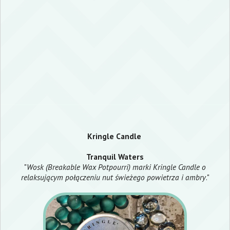
Kringle Candle
Tranquil Waters
"
Wosk (Breakable Wax Potpourri) marki Kringle Candle o
relaksującym połączeniu nut świeżego powietrza i ambry
."