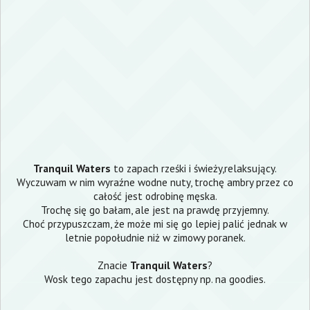
Tranquil Waters
to zapach rześki i świeży,relaksujący.
Wyczuwam w nim wyraźne wodne nuty, trochę ambry przez co
całość jest odrobinę męska.
Trochę się go bałam, ale jest na prawdę przyjemny.
Choć przypuszczam, że może mi się go lepiej palić jednak w
letnie popołudnie niż w zimowy poranek.
Znacie
Tranquil Waters
?
Wosk tego zapachu jest dostępny np. na
goodies
.