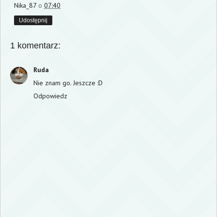
Nika_87
o
07:40
Udostępnij
1 komentarz:
Ruda
Nie znam go. Jeszcze :D
Odpowiedz