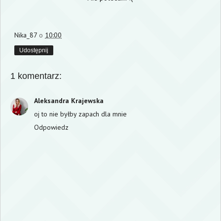
Nika_87
o
10:00
Udostępnij
1 komentarz:
Aleksandra Krajewska
oj to nie byłby zapach dla mnie
Odpowiedz