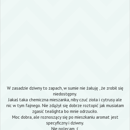
W zasadzie dziwny to zapach, w sumie nie żałuję , że zrobił się
niedostępny.
Jakaś taka chemiczna mieszanka, niby czuć zioła i cytrusy ale
nic w tym fajnego. Nie zdążył się dobrze roztopić jak musiałam
zgasić tealighta bo mnie odrzuciło.
Moc dobra, ale roznoszący się po mieszkaniu aromat jest
specyficzny i dziwny.
Nie polecam :(