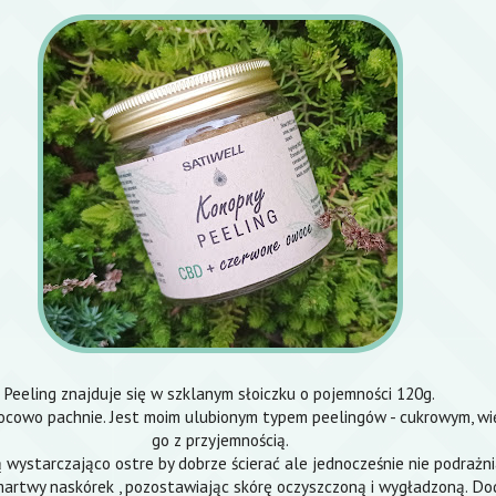
Peeling znajduje się w szklanym słoiczku o pojemności 120g.
ocowo pachnie. Jest moim ulubionym typem peelingów - cukrowym, wi
go z przyjemnością.
ą wystarczająco ostre by dobrze ścierać ale jednocześnie nie podrażni
martwy naskórek , pozostawiając skórę oczyszczoną i wygładzoną. D