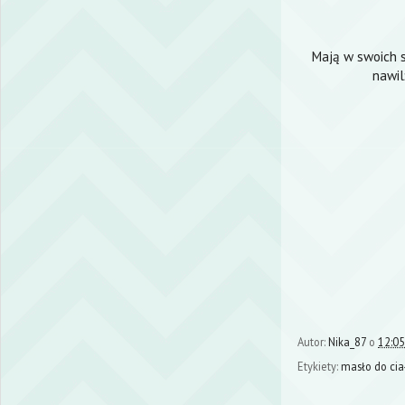
Mają w swoich s
nawil
Autor:
Nika_87
o
12:05
Etykiety:
masło do cia