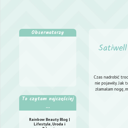
Obserwatorzy
Satiwel
Czas nadrobić troch
nie pojawiły. Jak
złamałam nogę, mi
To czytam najczęściej
...
Rainbow Beauty Blog |
Lifestyle, Uroda i