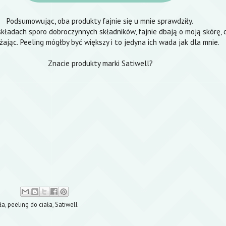
Podsumowując, oba produkty fajnie się u mnie sprawdziły.
kładach sporo dobroczynnych składników, fajnie dbają o moją skórę, 
żając. Peeling mógłby być większy i to jedyna ich wada jak dla mnie.
Znacie produkty marki Satiwell?
ła
,
peeling do ciała
,
Satiwell