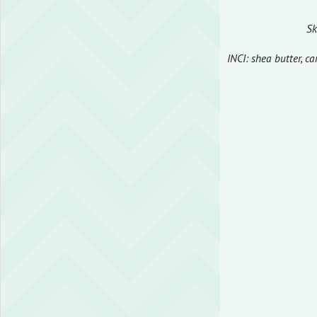
Sk
INCI: shea butter, c