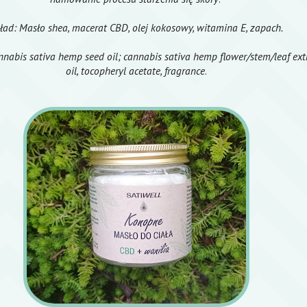
ład: Masło shea, macerat CBD, olej kokosowy, witamina E, zapach.
annabis sativa hemp seed oil; cannabis sativa hemp flower/stem/leaf ext
oil, tocopheryl acetate, fragrance
.