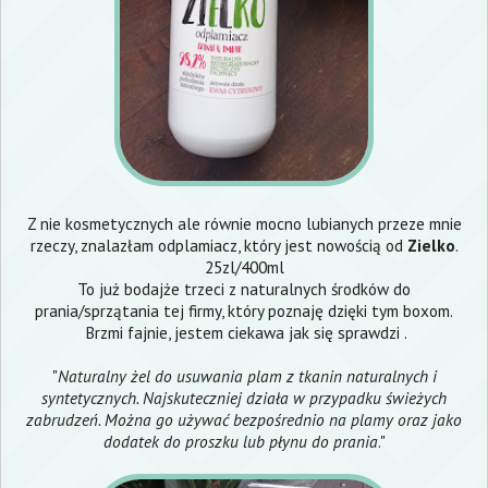
Z nie kosmetycznych ale równie mocno lubianych przeze mnie
rzeczy, znalazłam odplamiacz, który jest nowością od
Zielko
.
25zl/400ml
To już bodajże trzeci z naturalnych środków do
prania/sprzątania tej firmy, który poznaję dzięki tym boxom.
Brzmi fajnie, jestem ciekawa jak się sprawdzi .
"
Naturalny żel do usuwania plam z tkanin naturalnych i
syntetycznych. Najskuteczniej działa w przypadku świeżych
zabrudzeń. Można go używać bezpośrednio na plamy oraz jako
dodatek do proszku lub płynu do prania
."