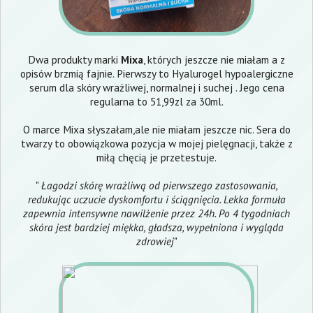
Dwa produkty marki
Mixa
, których jeszcze nie miałam a z
opisów brzmią fajnie. Pierwszy to Hyalurogel hypoalergiczne
serum dla skóry wrażliwej, normalnej i suchej . Jego cena
regularna to 51,99zl za 30ml.
O marce Mixa słyszałam,ale nie miałam jeszcze nic. Sera do
twarzy to obowiązkowa pozycja w mojej pielęgnacji, także z
miłą chęcią je przetestuje.
"
Łagodzi skórę wrażliwą od pierwszego zastosowania,
redukując uczucie dyskomfortu i ściągnięcia. Lekka formuła
zapewnia intensywne nawilżenie przez 24h. Po 4 tygodniach
skóra jest bardziej miękka, gładsza, wypełniona i wygląda
zdrowiej
"