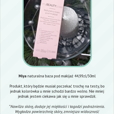
Miya
naturalna baza pod makijaż 44,99zl/30ml
Produkt, który będzie musiał poczekać trochę na testy, bo
jednak kolorówka u mnie schodzi bardzo wolno. Nie mniej
jednak jestem ciekawa jak się u mnie sprawdził.
"
Nawilża skórę, dodaje jej miękkości i łagodzi podrażnienia.
Wygładza powierzchnię skóry, zmniejsza widoczność