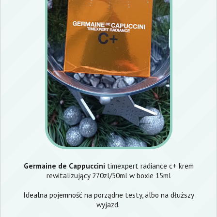
Germaine de Cappuccini
timexpert radiance c+ krem
rewitalizujący 270zl/50ml w boxie 15ml
Idealna pojemność na porządne testy, albo na dłuższy
wyjazd.