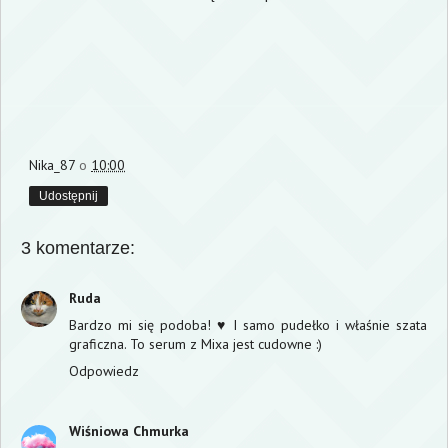
Nika_87
o
10:00
Udostępnij
3 komentarze:
Ruda
Bardzo mi się podoba! ♥ I samo pudełko i właśnie szata
graficzna. To serum z Mixa jest cudowne :)
Odpowiedz
Wiśniowa Chmurka