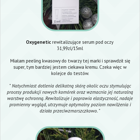
Oxygenetic
rewitalizujące serum pod oczy
31,99zl/15ml
Miałam peeling kwasowy do twarzy tej marki i sprawdził się
super, tym bardziej jestem ciekawa kremu. Czeka więc w
kolejce do testów.
"
Natychmiast dotlenia delikatną skórę okolic oczu stymulując
procesy produkcji nowych komórek oraz wzmacnia jej naturalną
warstwę ochronną. Rewitalizuje i poprawia elastyczność, nadaje
promienny wygląd, utrzymuje optymalny poziom nawilżenia i
działa przeciwzmarszczkowo.
"