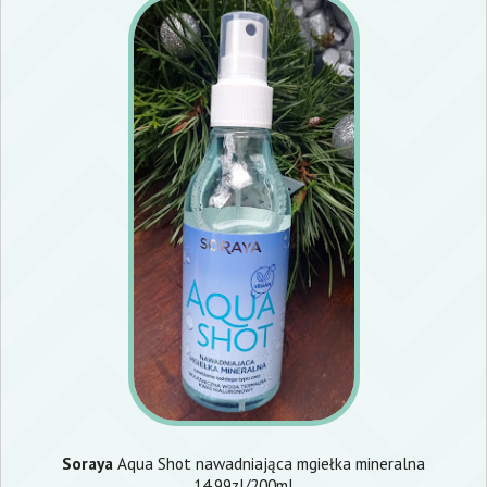
Soraya
Aqua Shot nawadniająca mgiełka mineralna
14,99zl/200ml