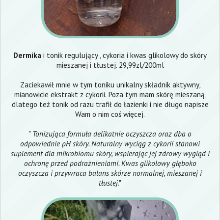
Dermika
i tonik regulujący , cykoria i kwas glikolowy do skóry
mieszanej i tłustej. 29,99zl/200ml
Zaciekawił mnie w tym toniku unikalny składnik aktywny,
mianowicie ekstrakt z cykorii. Poza tym mam skórę mieszaną,
dlatego też tonik od razu trafił do łazienki i nie długo napisze
Wam o nim coś więcej.
"
Tonizująca formuła delikatnie oczyszcza oraz dba o
odpowiednie pH skóry. Naturalny wyciąg z cykorii stanowi
suplement dla mikrobiomu skóry, wspierając jej zdrowy wygląd i
ochronę przed podrażnieniami. Kwas glikolowy głęboko
oczyszcza i przywraca balans skórze normalnej, mieszanej i
tłustej
."