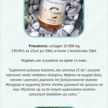
Primabiotic
collagen 10 000 mg
149,99zl za 15szt po 30ml, w boxie 1 buteleczka 30ml.
Wypiłam, ale oczywiście na opinie to mało.
"
Suplement polecany każdemu, kto skończył 25 lat i zaczyna
odczuwać skutki niedoboru kolagenu. Wpływa na wygląd skóry,
włosów i paznokci, poprawia też funkcjonowanie stawów.
Występuje w wygodnej formie shotów, gotowych do spożycia od
razu. Wyróżnia się na tle innych suplementów brakiem
sztucznych dodatków czy cukru.
"