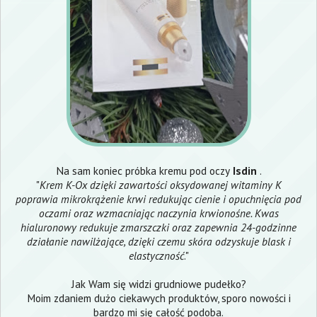
Na sam koniec próbka kremu pod oczy
Isdin
.
"
Krem K-Ox dzięki zawartości oksydowanej witaminy K
poprawia mikrokrążenie krwi redukując cienie i opuchnięcia pod
oczami oraz wzmacniając naczynia krwionośne. Kwas
hialuronowy redukuje zmarszczki oraz zapewnia 24-godzinne
działanie nawilżające, dzięki czemu skóra odzyskuje blask i
elastyczność
."
Jak Wam się widzi grudniowe pudełko?
Moim zdaniem dużo ciekawych produktów, sporo nowości i
bardzo mi się całość podoba.