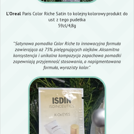
L'Oreal
Paris Color Riche Satin to kolejny kolorowy produkt do
ust z tego pudełka
59zl/4,8g
"
Satynowa pomadka Color Riche to innowacyjna formuła
zawierająca aż 75% pielęgnujących olejków. Aksamitna
konsystencja i unikalna kompozycja zapachowa pomadki
zapewniają przyjemność stosowania, a napigmentowana
formuła, wyrazisty kolor
."