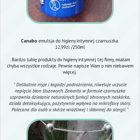
Canabo
emulsja do higieny intymnej czarnuszka.
12,99zl /250ml
Bardzo lubię produkty do higieny intymnej tej firmy, miałam
chyba wszystkie rodzaje. Pewnie napisze Wam o nim niebawem
więcej.
"
Delikatnie myje i łagodzi podrażnienia, niweluje uczucie
napięcia błon śluzowych. Zawarta w formule czarnuszka
usprawnia działanie naturalnych funkcji obronnych naskórka,
działa detoksykująco, pozytywnie wpływa na mikroflorę skóry.
Polecana dla osób o skórze wrażliwej i skłonnej do alergii.
"