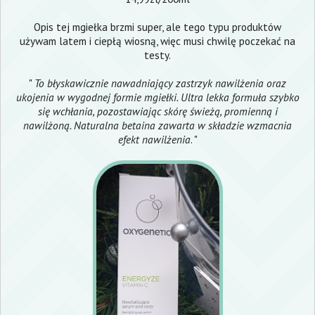
Opis tej mgiełka brzmi super, ale tego typu produktów
używam latem i ciepłą wiosną, więc musi chwilę poczekać na
testy.
"
To błyskawicznie nawadniający zastrzyk nawilżenia oraz
ukojenia w wygodnej formie mgiełki. Ultra lekka formuła szybko
się wchłania, pozostawiając skórę świeżą, promienną i
nawilżoną. Naturalna betaina zawarta w składzie wzmacnia
efekt nawilżenia
. "