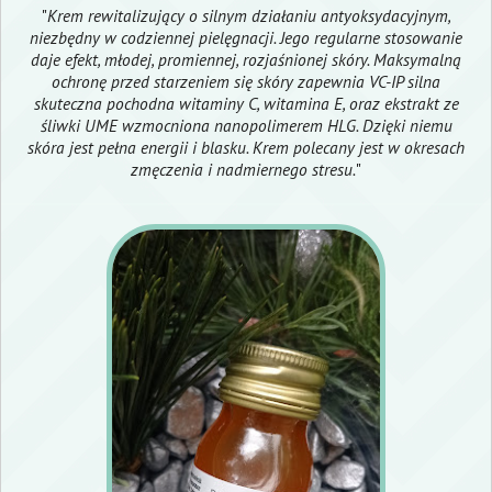
"
Krem rewitalizujący o silnym działaniu antyoksydacyjnym,
niezbędny w codziennej pielęgnacji. Jego regularne stosowanie
daje efekt, młodej, promiennej, rozjaśnionej skóry. Maksymalną
ochronę przed starzeniem się skóry zapewnia VC-IP silna
skuteczna pochodna witaminy C, witamina E, oraz ekstrakt ze
śliwki UME wzmocniona nanopolimerem HLG. Dzięki niemu
skóra jest pełna energii i blasku. Krem polecany jest w okresach
zmęczenia i nadmiernego stresu.
"