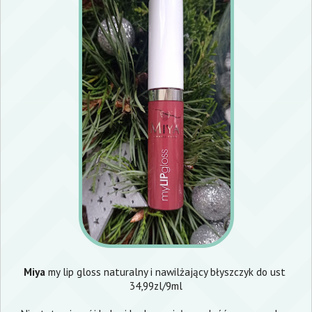
Miya
my lip gloss naturalny i nawilżający błyszczyk do ust
34,99zl/9ml