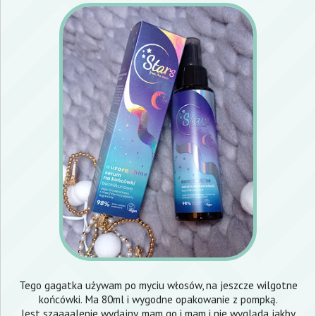
Tego gagatka używam po myciu włosów, na jeszcze wilgotne
końcówki. Ma 80ml i wygodne opakowanie z pompką.
Jest szaaaalenie wydajny, mam go i mam i nie wygląda jakby