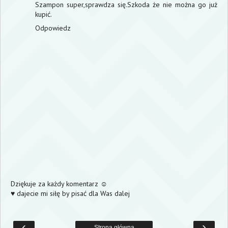
Szampon super,sprawdza się.Szkoda że nie można go już
kupić.
Odpowiedz
Dziękuje za każdy komentarz ☺
♥ dajecie mi siłę by pisać dla Was dalej
‹
›
Strona główna