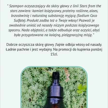
"
Szampon oczyszczający do skóry głowy z linii Stars from the
stars zawiera: kamień księżycowy, proteiny roślinne, aloes,
brzoskwinię i naturalną substancję myjącą (Sodium Coco
Sulfate). Produkt zadba też o Twoje włosy! Pozwoli je
swobodnie unieść od nasady niczym podczas księżycowego
spaceru. Nada objętości, a także odbuduje oraz oczyści, abyś
była przygotowana na kolejną, pielęgnacyjną misję.
"
Dobrze oczyszcza skórę głowy ,fajnie odbija włosy od nasady.
Ładnie pachnie i jest wydajny. Na promocji do kupienia poniżej
15zl.