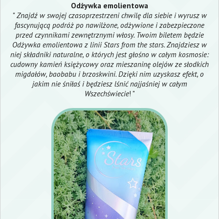
Odżywka emolientowa
"
Znajdź w swojej czasoprzestrzeni chwilę dla siebie i wyrusz w
fascynującą podróż po nawilżone, odżywione i zabezpieczone
przed czynnikami zewnętrznymi włosy. Twoim biletem będzie
Odżywka emolientowa z linii Stars from the stars. Znajdziesz w
niej składniki naturalne, o których jest głośno w całym kosmosie:
cudowny kamień księżycowy oraz mieszaninę olejów ze słodkich
migdałów, baobabu i brzoskwini. Dzięki nim uzyskasz efekt, o
jakim nie śniłaś i będziesz lśnić najjaśniej w całym
Wszechświecie
! "