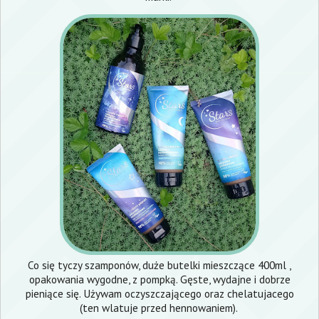
Co się tyczy szamponów, duże butelki mieszczące 400ml ,
opakowania wygodne, z pompką. Gęste, wydajne i dobrze
pieniące się. Używam oczyszczającego oraz chelatujacego
(ten wlatuje przed hennowaniem).