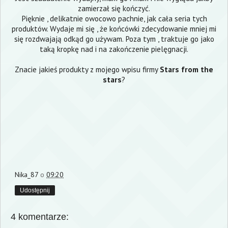
zamierzał się kończyć.
Pięknie , delikatnie owocowo pachnie, jak cała seria tych
produktów. Wydaje mi się , że końcówki zdecydowanie mniej mi
się rozdwajają odkąd go używam. Poza tym , traktuje go jako
taką kropkę nad i na zakończenie pielęgnacji.
Znacie jakieś produkty z mojego wpisu firmy
Stars from the
stars
?
Nika_87
o
09:20
Udostępnij
4 komentarze: