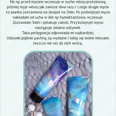
No np przed myciem wczesuje w suche włosy proteinową,
później myje włosy jak zawsze dwa razy z czego drugie mycie
to pianka zostawiona na skalpie na 5min. Po podwójnym myciu
nakładam od ucha w dół np humektantowa, wczesuje.
Zostawiam 5min i spłukuje całość. Przy kolejnym myciu
następuje zmiana odżywek.
Taka pielęgnacja odpowiada mi najbardziej.
Odżywki pięknie pachną, są wydajne i lubią się moimi włosami.
Jeszcze nie raz do nich wrócę.